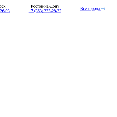
рск
Ростов-на-Дону
Все города
-26-93
+7 (863) 333-28-32