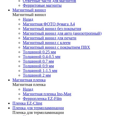
Ответные части для магнитов
Ферритовые магниты
Магнитный винил
Магнитный винил
Назад
Магнитная ФОТО бумага А4
Магнитный винил без покрытия
Магнитный винил для авто (анизотропный)
Магнитный винил для печати
Магнитный винил с клеем
Магнитный винил с покрытием ПВХ
Толщиной 0.25 мм
Толщиной 0.4-0.5 мм
Толщиной 0.7 мм
Толщиной 0.9 мм
Толщиной 1-1.5 мм
Толщиной 2 мм
Магнитная пленка
Магнитная пленка
Назад
Магнитная пленка Ino-Mag
Ферропленка EZ-Film
Пленка EZ-Cling
Пленка для термоламинации
Пленка для термоламинации