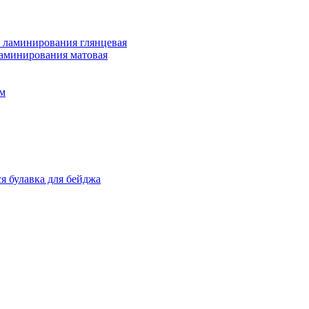
 ламинирования глянцевая
ламинирования матовая
м
я булавка для бейджа