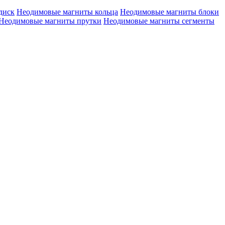
диск
Неодимовые магниты кольца
Неодимовые магниты блоки
Неодимовые магниты прутки
Неодимовые магниты сегменты