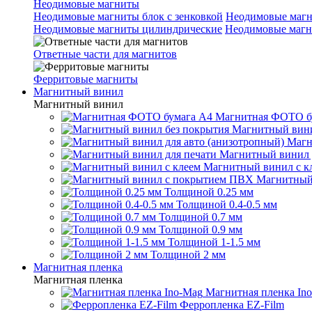
Неодимовые магниты
Неодимовые магниты блок с зенковкой
Неодимовые магн
Неодимовые магниты цилиндрические
Неодимовые магн
Ответные части для магнитов
Ферритовые магниты
Магнитный винил
Магнитный винил
Магнитная ФОТО б
Магнитный вини
Магн
Магнитный винил 
Магнитный винил с к
Магнитный
Толщиной 0.25 мм
Толщиной 0.4-0.5 мм
Толщиной 0.7 мм
Толщиной 0.9 мм
Толщиной 1-1.5 мм
Толщиной 2 мм
Магнитная пленка
Магнитная пленка
Магнитная пленка In
Ферропленка EZ-Film