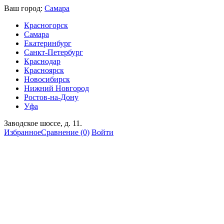
Ваш город:
Самара
Красногорск
Самара
Екатеринбург
Санкт-Петербург
Краснодар
Красноярск
Новосибирск
Нижний Новгород
Ростов-на-Дону
Уфа
Заводское шоссе, д. 11.
Избранное
Сравнение
(0)
Войти