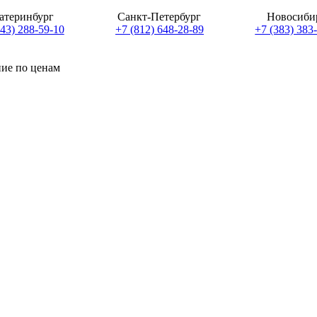
атеринбург
Санкт-Петербург
Новосиби
343) 288-59-10
+7 (812) 648-28-89
+7 (383) 383
ние по ценам