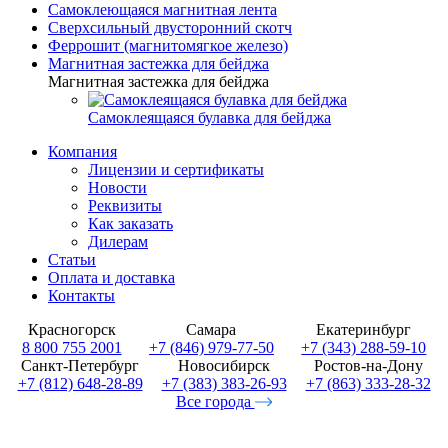
Самоклеющаяся магнитная лента
Сверхсильный двусторонний скотч
Феррошит (магнитомягкое железо)
Магнитная застежка для бейджа
Магнитная застежка для бейджа
Самоклеящаяся булавка для бейджа
Компания
Лицензии и сертификаты
Новости
Реквизиты
Как заказать
Дилерам
Статьи
Оплата и доставка
Контакты
Красногорск
Самара
Екатеринбург
8 800 755 2001
+7 (846) 979-77-50
+7 (343) 288-59-10
Санкт-Петербург
Новосибирск
Ростов-на-Дону
+7 (812) 648-28-89
+7 (383) 383-26-93
+7 (863) 333-28-32
Все города