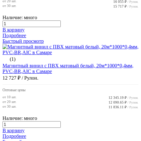
от 20 шт.
16 055 ₽
/ Рулон.
от 30 шт.
15 717 ₽
/ Рулон.
Наличие: много
В корзину
Подробнее
Быстрый просмотр
(1)
Магнитный винил с ПВХ матовый белый, 20м*1000*0,4мм,
PVC-BR,AIC в Самаре
12 727 ₽
/ Рулон.
Оптовые цены
от 10 шт.
12 345.19 ₽
/ Рулон.
от 20 шт.
12 090.65 ₽
/ Рулон.
от 30 шт.
11 836.11 ₽
/ Рулон.
Наличие: много
В корзину
Подробнее