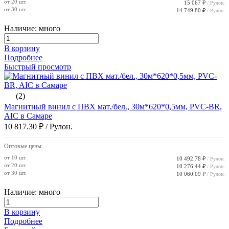
от 20 шт.
15 067 ₽
/ Рулон.
от 30 шт.
14 749.80 ₽
/ Рулон.
Наличие: много
В корзину
Подробнее
Быстрый просмотр
(2)
Магнитный винил с ПВХ мат./бел., 30м*620*0,5мм, PVC-BR,
AIC в Самаре
10 817.30 ₽
/ Рулон.
Оптовые цены
от 10 шт.
10 492.78 ₽
/ Рулон.
от 20 шт.
10 276.44 ₽
/ Рулон.
от 30 шт.
10 060.09 ₽
/ Рулон.
Наличие: много
В корзину
Подробнее