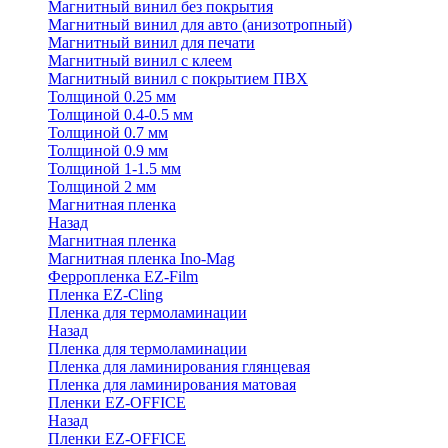
Магнитный винил без покрытия
Магнитный винил для авто (анизотропный)
Магнитный винил для печати
Магнитный винил с клеем
Магнитный винил с покрытием ПВХ
Толщиной 0.25 мм
Толщиной 0.4-0.5 мм
Толщиной 0.7 мм
Толщиной 0.9 мм
Толщиной 1-1.5 мм
Толщиной 2 мм
Магнитная пленка
Назад
Магнитная пленка
Магнитная пленка Ino-Mag
Ферропленка EZ-Film
Пленка EZ-Cling
Пленка для термоламинации
Назад
Пленка для термоламинации
Пленка для ламинирования глянцевая
Пленка для ламинирования матовая
Пленки EZ-OFFICE
Назад
Пленки EZ-OFFICE