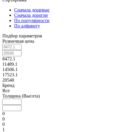
Сначала дешевые
Сначала дорогие
По популярности
По алфавиту
Подбор параметров
Розничная цена
8472.1
11489.1
14506.1
17523.1
20540
Бренд
Все
Толщина (Высота)
0
0
0
1