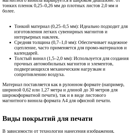
магнитного винила варьируется в широком диапазоне: от
тонких пленок 0,25–0,26 мм до плотных листов 2,0 мм и
более.
Тонкий материал (0,25–0,5 мм): Идеально подходит для
изготовления легких сувенирных магнитов и
интерьерных наклеек.
Средняя толщина (0,7–1,0 мм): Обеспечивает надежное
сцепление, часто применяется для промо-материалов и
календарей.
Толстый винил (1,5–2,0 мм): Используется для создания
прочных автомобильных магнитов и элементов,
подвергающихся механическим нагрузкам и
сопротивлению воздуха.
Материал поставляется как в рулонном формате (например,
шириной 0,62 или 1,27 метра и длиной до 30 метров для
широкоформатной печати), так и в виде листового
магнитного винила формата А4 для офисной печати.
Виды покрытий для печати
В зависимости от технологии нанесения изображения,