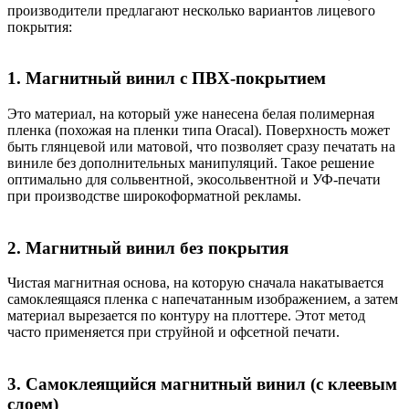
производители предлагают несколько вариантов лицевого
покрытия:
1. Магнитный винил с ПВХ-покрытием
Это материал, на который уже нанесена белая полимерная
пленка (похожая на пленки типа Oracal). Поверхность может
быть глянцевой или матовой, что позволяет сразу печатать на
виниле без дополнительных манипуляций. Такое решение
оптимально для сольвентной, экосольвентной и УФ-печати
при производстве широкоформатной рекламы.
2. Магнитный винил без покрытия
Чистая магнитная основа, на которую сначала накатывается
самоклеящаяся пленка с напечатанным изображением, а затем
материал вырезается по контуру на плоттере. Этот метод
часто применяется при струйной и офсетной печати.
3. Самоклеящийся магнитный винил (с клеевым
слоем)