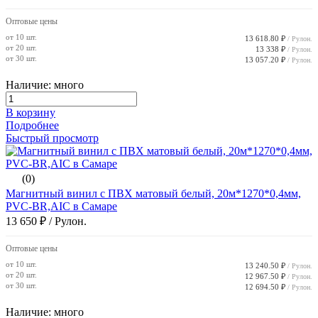
Оптовые цены
от 10 шт.
13 618.80 ₽
/ Рулон.
от 20 шт.
13 338 ₽
/ Рулон.
от 30 шт.
13 057.20 ₽
/ Рулон.
Наличие: много
В корзину
Подробнее
Быстрый просмотр
(0)
Магнитный винил с ПВХ матовый белый, 20м*1270*0,4мм,
PVC-BR,AIC в Самаре
13 650 ₽
/ Рулон.
Оптовые цены
от 10 шт.
13 240.50 ₽
/ Рулон.
от 20 шт.
12 967.50 ₽
/ Рулон.
от 30 шт.
12 694.50 ₽
/ Рулон.
Наличие: много