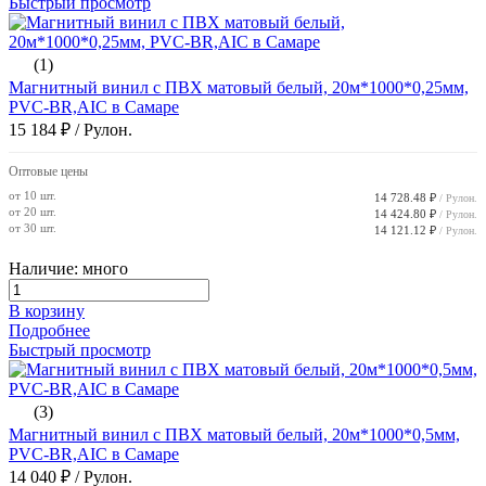
Быстрый просмотр
(1)
Магнитный винил с ПВХ матовый белый, 20м*1000*0,25мм,
PVC-BR,AIC в Самаре
15 184 ₽
/ Рулон.
Оптовые цены
от 10 шт.
14 728.48 ₽
/ Рулон.
от 20 шт.
14 424.80 ₽
/ Рулон.
от 30 шт.
14 121.12 ₽
/ Рулон.
Наличие: много
В корзину
Подробнее
Быстрый просмотр
(3)
Магнитный винил с ПВХ матовый белый, 20м*1000*0,5мм,
PVC-BR,AIC в Самаре
14 040 ₽
/ Рулон.