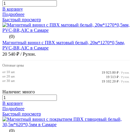
В корзину
Подробнее
Быстрый просмотр
(0)
Магнитный винил с ПВХ матовый белый, 20м*1270*0,5мм,
PVC-BR,AIC в Самаре
20 540 ₽
/ Рулон.
Оптовые цены
от 10 шт.
19 923.80 ₽
/ Рулон.
от 20 шт.
19 513 ₽
/ Рулон.
от 30 шт.
19 102.20 ₽
/ Рулон.
Наличие: много
В корзину
Подробнее
Быстрый просмотр
(0)