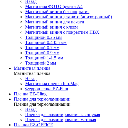
Назад
Магнитная ФОТО бумага А4
Магнитный винил без покрытия
Магнитный винил для авто (анизотропный)
Магнитный винил для печати
Магнитный винил с клеем
Магнитный винил с покрытием ПВХ
Толщиной 0.25 мм
Толщиной 0.4-0.5 мм
Толщиной 0.7 мм
Толщиной 0.9 мм
Толщиной 1-1.5 мм
Толщиной 2 мм
Магнитная пленка
Магнитная пленка
Назад
Магнитная пленка Ino-Mag
Ферропленка EZ-Film
Пленка EZ-Cling
Пленка для термоламинации
Пленка для термоламинации
Назад
Пленка для ламинирования глянцевая
Пленка для ламинирования матовая
Пленки EZ-OFFICE