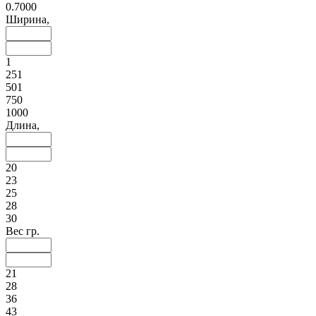
0.7000
Ширина,
1
251
501
750
1000
Длина,
20
23
25
28
30
Вес гр.
21
28
36
43