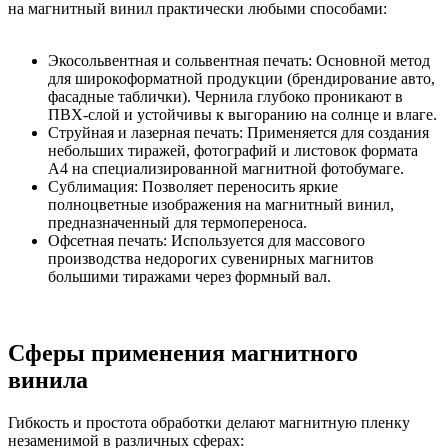
на магнитный винил практически любыми способами:
Экосольвентная и сольвентная печать: Основной метод
для широкоформатной продукции (брендирование авто,
фасадные таблички). Чернила глубоко проникают в
ПВХ-слой и устойчивы к выгоранию на солнце и влаге.
Струйная и лазерная печать: Применяется для создания
небольших тиражей, фотографий и листовок формата
А4 на специализированной магнитной фотобумаге.
Сублимация: Позволяет переносить яркие
полноцветные изображения на магнитный винил,
предназначенный для термопереноса.
Офсетная печать: Используется для массового
производства недорогих сувенирных магнитов
большими тиражами через формный вал.
Сферы применения магнитного
винила
Гибкость и простота обработки делают магнитную пленку
незаменимой в различных сферах: