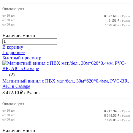
Оптовые цены
от 10 шт.
8 322.60 ₽
/ Рулон.
от 20 шт.
8 151 ₽
/ Рулон.
от 30 шт.
7 979.40 ₽
/ Рулон.
Наличие: много
В корзину
Подробнее
Быстрый просмотр
(2)
Магнитный винил с ПВХ мат./бел., 30м*620*0,4мм, PVC-BR,
AIC в Самаре
8 472.10 ₽
/ Рулон.
Оптовые цены
от 10 шт.
8 217.94 ₽
/ Рулон.
от 20 шт.
8 048.50 ₽
/ Рулон.
от 30 шт.
7 879.05 ₽
/ Рулон.
Наличие: много