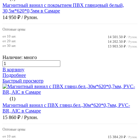
Магнитный винил с покрытием ПВХ глянцевый белый,
30,5м*620*0,5мм в Самаре
14 950 ₽
/ Рулон.
Оптовые цены
от 10 шт.
14 501.50 ₽
/ Рулон.
от 20 шт.
14 202.50 ₽
/ Рулон.
от 30 шт.
13 903.50 ₽
/ Рулон.
Наличие: много
В корзину
Подробнее
Быстрый просмотр
(1)
Магнитный винил с ПВХ глянц.бел.,30м*620*0,7мм, PVC-
BR, AIC в Самаре
15 860 ₽
/ Рулон.
Оптовые цены
от 10 шт.
15 384.20 ₽
/ Рулон.