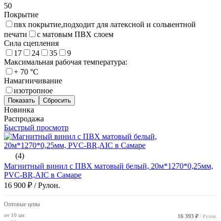
50
Покрытие
пвх покрытие,подходит для латексной и сольвентной
печати
с матовым ПВХ слоем
Сила сцепления
17
24
35
9
Максимальная рабочая температура:
+ 70 °C
Намагничивание
изотропное
Новинка
Распродажа
Быстрый просмотр
(4)
Магнитный винил с ПВХ матовый белый, 20м*1270*0,25мм,
PVC-BR,AIC в Самаре
16 900 ₽
/ Рулон.
Оптовые цены
от 10 шт.
16 393 ₽
/ Рулон.