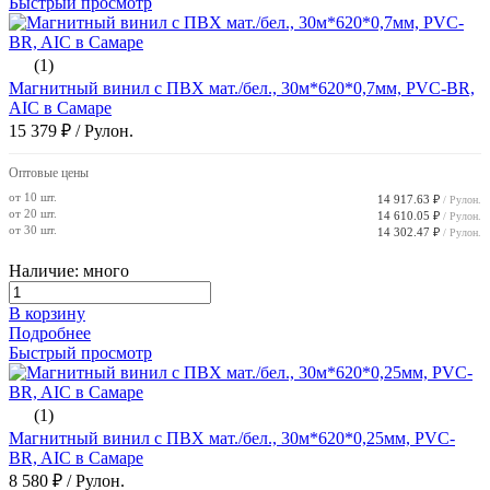
Быстрый просмотр
(1)
Магнитный винил с ПВХ мат./бел., 30м*620*0,7мм, PVC-BR,
AIC в Самаре
15 379 ₽
/ Рулон.
Оптовые цены
от 10 шт.
14 917.63 ₽
/ Рулон.
от 20 шт.
14 610.05 ₽
/ Рулон.
от 30 шт.
14 302.47 ₽
/ Рулон.
Наличие: много
В корзину
Подробнее
Быстрый просмотр
(1)
Магнитный винил с ПВХ мат./бел., 30м*620*0,25мм, PVC-
BR, AIC в Самаре
8 580 ₽
/ Рулон.