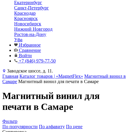
Екатеринбург
Санкт-Петербург
Краснодар
Красноярск
Новосибирск
Нижний Новгород
Ростов-на-Дону
Уфа
Избранное
Сравнение
Войти
+7 (846) 979-77-50
Заводское шоссе, д. 11.
Главная
Каталог товаров | «MagnetFlex»
Магнитный винил в
Самаре
Магнитный винил для печати в Самаре
Магнитный винил для
печати в Самаре
Фильтр
По популярности
По алфавиту
По цене
Сортировка