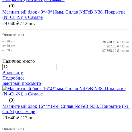
(0)
Магнитный блок 40*40*10мм. Сплав NdFeB N38. Покрытие
(Ni-Cu-Ni) в Самаре
29 640 ₽
/ 12 шт.
Оптовые цены
от 10 шт.
28 750.80 ₽
/ 12 шт.
от 20 шт.
28 158 ₽
/ 12 шт.
от 30 шт.
27 565.20 ₽
/ 12 шт.
Наличие: много
В корзину
Подробнее
Быстрый просмотр
(0)
Магнитный блок 16*4*1мм. Сплав NdFeB N38. Покрытие (Ni-
Cu-Ni) в Самаре
29 640 ₽
/ 12 шт.
Оптовые цены