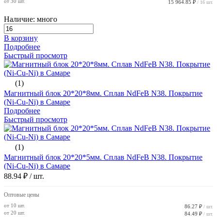
от 30 шт.
15 964.85 ₽
/ 16 шт.
Наличие: много
В корзину
Подробнее
Быстрый просмотр
(1)
Магнитный блок 20*20*8мм. Сплав NdFeB N38. Покрытие
(Ni-Cu-Ni) в Самаре
Подробнее
Быстрый просмотр
(1)
Магнитный блок 20*20*5мм. Сплав NdFeB N38. Покрытие
(Ni-Cu-Ni) в Самаре
88.94 ₽
/ шт.
Оптовые цены
от 10 шт.
86.27 ₽
/ шт.
от 20 шт.
84.49 ₽
/ шт.