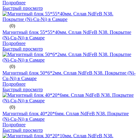
Подробнее
Быстрый просмотр
(0)
Магнитный блок 55*55*40мм. Сплав NdFeB N38. Покрытие
(Ni-Cu-Ni) в Самаре
Подробнее
Быстрый просмотр
(0)
Магнитный блок 50*6*2мм. Сплав NdFeB N38. Покрытие (Ni-
Cu-Ni) в Самаре
Подробнее
Быстрый просмотр
(0)
Магнитный блок 40*20*6мм. Сплав NdFeB N38. Покрытие
(Ni-Cu-Ni) в Самаре
Подробнее
Быстрый просмотр