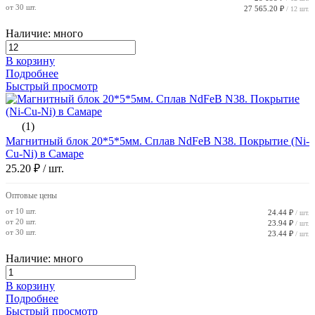
от 30 шт.
27 565.20 ₽
/ 12 шт.
Наличие: много
В корзину
Подробнее
Быстрый просмотр
(1)
Магнитный блок 20*5*5мм. Сплав NdFeB N38. Покрытие (Ni-
Cu-Ni) в Самаре
25.20 ₽
/ шт.
Оптовые цены
от 10 шт.
24.44 ₽
/ шт.
от 20 шт.
23.94 ₽
/ шт.
от 30 шт.
23.44 ₽
/ шт.
Наличие: много
В корзину
Подробнее
Быстрый просмотр