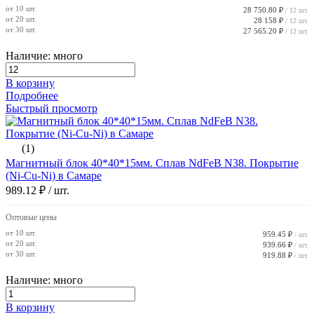
от 10 шт.
28 750.80 ₽
/ 12 шт.
от 20 шт.
28 158 ₽
/ 12 шт.
от 30 шт.
27 565.20 ₽
/ 12 шт.
Наличие: много
В корзину
Подробнее
Быстрый просмотр
(1)
Магнитный блок 40*40*15мм. Сплав NdFeB N38. Покрытие
(Ni-Cu-Ni) в Самаре
989.12 ₽
/ шт.
Оптовые цены
от 10 шт.
959.45 ₽
/ шт.
от 20 шт.
939.66 ₽
/ шт.
от 30 шт.
919.88 ₽
/ шт.
Наличие: много
В корзину