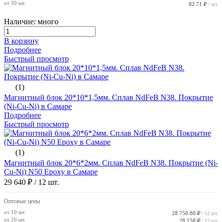
от 30 шт.
82.71 ₽
/ шт.
Наличие: много
В корзину
Подробнее
Быстрый просмотр
(1)
Магнитный блок 20*10*1,5мм. Сплав NdFeB N38. Покрытие
(Ni-Cu-Ni) в Самаре
Подробнее
Быстрый просмотр
(1)
Магнитный блок 20*6*2мм. Сплав NdFeB N38. Покрытие (Ni-
Cu-Ni) N50 Epoxy в Самаре
29 640 ₽
/ 12 шт.
Оптовые цены
от 10 шт.
28 750.80 ₽
/ 12 шт.
от 20 шт.
28 158 ₽
/ 12 шт.