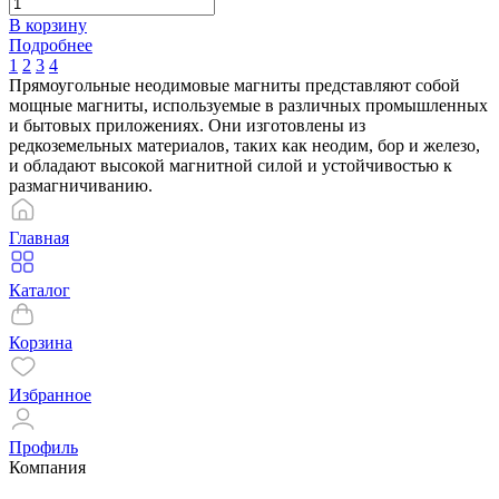
В корзину
Подробнее
1
2
3
4
Прямоугольные неодимовые магниты представляют собой
мощные магниты, используемые в различных промышленных
и бытовых приложениях. Они изготовлены из
редкоземельных материалов, таких как неодим, бор и железо,
и обладают высокой магнитной силой и устойчивостью к
размагничиванию.
Главная
Каталог
Корзина
Избранное
Профиль
Компания