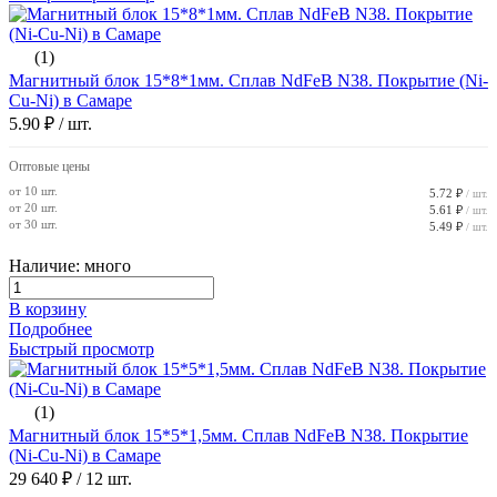
(1)
Магнитный блок 15*8*1мм. Сплав NdFeB N38. Покрытие (Ni-
Cu-Ni) в Самаре
5.90 ₽
/ шт.
Оптовые цены
от 10 шт.
5.72 ₽
/ шт.
от 20 шт.
5.61 ₽
/ шт.
от 30 шт.
5.49 ₽
/ шт.
Наличие: много
В корзину
Подробнее
Быстрый просмотр
(1)
Магнитный блок 15*5*1,5мм. Сплав NdFeB N38. Покрытие
(Ni-Cu-Ni) в Самаре
29 640 ₽
/ 12 шт.