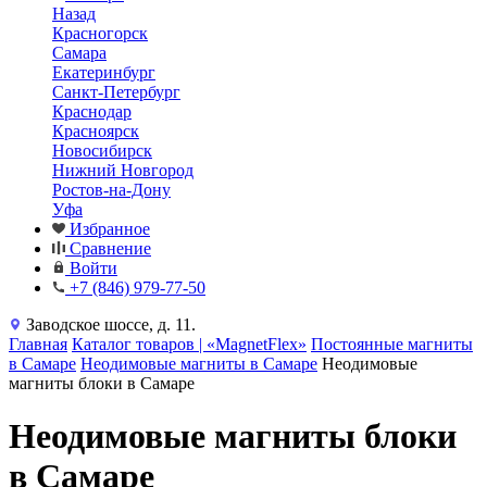
Назад
Красногорск
Самара
Екатеринбург
Санкт-Петербург
Краснодар
Красноярск
Новосибирск
Нижний Новгород
Ростов-на-Дону
Уфа
Избранное
Сравнение
Войти
+7 (846) 979-77-50
Заводское шоссе, д. 11.
Главная
Каталог товаров | «MagnetFlex»
Постоянные магниты
в Самаре
Неодимовые магниты в Самаре
Неодимовые
магниты блоки в Самаре
Неодимовые магниты блоки
в Самаре