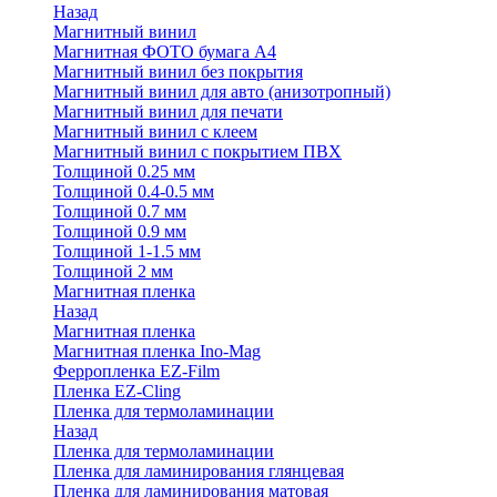
Назад
Магнитный винил
Магнитная ФОТО бумага А4
Магнитный винил без покрытия
Магнитный винил для авто (анизотропный)
Магнитный винил для печати
Магнитный винил с клеем
Магнитный винил с покрытием ПВХ
Толщиной 0.25 мм
Толщиной 0.4-0.5 мм
Толщиной 0.7 мм
Толщиной 0.9 мм
Толщиной 1-1.5 мм
Толщиной 2 мм
Магнитная пленка
Назад
Магнитная пленка
Магнитная пленка Ino-Mag
Ферропленка EZ-Film
Пленка EZ-Cling
Пленка для термоламинации
Назад
Пленка для термоламинации
Пленка для ламинирования глянцевая
Пленка для ламинирования матовая