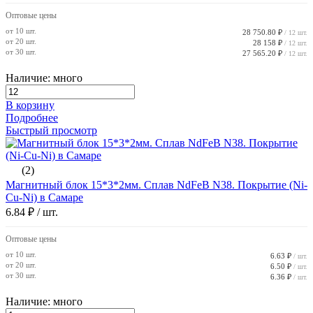
Оптовые цены
от 10 шт.
28 750.80 ₽
/ 12 шт.
от 20 шт.
28 158 ₽
/ 12 шт.
от 30 шт.
27 565.20 ₽
/ 12 шт.
Наличие: много
В корзину
Подробнее
Быстрый просмотр
(2)
Магнитный блок 15*3*2мм. Сплав NdFeB N38. Покрытие (Ni-
Cu-Ni) в Самаре
6.84 ₽
/ шт.
Оптовые цены
от 10 шт.
6.63 ₽
/ шт.
от 20 шт.
6.50 ₽
/ шт.
от 30 шт.
6.36 ₽
/ шт.
Наличие: много