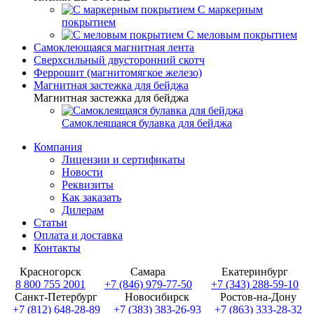
С маркерным
покрытием
С меловым покрытием
Самоклеющаяся магнитная лента
Сверхсильный двусторонний скотч
Феррошит (магнитомягкое железо)
Магнитная застежка для бейджа
Магнитная застежка для бейджа
Самоклеящаяся булавка для бейджа
Компания
Лицензии и сертификаты
Новости
Реквизиты
Как заказать
Дилерам
Статьи
Оплата и доставка
Контакты
Красногорск
Самара
Екатеринбург
8 800 755 2001
+7 (846) 979-77-50
+7 (343) 288-59-10
Санкт-Петербург
Новосибирск
Ростов-на-Дону
+7 (812) 648-28-89
+7 (383) 383-26-93
+7 (863) 333-28-32