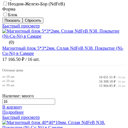
Неодим-Железо-Бор (NdFeB)
Форма
Блок
Быстрый просмотр
(0)
Магнитный блок 5*3*2мм. Сплав NdFeB N38. Покрытие (Ni-
Cu-Ni) в Самаре
17 166.50 ₽
/ 16 шт.
Оптовые цены
от 10 шт.
16 651.51 ₽
/ 16 шт.
от 20 шт.
16 308.18 ₽
/ 16 шт.
от 30 шт.
15 964.85 ₽
/ 16 шт.
Наличие: много
В корзину
Подробнее
Быстрый просмотр