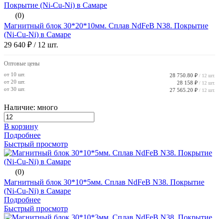
(0)
Магнитный блок 30*20*10мм. Сплав NdFeB N38. Покрытие
(Ni-Cu-Ni) в Самаре
29 640 ₽
/ 12 шт.
Оптовые цены
от 10 шт.
28 750.80 ₽
/ 12 шт.
от 20 шт.
28 158 ₽
/ 12 шт.
от 30 шт.
27 565.20 ₽
/ 12 шт.
Наличие: много
В корзину
Подробнее
Быстрый просмотр
(0)
Магнитный блок 30*10*5мм. Сплав NdFeB N38. Покрытие
(Ni-Cu-Ni) в Самаре
Подробнее
Быстрый просмотр