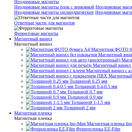
Неодимовые магниты
Неодимовые магниты блок с зенковкой
Неодимовые магн
Неодимовые магниты цилиндрические
Неодимовые магн
Ответные части для магнитов
Ферритовые магниты
Магнитный винил
Магнитный винил
Магнитная ФОТО б
Магнитный вини
Магн
Магнитный винил 
Магнитный винил с к
Магнитный
Толщиной 0.25 мм
Толщиной 0.4-0.5 мм
Толщиной 0.7 мм
Толщиной 0.9 мм
Толщиной 1-1.5 мм
Толщиной 2 мм
Магнитная пленка
Магнитная пленка
Магнитная пленка In
Ферропленка EZ-Film