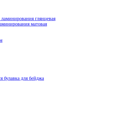
 ламинирования глянцевая
ламинирования матовая
м
я булавка для бейджа