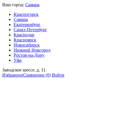
Ваш город:
Самара
Красногорск
Самара
Екатеринбург
Санкт-Петербург
Краснодар
Красноярск
Новосибирск
Нижний Новгород
Ростов-на-Дону
Уфа
Заводское шоссе, д. 11.
Избранное
Сравнение
(0)
Войти