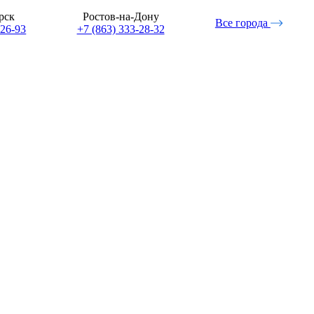
рск
Ростов-на-Дону
Все города
-26-93
+7 (863) 333-28-32