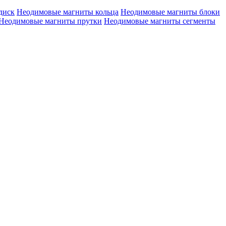
диск
Неодимовые магниты кольца
Неодимовые магниты блоки
Неодимовые магниты прутки
Неодимовые магниты сегменты