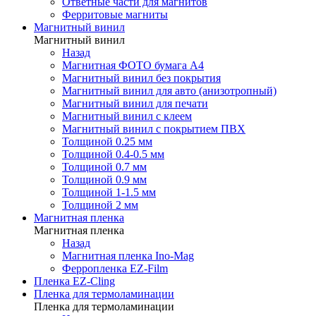
Ответные части для магнитов
Ферритовые магниты
Магнитный винил
Магнитный винил
Назад
Магнитная ФОТО бумага А4
Магнитный винил без покрытия
Магнитный винил для авто (анизотропный)
Магнитный винил для печати
Магнитный винил с клеем
Магнитный винил с покрытием ПВХ
Толщиной 0.25 мм
Толщиной 0.4-0.5 мм
Толщиной 0.7 мм
Толщиной 0.9 мм
Толщиной 1-1.5 мм
Толщиной 2 мм
Магнитная пленка
Магнитная пленка
Назад
Магнитная пленка Ino-Mag
Ферропленка EZ-Film
Пленка EZ-Cling
Пленка для термоламинации
Пленка для термоламинации