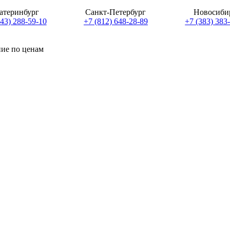
атеринбург
Санкт-Петербург
Новосиби
343) 288-59-10
+7 (812) 648-28-89
+7 (383) 383
ние по ценам