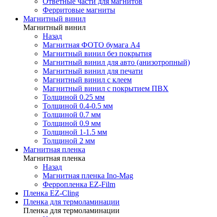
Ответные части для магнитов
Ферритовые магниты
Магнитный винил
Магнитный винил
Назад
Магнитная ФОТО бумага А4
Магнитный винил без покрытия
Магнитный винил для авто (анизотропный)
Магнитный винил для печати
Магнитный винил с клеем
Магнитный винил с покрытием ПВХ
Толщиной 0.25 мм
Толщиной 0.4-0.5 мм
Толщиной 0.7 мм
Толщиной 0.9 мм
Толщиной 1-1.5 мм
Толщиной 2 мм
Магнитная пленка
Магнитная пленка
Назад
Магнитная пленка Ino-Mag
Ферропленка EZ-Film
Пленка EZ-Cling
Пленка для термоламинации
Пленка для термоламинации