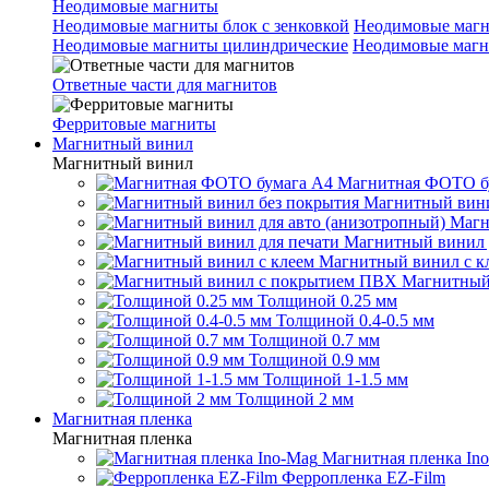
Неодимовые магниты
Неодимовые магниты блок с зенковкой
Неодимовые магн
Неодимовые магниты цилиндрические
Неодимовые магн
Ответные части для магнитов
Ферритовые магниты
Магнитный винил
Магнитный винил
Магнитная ФОТО б
Магнитный вини
Магн
Магнитный винил 
Магнитный винил с к
Магнитный
Толщиной 0.25 мм
Толщиной 0.4-0.5 мм
Толщиной 0.7 мм
Толщиной 0.9 мм
Толщиной 1-1.5 мм
Толщиной 2 мм
Магнитная пленка
Магнитная пленка
Магнитная пленка In
Ферропленка EZ-Film