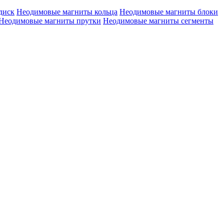
диск
Неодимовые магниты кольца
Неодимовые магниты блоки
Неодимовые магниты прутки
Неодимовые магниты сегменты