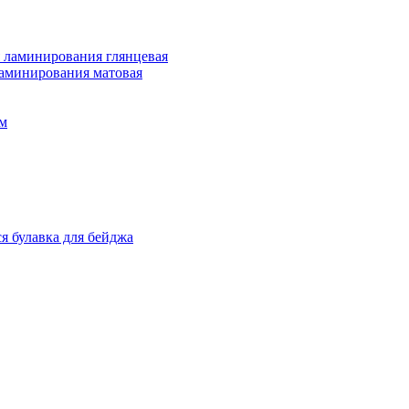
 ламинирования глянцевая
ламинирования матовая
м
я булавка для бейджа