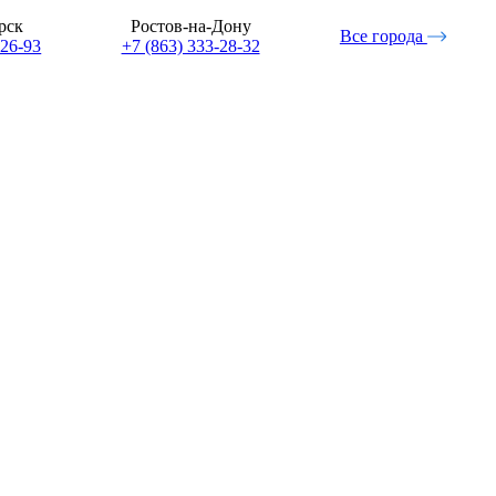
рск
Ростов-на-Дону
Все города
-26-93
+7 (863) 333-28-32