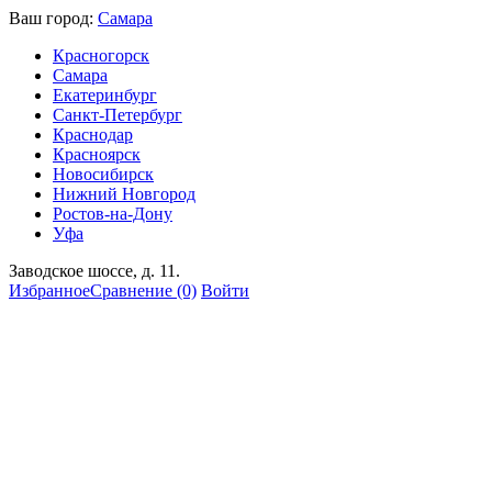
Ваш город:
Самара
Красногорск
Самара
Екатеринбург
Санкт-Петербург
Краснодар
Красноярск
Новосибирск
Нижний Новгород
Ростов-на-Дону
Уфа
Заводское шоссе, д. 11.
Избранное
Сравнение
(0)
Войти