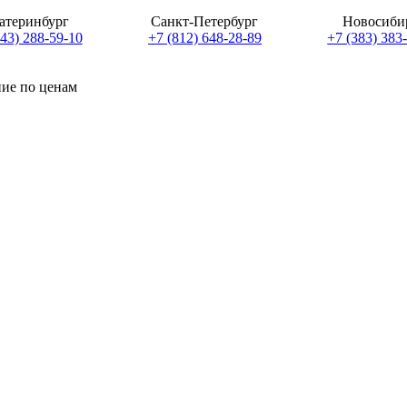
атеринбург
Санкт-Петербург
Новосиби
343) 288-59-10
+7 (812) 648-28-89
+7 (383) 383
ние по ценам