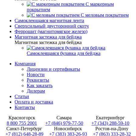
С маркерным
покрытием
С меловым покрытием
Самоклеющаяся магнитная лента
Сверхсильный двусторонний скотч
Феррошит (магнитомягкое железо)
Магнитная застежка для бейджа
Магнитная застежка для бейджа
Самоклеящаяся булавка для бейджа
Компания
Лицензии и сертификаты
Новости
Реквизиты
Как заказать
Дилерам
Статьи
Оплата и доставка
Контакты
Красногорск
Самара
Екатеринбург
8 800 755 2001
+7 (846) 979-77-50
+7 (343) 288-59-10
Санкт-Петербург
Новосибирск
Ростов-на-Дону
+7 (812) 648-28-89
+7 (383) 383-26-93
+7 (863) 333-28-32