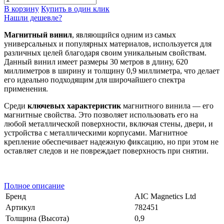
В корзину
Купить в один клик
Нашли дешевле?
Магнитный винил
, являющийся одним из самых
универсальных и популярных материалов, используется для
различных целей благодаря своим уникальным свойствам.
Данный винил имеет размеры 30 метров в длину, 620
миллиметров в ширину и толщину 0,9 миллиметра, что делает
его идеально подходящим для широчайшего спектра
применения.
Среди
ключевых характеристик
магнитного винила — его
магнитные свойства. Это позволяет использовать его на
любой металлической поверхности, включая стены, двери, и
устройства с металлическими корпусами. Магнитное
крепление обеспечивает надежную фиксацию, но при этом не
оставляет следов и не повреждает поверхность при снятии.
Полное описание
Бренд
AIC Magnetics Ltd
Артикул
782451
Толщина (Высота)
0,9