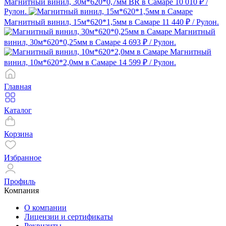
Магнитный винил, 30м*620*0,7мм BR в Самаре
10 010 ₽
/
Рулон.
Магнитный винил, 15м*620*1,5мм в Самаре
11 440 ₽
/ Рулон.
Магнитный
винил, 30м*620*0,25мм в Самаре
4 693 ₽
/ Рулон.
Магнитный
винил, 10м*620*2,0мм в Самаре
14 599 ₽
/ Рулон.
Главная
Каталог
Корзина
Избранное
Профиль
Компания
О компании
Лицензии и сертификаты
Реквизиты