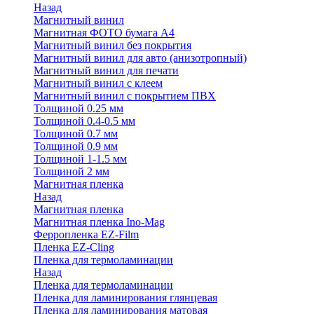
Назад
Магнитный винил
Магнитная ФОТО бумага А4
Магнитный винил без покрытия
Магнитный винил для авто (анизотропный)
Магнитный винил для печати
Магнитный винил с клеем
Магнитный винил с покрытием ПВХ
Толщиной 0.25 мм
Толщиной 0.4-0.5 мм
Толщиной 0.7 мм
Толщиной 0.9 мм
Толщиной 1-1.5 мм
Толщиной 2 мм
Магнитная пленка
Назад
Магнитная пленка
Магнитная пленка Ino-Mag
Ферропленка EZ-Film
Пленка EZ-Cling
Пленка для термоламинации
Назад
Пленка для термоламинации
Пленка для ламинирования глянцевая
Пленка для ламинирования матовая