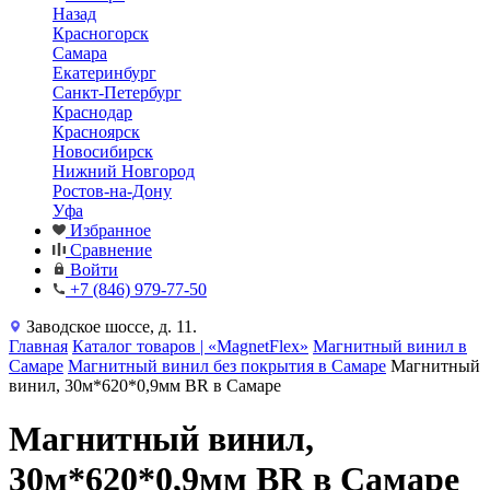
Назад
Красногорск
Самара
Екатеринбург
Санкт-Петербург
Краснодар
Красноярск
Новосибирск
Нижний Новгород
Ростов-на-Дону
Уфа
Избранное
Сравнение
Войти
+7 (846) 979-77-50
Заводское шоссе, д. 11.
Главная
Каталог товаров | «MagnetFlex»
Магнитный винил в
Самаре
Магнитный винил без покрытия в Самаре
Магнитный
винил, 30м*620*0,9мм BR в Самаре
Магнитный винил,
30м*620*0,9мм BR в Самаре