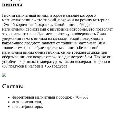
винила
Гибкий магнитный винил, второе название которого
магнитная резина - это гибкий, похожий на резину материал
тёмной коричневой окраски. Такой винил обладает
магнитными свойствами с внутренней стороны, это позволяет
закрепить его на любую металлическую поверхность.Сила
удержания такого винила на металлической поверхности
какого-либо предмета зависит от толщины материала (чем
толще - тем крепче будет держаться винил).Безклеевой
магнитный винил очень гибкий, он не трескается даже при
обёртывании его вокруг стержня с диаметром 5 см. Так же он
устойчив к разным температурам, так он выдержит морозы в
-30 градусов и нагрев в +55 градусов.
Состав:
ферритовый магнитный порошок - 70-75%
антиокислители,
пластификаторы,