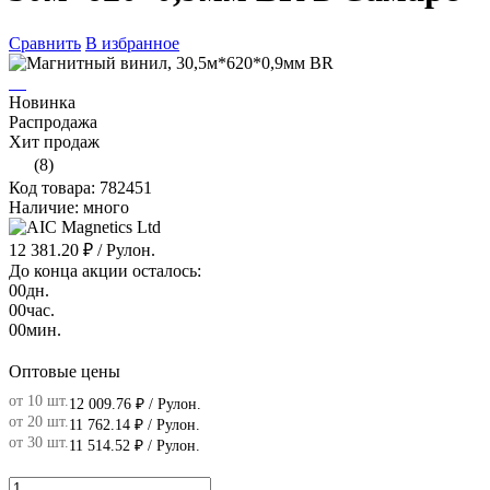
Сравнить
В избранное
Новинка
Распродажа
Хит продаж
(8)
Код товара: 782451
Наличие: много
12 381.20 ₽
/ Рулон.
До конца акции осталось:
00
дн.
00
час.
00
мин.
Оптовые цены
от 10 шт.
12 009.76 ₽
/ Рулон.
от 20 шт.
11 762.14 ₽
/ Рулон.
от 30 шт.
11 514.52 ₽
/ Рулон.