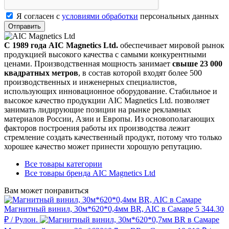
Я согласен с
условиями обработки
персональных данных
Отправить
С 1989 года AIC Magnetics Ltd.
обеспечивает мировой рынок
продукцией высокого качества с самыми конкурентными
ценами. Производственная мощность занимает
свыше 23 000
квадратных метров
, в состав которой входят более 500
производственных и инженерных специалистов,
использующих инновационное оборудование. Стабильное и
высокое качество продукции AIC Magnetics Ltd. позволяет
занимать лидирующие позиции на рынке рекламных
материалов России, Азии и Европы. Из основополагающих
факторов построения работы их производства лежит
стремление создать качественный продукт, потому что только
хорошее качество может принести хорошую репутацию.
Все товары категории
Все товары бренда AIC Magnetics Ltd
Вам может понравиться
Магнитный винил, 30м*620*0,4мм BR, AIC в Самаре
5 344.30
₽
/ Рулон.