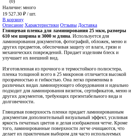
(0)
Наличие: много
19 527.30 ₽
/ шт.
В корзину
Описание
Характеристики
Отзывы
Доставка
Глянцевая пленка для ламинирования 25 мкм, размеры
610 мм ширина и 3000 м длина
. Используется для
ламинирования документов, фотографий, обложек, меню и
других предметов, обеспечивая защиту от влаги, грязи и
механических повреждений. Придает изделиям блеск и
улучшает их внешний вид.
Изготовленная из прочного и термостойкого полиэстера,
пленка толщиной всего в 25 микронов отличается высокой
прозрачностью и гибкостью. Она легко применима в
различных видах ламинирующего оборудования и идеально
подходит для ламинирования визиток, сертификатов, меню и
других документов, требующих презентабельного вида и
долговечности.
Глянцевая поверхность пленки придает ламинированным
документам дополнительный визуальный эффект, усиливая
яркость печатных цветов и делая изображения четче. Кроме
того, ламинированные поверхности легче очищаются, что
делает их практичным выбором для часто используемых