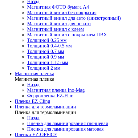
Назад
Магнитная ФОТО бумага А4
Магнитный винил без покрытия
Магнитный винил для авто (анизотропный)
Магнитный винил для печати
Магнитный винил с клеем
Магнитный винил с покрытием ПВХ
Толщиной 0.25 мм
Толщиной 0.4-0.5 мм
Толщиной 0.7 мм
Толщиной 0.9 мм
Толщиной 1-1.5 мм
Толщиной 2 мм
Магнитная пленка
Магнитная пленка
Назад
Магнитная пленка Ino-Mag
Ферропленка EZ-Film
Пленка EZ-Cling
Пленка для термоламинации
Пленка для термоламинации
Назад
Пленка для ламинирования глянцевая
Пленка для ламинирования матовая
Пленки EZ-OFFICE