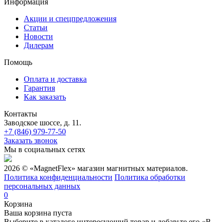
Информация
Акции и спецпредложения
Статьи
Новости
Дилерам
Помощь
Оплата и доставка
Гарантия
Как заказать
Контакты
Заводское шоссе, д. 11.
+7 (846) 979-77-50
Заказать звонок
Мы в социальных сетях
2026 © «MagnetFlex» магазин магнитных материалов.
Политика конфиденциальности
Политика обработки
персональных данных
0
Корзина
Ваша корзина пуста
Выберите в каталоге интересующий товар и добавьте его «В