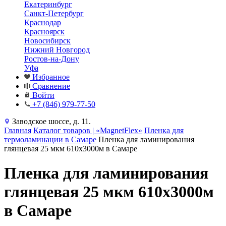
Екатеринбург
Санкт-Петербург
Краснодар
Красноярск
Новосибирск
Нижний Новгород
Ростов-на-Дону
Уфа
Избранное
Сравнение
Войти
+7 (846) 979-77-50
Заводское шоссе, д. 11.
Главная
Каталог товаров | «MagnetFlex»
Пленка для
термоламинации в Самаре
Пленка для ламинирования
глянцевая 25 мкм 610х3000м в Самаре
Пленка для ламинирования
глянцевая 25 мкм 610х3000м
в Самаре