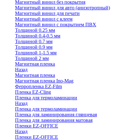
Магнитный винил без покрытия
Магнитный винил для авто (анизотропный)
Магнитный винил для печати
Магнитный винил с клеем
Магнитный винил с покрытием ПВХ
Толщиной 0.25 мм
Толщиной 0.4-0.5 мм
Толщиной 0.7 мм
Толщиной 0.9 мм
Толщиной 1-1.5 мм
Толщиной 2 мм
Магнитная пленка
Назад
Магнитная пленка
Магнитная пленка Ino-Mag
Ферропленка EZ-Film
Пленка EZ-Cling
Пленка для термоламинации
Назад
Пленка для термоламинации
Пленка для ламинирования глянцевая
Пленка для ламинирования матовая
Пленки EZ-OFFICE
Назад
Пленки EZ-OFFICE