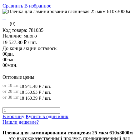
Сравнить
В избранное
(0)
Код товара: 781035
Наличие: много
19 527.30 ₽
/ шт.
До конца акции осталось:
00
дн.
00
час.
00
мин.
Оптовые цены
от 10 шт.
18 941.48 ₽
/ шт.
от 20 шт.
18 550.93 ₽
/ шт.
от 30 шт.
18 160.39 ₽
/ шт.
В корзину
Купить в один клик
Нашли дешевле?
Пленка для ламинирования глянцевая 25 мкм 610х3000
м
— это высококачественный продукт, предназначенный для