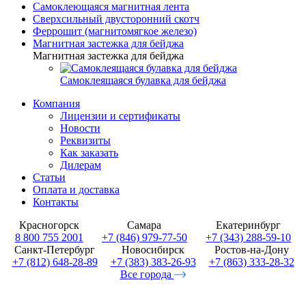
Самоклеющаяся магнитная лента
Сверхсильный двусторонний скотч
Феррошит (магнитомягкое железо)
Магнитная застежка для бейджа
Магнитная застежка для бейджа
Самоклеящаяся булавка для бейджа
Компания
Лицензии и сертификаты
Новости
Реквизиты
Как заказать
Дилерам
Статьи
Оплата и доставка
Контакты
Красногорск
Самара
Екатеринбург
8 800 755 2001
+7 (846) 979-77-50
+7 (343) 288-59-10
Санкт-Петербург
Новосибирск
Ростов-на-Дону
+7 (812) 648-28-89
+7 (383) 383-26-93
+7 (863) 333-28-32
Все города