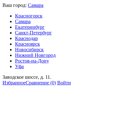
Ваш город:
Самара
Красногорск
Самара
Екатеринбург
Санкт-Петербург
Краснодар
Красноярск
Новосибирск
Нижний Новгород
Ростов-на-Дону
Уфа
Заводское шоссе, д. 11.
Избранное
Сравнение
(0)
Войти