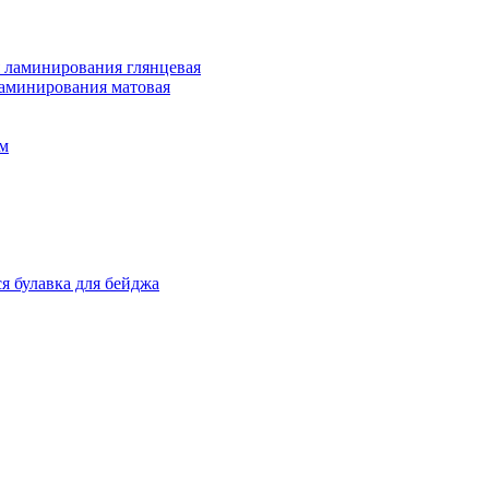
 ламинирования глянцевая
ламинирования матовая
м
я булавка для бейджа