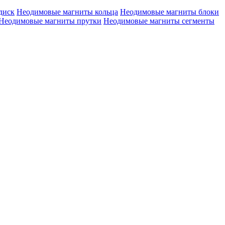
диск
Неодимовые магниты кольца
Неодимовые магниты блоки
Неодимовые магниты прутки
Неодимовые магниты сегменты