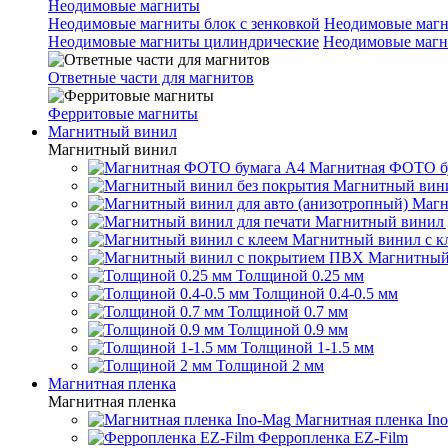
Неодимовые магниты
Неодимовые магниты блок с зенковкой
Неодимовые магн
Неодимовые магниты цилиндрические
Неодимовые магн
Ответные части для магнитов
Ферритовые магниты
Магнитный винил
Магнитный винил
Магнитная ФОТО б
Магнитный вини
Магн
Магнитный винил 
Магнитный винил с к
Магнитный
Толщиной 0.25 мм
Толщиной 0.4-0.5 мм
Толщиной 0.7 мм
Толщиной 0.9 мм
Толщиной 1-1.5 мм
Толщиной 2 мм
Магнитная пленка
Магнитная пленка
Магнитная пленка In
Ферропленка EZ-Film