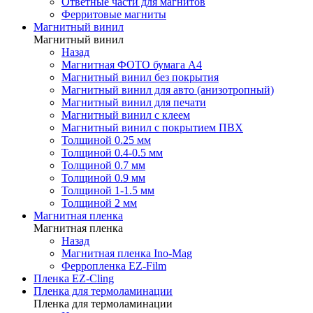
Ответные части для магнитов
Ферритовые магниты
Магнитный винил
Магнитный винил
Назад
Магнитная ФОТО бумага А4
Магнитный винил без покрытия
Магнитный винил для авто (анизотропный)
Магнитный винил для печати
Магнитный винил с клеем
Магнитный винил с покрытием ПВХ
Толщиной 0.25 мм
Толщиной 0.4-0.5 мм
Толщиной 0.7 мм
Толщиной 0.9 мм
Толщиной 1-1.5 мм
Толщиной 2 мм
Магнитная пленка
Магнитная пленка
Назад
Магнитная пленка Ino-Mag
Ферропленка EZ-Film
Пленка EZ-Cling
Пленка для термоламинации
Пленка для термоламинации