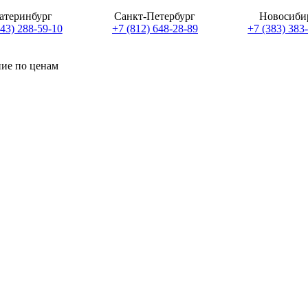
атеринбург
Санкт-Петербург
Новосиби
343) 288-59-10
+7 (812) 648-28-89
+7 (383) 383
ние по ценам