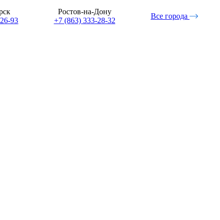
рск
Ростов-на-Дону
Все города
-26-93
+7 (863) 333-28-32