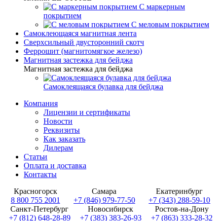
С маркерным
покрытием
С меловым покрытием
Самоклеющаяся магнитная лента
Сверхсильный двусторонний скотч
Феррошит (магнитомягкое железо)
Магнитная застежка для бейджа
Магнитная застежка для бейджа
Самоклеящаяся булавка для бейджа
Компания
Лицензии и сертификаты
Новости
Реквизиты
Как заказать
Дилерам
Статьи
Оплата и доставка
Контакты
Красногорск
Самара
Екатеринбург
8 800 755 2001
+7 (846) 979-77-50
+7 (343) 288-59-10
Санкт-Петербург
Новосибирск
Ростов-на-Дону
+7 (812) 648-28-89
+7 (383) 383-26-93
+7 (863) 333-28-32