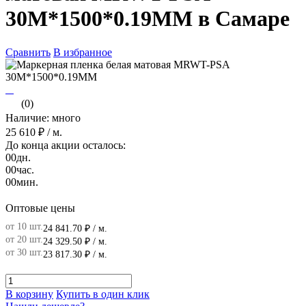
30M*1500*0.19MM в Самаре
Сравнить
В избранное
(0)
Наличие: много
25 610 ₽
/ м.
До конца акции осталось:
00
дн.
00
час.
00
мин.
Оптовые цены
от 10 шт.
24 841.70 ₽
/ м.
от 20 шт.
24 329.50 ₽
/ м.
от 30 шт.
23 817.30 ₽
/ м.
В корзину
Купить в один клик