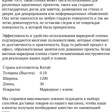
Кроме того, такая пленка может быть использована для
различных креативных проектов, таких как создание
нестандартных досок для заметок, размещение на стенах и
дверях для декорирования или информационных объявлений.
Она легко наносится на любую гладкую поверхность и так же
легко демонтируется, не оставляя следов и не повреждая
поверхность, к которой была прикреплена.
Эффективность и удобство использования маркерной пленки
подтверждаются многими пользователями, которые отмечают
ее долговечность и практичность. Будь то рабочий процесс в
офисе, образовательные занятия или домашние проекты, белая
матовая маркерная пленка станет незаменимым инструментом
для реализации ваших идей и планов.
Страна изготовитель
Китай
Толщина (Высота)
0.19
Ширина,
1200
Длина,
30
Покрытие
Маркерное с клеем
Мы стараемся максимально лояльно подходить к выбору
способов доставки товаров из нашего магазина, чтобы наши
клиенты получали необходимое качество по наименьшей