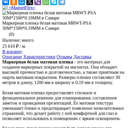
Маркерная пленка белая матовая MRWT-PSA
30M*1500*0.19MM в Самаре
(0)
Наличие: много
25 610 ₽
/ м.
В корзину
Описание
Характеристики
Отзывы
Доставка
Маркерная белая матовая пленка
- это материал для
создания маркерных покрытий на магнитах. Она обладает
высокой прочностью и долговечностью, а также приятным на
ощупь матовым покрытием. Размеры пленки составляют 30
метров в длину, 1200 мм в ширину и 0,19 мм в толщину.
Белая матовая пленка предоставляет стильное и
функциональное решение для планирования, составления
заметок и проведения презентаций. Ее матовая текстура
уменьшает блики и предотвращает появление нежелательных
отражений, что делает работу с ней комфортной для глаз и
позволяет использовать в помещениях с ярким освещением.