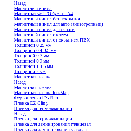
Назад
Магнитный винил
Магнитная ФОТО бумага А4
Магнитный винил без покрытия
Магнитный винил для авто (анизотропный)
Магнитный винил для печати
Магнитный винил с клеем
Магнитный винил с покрытием ПВХ
Толщиной 0.25 мм
Толщиной 0.4-0.5 мм
Толщиной 0.7 мм
Толщиной 0.9 мм
Толщиной 1-1.5 мм
Толщиной 2 мм
Магнитная пленка
Назад
Магнитная пленка
Магнитная пленка Ino-Mag
Ферропленка EZ-Film
Пленка EZ-Cling
Пленка для термоламинации
Назад
Пленка для термоламинации
Пленка для ламинирования глянцевая
Пленка для ламинирования матовая