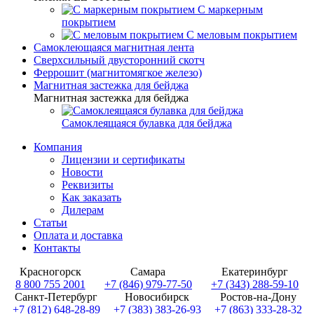
С маркерным
покрытием
С меловым покрытием
Самоклеющаяся магнитная лента
Сверхсильный двусторонний скотч
Феррошит (магнитомягкое железо)
Магнитная застежка для бейджа
Магнитная застежка для бейджа
Самоклеящаяся булавка для бейджа
Компания
Лицензии и сертификаты
Новости
Реквизиты
Как заказать
Дилерам
Статьи
Оплата и доставка
Контакты
Красногорск
Самара
Екатеринбург
8 800 755 2001
+7 (846) 979-77-50
+7 (343) 288-59-10
Санкт-Петербург
Новосибирск
Ростов-на-Дону
+7 (812) 648-28-89
+7 (383) 383-26-93
+7 (863) 333-28-32