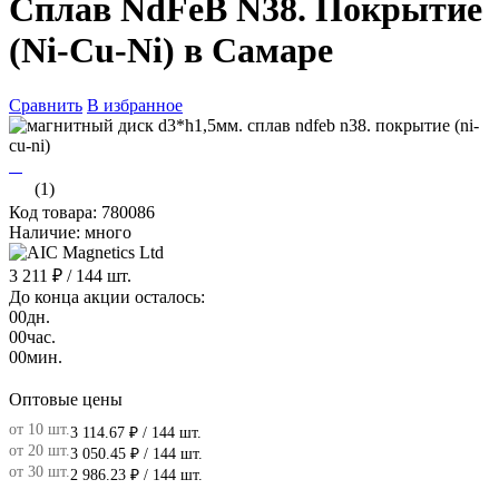
Сплав NdFeB N38. Покрытие
(Ni-Cu-Ni) в Самаре
Сравнить
В избранное
(1)
Код товара: 780086
Наличие: много
3 211 ₽
/ 144 шт.
До конца акции осталось:
00
дн.
00
час.
00
мин.
Оптовые цены
от 10 шт.
3 114.67 ₽
/ 144 шт.
от 20 шт.
3 050.45 ₽
/ 144 шт.
от 30 шт.
2 986.23 ₽
/ 144 шт.