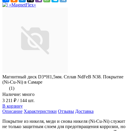
Магнитный диск D3*H1,5мм. Сплав NdFeB N38. Покрытие
(Ni-Cu-Ni) в Самаре
(1)
Наличие: много
3 211 ₽
/ 144 шт.
В корзину
Описание
Характеристики
Отзывы
Доставка
Покрытие из никеля, меди и снова никеля (Ni-Cu-Ni) служит
не только защитным слоем для предотвращения коррозии, но