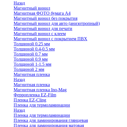
Назад
Магнитный винил
Магнитная ФОТО бумага А4
Магнитный винил без покрытия
Магнитный винил для авто (анизотропный)
Магнитный винил для печати
Магнитный винил с клеем
Магнитный винил с покрытием ПВХ
Толщиной 0.25 мм
Толщиной 0.4-0.5 мм
Толщиной 0.7 мм
Толщиной 0.9 мм
Толщиной 1-1.5 мм
Толщиной 2 мм
Магнитная пленка
Назад
Магнитная пленка
Магнитная пленка Ino-Mag
Ферропленка EZ-Film
Пленка EZ-Cling
Пленка для термоламинации
Назад
Пленка для термоламинации
Пленка для ламинирования глянцевая
Пленка для ламинирования матовая