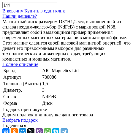
В корзину
Купить в один клик
Нашли дешевле?
Магнитный диск размером D3*H1,5 мм, выполненный из
сплава неодим-железо-бор (NdFeB) с маркировкой N38,
представляет собой выдающийся пример применения
современных магнитных материалов в миниатюрной форме.
Этот магнит славится своей высокой магнитной энергией, что
делает его превосходным выбором для различных
технологических и инженерных задач, требующих
компактных и мощных магнитов.
Полное описание
Бренд
AIC Magnetics Ltd
Артикул
780086
Толщина (Высота)
1,5
Диаметр,
3
Сплав
NdFeB
Форма
Диск
Подарок при покупке
Дарим подарок при покупке данного товара
Выбрать подарок
Поделиться