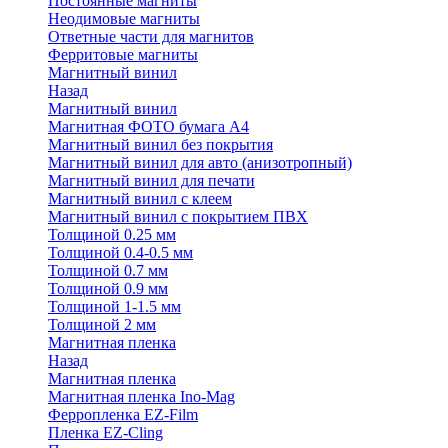
Постоянные магниты
Неодимовые магниты
Ответные части для магнитов
Ферритовые магниты
Магнитный винил
Назад
Магнитный винил
Магнитная ФОТО бумага А4
Магнитный винил без покрытия
Магнитный винил для авто (анизотропный)
Магнитный винил для печати
Магнитный винил с клеем
Магнитный винил с покрытием ПВХ
Толщиной 0.25 мм
Толщиной 0.4-0.5 мм
Толщиной 0.7 мм
Толщиной 0.9 мм
Толщиной 1-1.5 мм
Толщиной 2 мм
Магнитная пленка
Назад
Магнитная пленка
Магнитная пленка Ino-Mag
Ферропленка EZ-Film
Пленка EZ-Cling