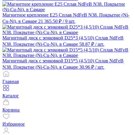
Магнитное крепление E25 Сплав NdFeB N38. Покрытие (Ni-
Cu-Ni). в Самаре
21 365.50 ₽
/ 9 шт.
Магнитный диск с зенковкой D25*3 (4,5/10) Сплав NdFeB
N38. Покрытие (Ni-Cu-Ni). в Самаре
58.87 ₽
/ шт.
Магнитный диск с зенковкой D15*5 (4,5/10) Сплав NdFeB
N38. Покрытие (Ni-Cu-Ni). в Самаре
30.96 ₽
/ шт.
Главная
Каталог
Корзина
Избранное