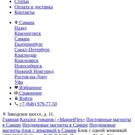
Статьи
Оплата и доставка
Контакты
Самара
Назад
Красногорск
Самара
Екатеринбург
Санкт-Петербург
Краснодар
Красноярск
Новосибирск
Нижний Новгород
Ростов-на-Дону
Уфа
Избранное
Сравнение
Войти
+7 (846) 979-77-50
Заводское шоссе, д. 11.
Главная
Каталог товаров | «MagnetFlex»
Постоянные магниты
в Самаре
Неодимовые магниты в Самаре
Неодимовые
магниты блок с зенковкой в Самаре
Блок с одной зенковкой