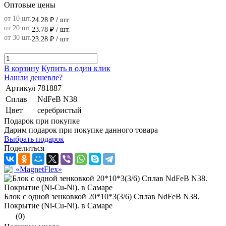
Оптовые цены
от 10 шт.
24.28 ₽
/ шт.
от 20 шт.
23.78 ₽
/ шт.
от 30 шт.
23.28 ₽
/ шт.
В корзину
Купить в один клик
Нашли дешевле?
Артикул
781887
Сплав
NdFeB N38
Цвет
серебристый
Подарок при покупке
Дарим подарок при покупке данного товара
Выбрать подарок
Поделиться
Блок с одной зенковкой 20*10*3(3/6) Сплав NdFeB N38.
Покрытие (Ni-Cu-Ni). в Самаре
(0)