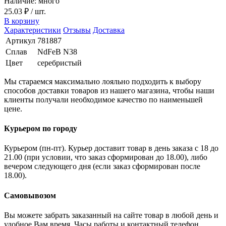
Наличие: много
25.03 ₽
/ шт.
В корзину
Характеристики
Отзывы
Доставка
Артикул
781887
Сплав
NdFeB N38
Цвет
серебристый
Мы стараемся максимально лояльно подходить к выбору
способов доставки товаров из нашего магазина, чтобы наши
клиенты получали необходимое качество по наименьшей
цене.
Курьером по городу
Курьером (пн-пт). Курьер доставит товар в день заказа с 18 до
21.00 (при условии, что заказ сформирован до 18.00), либо
вечером следующего дня (если заказ сформирован после
18.00).
Самовывозом
Вы можете забрать заказанный на сайте товар в любой день и
удобное Вам время. Часы работы и контактный телефон