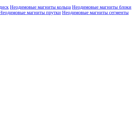
диск
Неодимовые магниты кольца
Неодимовые магниты блоки
Неодимовые магниты прутки
Неодимовые магниты сегменты