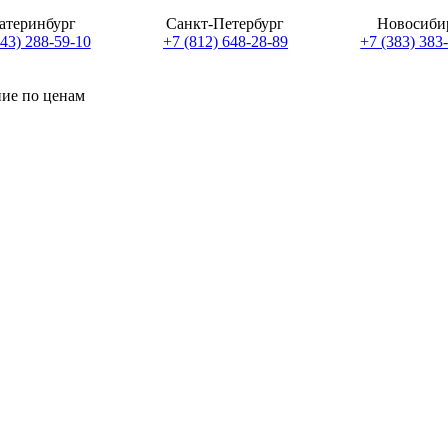
атеринбург
Санкт-Петербург
Новосиби
343) 288-59-10
+7 (812) 648-28-89
+7 (383) 383
ние по ценам