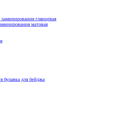
 ламинирования глянцевая
ламинирования матовая
м
я булавка для бейджа