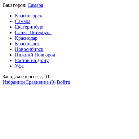
Ваш город:
Самара
Красногорск
Самара
Екатеринбург
Санкт-Петербург
Краснодар
Красноярск
Новосибирск
Нижний Новгород
Ростов-на-Дону
Уфа
Заводское шоссе, д. 11.
Избранное
Сравнение
(0)
Войти