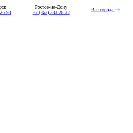
рск
Ростов-на-Дону
Все города
-26-93
+7 (863) 333-28-32