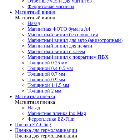
Ответные части для магнитов
Ферритовые магниты
Магнитный винил
Магнитный винил
Назад
Магнитная ФОТО бумага А4
Магнитный винил без покрытия
Магнитный винил для авто (анизотропный)
Магнитный винил для печати
Магнитный винил с клеем
Магнитный винил с покрытием ПВХ
Толщиной 0.25 мм
Толщиной 0.4-0.5 мм
Толщиной 0.7 мм
Толщиной 0.9 мм
Толщиной 1-1.5 мм
Толщиной 2 мм
Магнитная пленка
Магнитная пленка
Назад
Магнитная пленка Ino-Mag
Ферропленка EZ-Film
Пленка EZ-Cling
Пленка для термоламинации
Пленка для термоламинации