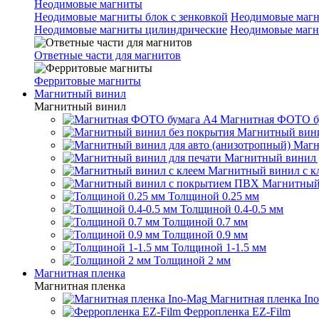
Неодимовые магниты
Неодимовые магниты блок с зенковкой
Неодимовые магн
Неодимовые магниты цилиндрические
Неодимовые магн
Ответные части для магнитов
Ферритовые магниты
Магнитный винил
Магнитный винил
Магнитная ФОТО б
Магнитный вини
Магн
Магнитный винил 
Магнитный винил с к
Магнитный
Толщиной 0.25 мм
Толщиной 0.4-0.5 мм
Толщиной 0.7 мм
Толщиной 0.9 мм
Толщиной 1-1.5 мм
Толщиной 2 мм
Магнитная пленка
Магнитная пленка
Магнитная пленка In
Ферропленка EZ-Film