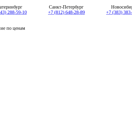
атеринбург
Санкт-Петербург
Новосиби
343) 288-59-10
+7 (812) 648-28-89
+7 (383) 383
ние по ценам