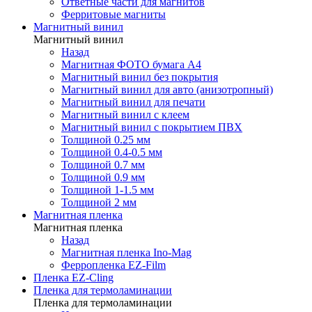
Ответные части для магнитов
Ферритовые магниты
Магнитный винил
Магнитный винил
Назад
Магнитная ФОТО бумага А4
Магнитный винил без покрытия
Магнитный винил для авто (анизотропный)
Магнитный винил для печати
Магнитный винил с клеем
Магнитный винил с покрытием ПВХ
Толщиной 0.25 мм
Толщиной 0.4-0.5 мм
Толщиной 0.7 мм
Толщиной 0.9 мм
Толщиной 1-1.5 мм
Толщиной 2 мм
Магнитная пленка
Магнитная пленка
Назад
Магнитная пленка Ino-Mag
Ферропленка EZ-Film
Пленка EZ-Cling
Пленка для термоламинации
Пленка для термоламинации