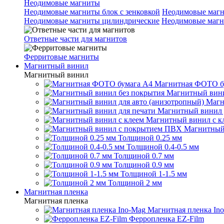
Неодимовые магниты
Неодимовые магниты блок с зенковкой
Неодимовые магн
Неодимовые магниты цилиндрические
Неодимовые магн
Ответные части для магнитов
Ферритовые магниты
Магнитный винил
Магнитный винил
Магнитная ФОТО б
Магнитный вини
Магн
Магнитный винил 
Магнитный винил с к
Магнитный
Толщиной 0.25 мм
Толщиной 0.4-0.5 мм
Толщиной 0.7 мм
Толщиной 0.9 мм
Толщиной 1-1.5 мм
Толщиной 2 мм
Магнитная пленка
Магнитная пленка
Магнитная пленка In
Ферропленка EZ-Film