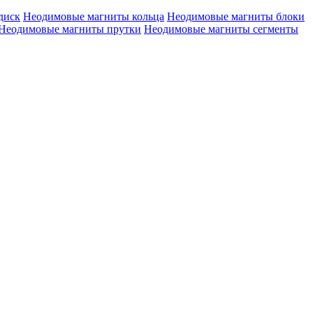
диск
Неодимовые магниты кольца
Неодимовые магниты блоки
Неодимовые магниты прутки
Неодимовые магниты сегменты