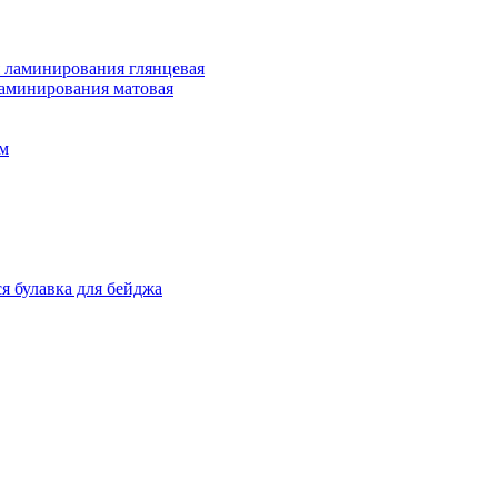
 ламинирования глянцевая
ламинирования матовая
м
я булавка для бейджа