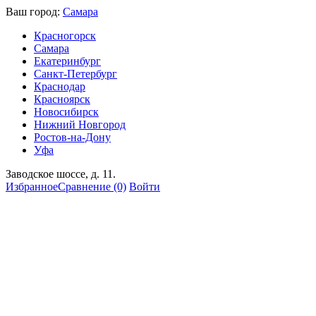
Ваш город:
Самара
Красногорск
Самара
Екатеринбург
Санкт-Петербург
Краснодар
Красноярск
Новосибирск
Нижний Новгород
Ростов-на-Дону
Уфа
Заводское шоссе, д. 11.
Избранное
Сравнение
(0)
Войти