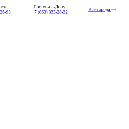
рск
Ростов-на-Дону
Все города
-26-93
+7 (863) 333-28-32