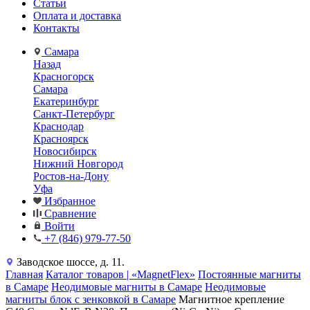
Статьи
Оплата и доставка
Контакты
Самара
Назад
Красногорск
Самара
Екатеринбург
Санкт-Петербург
Краснодар
Красноярск
Новосибирск
Нижний Новгород
Ростов-на-Дону
Уфа
Избранное
Сравнение
Войти
+7 (846) 979-77-50
Заводское шоссе, д. 11.
Главная
Каталог товаров | «MagnetFlex»
Постоянные магниты
в Самаре
Неодимовые магниты в Самаре
Неодимовые
магниты блок с зенковкой в Самаре
Магнитное крепление