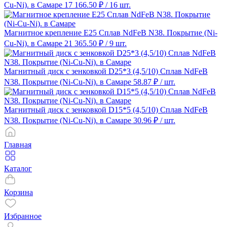
Cu-Ni). в Самаре
17 166.50 ₽
/ 16 шт.
Магнитное крепление E25 Сплав NdFeB N38. Покрытие (Ni-
Cu-Ni). в Самаре
21 365.50 ₽
/ 9 шт.
Магнитный диск с зенковкой D25*3 (4,5/10) Сплав NdFeB
N38. Покрытие (Ni-Cu-Ni). в Самаре
58.87 ₽
/ шт.
Магнитный диск с зенковкой D15*5 (4,5/10) Сплав NdFeB
N38. Покрытие (Ni-Cu-Ni). в Самаре
30.96 ₽
/ шт.
Главная
Каталог
Корзина
Избранное