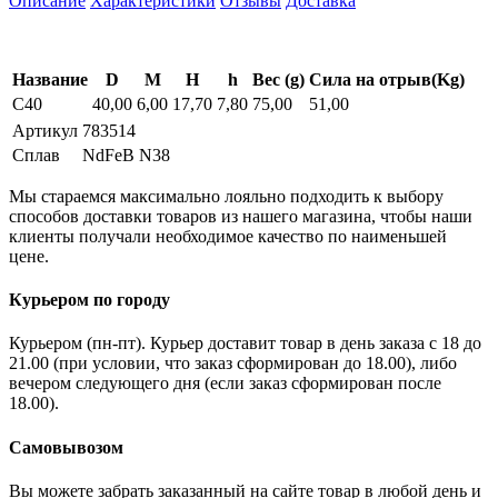
Описание
Характеристики
Отзывы
Доставка
Название
D
M
H
h
Вес (g)
Сила на отрыв(Kg)
C40
40,00
6,00
17,70
7,80
75,00
51,00
Артикул
783514
Сплав
NdFeB N38
Мы стараемся максимально лояльно подходить к выбору
способов доставки товаров из нашего магазина, чтобы наши
клиенты получали необходимое качество по наименьшей
цене.
Курьером по городу
Курьером (пн-пт). Курьер доставит товар в день заказа с 18 до
21.00 (при условии, что заказ сформирован до 18.00), либо
вечером следующего дня (если заказ сформирован после
18.00).
Самовывозом
Вы можете забрать заказанный на сайте товар в любой день и