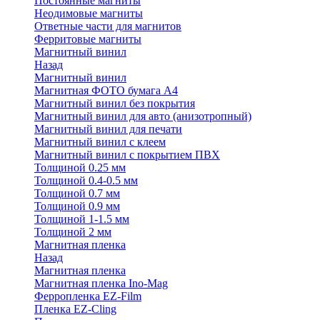
Постоянные магниты
Неодимовые магниты
Ответные части для магнитов
Ферритовые магниты
Магнитный винил
Назад
Магнитный винил
Магнитная ФОТО бумага А4
Магнитный винил без покрытия
Магнитный винил для авто (анизотропный)
Магнитный винил для печати
Магнитный винил с клеем
Магнитный винил с покрытием ПВХ
Толщиной 0.25 мм
Толщиной 0.4-0.5 мм
Толщиной 0.7 мм
Толщиной 0.9 мм
Толщиной 1-1.5 мм
Толщиной 2 мм
Магнитная пленка
Назад
Магнитная пленка
Магнитная пленка Ino-Mag
Ферропленка EZ-Film
Пленка EZ-Cling