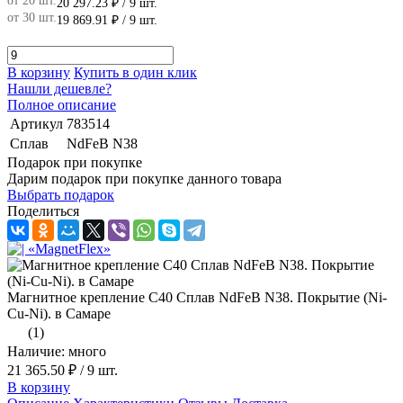
от 20 шт.
20 297.23 ₽
/ 9 шт.
от 30 шт.
19 869.91 ₽
/ 9 шт.
В корзину
Купить в один клик
Нашли дешевле?
Полное описание
Артикул
783514
Сплав
NdFeB N38
Подарок при покупке
Дарим подарок при покупке данного товара
Выбрать подарок
Поделиться
Магнитное крепление C40 Сплав NdFeB N38. Покрытие (Ni-
Cu-Ni). в Самаре
(1)
Наличие: много
21 365.50 ₽
/ 9 шт.
В корзину