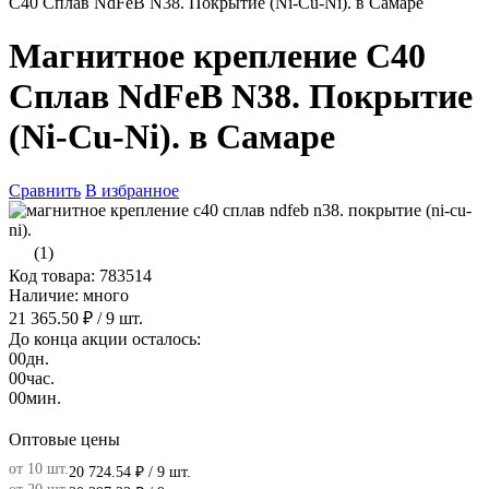
C40 Сплав NdFeB N38. Покрытие (Ni-Cu-Ni). в Самаре
Магнитное крепление C40
Сплав NdFeB N38. Покрытие
(Ni-Cu-Ni). в Самаре
Сравнить
В избранное
(1)
Код товара: 783514
Наличие: много
21 365.50 ₽
/ 9 шт.
До конца акции осталось:
00
дн.
00
час.
00
мин.
Оптовые цены
от 10 шт.
20 724.54 ₽
/ 9 шт.