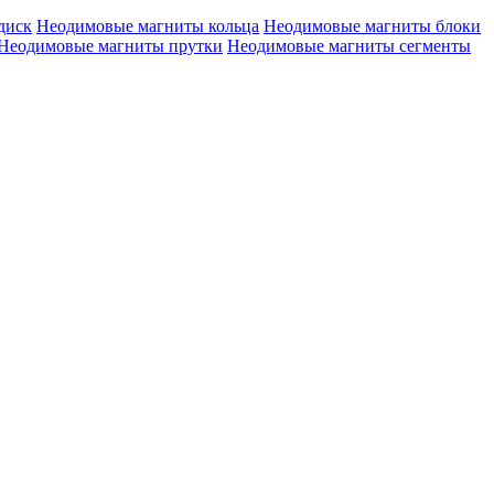
диск
Неодимовые магниты кольца
Неодимовые магниты блоки
Неодимовые магниты прутки
Неодимовые магниты сегменты