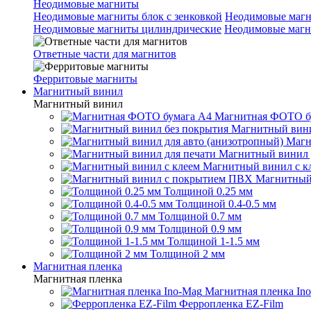
Неодимовые магниты
Неодимовые магниты блок с зенковкой
Неодимовые магн
Неодимовые магниты цилиндрические
Неодимовые магн
Ответные части для магнитов
Ферритовые магниты
Магнитный винил
Магнитный винил
Магнитная ФОТО б
Магнитный вини
Магн
Магнитный винил 
Магнитный винил с к
Магнитный
Толщиной 0.25 мм
Толщиной 0.4-0.5 мм
Толщиной 0.7 мм
Толщиной 0.9 мм
Толщиной 1-1.5 мм
Толщиной 2 мм
Магнитная пленка
Магнитная пленка
Магнитная пленка In
Ферропленка EZ-Film