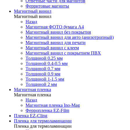
Ответные части для магнитов
Ферритовые магниты
Магнитный винил
Магнитный винил
Назад
Магнитная ФОТО бумага А4
Магнитный винил без покрытия
Магнитный винил для авто (анизотропный)
Магнитный винил для печати
Магнитный винил с клеем
Магнитный винил с покрытием ПВХ
Толщиной 0.25 мм
Толщиной 0.4-0.5 мм
Толщиной 0.7 мм
Толщиной 0.9 мм
Толщиной 1-1.5 мм
Толщиной 2 мм
Магнитная пленка
Магнитная пленка
Назад
Магнитная пленка Ino-Mag
Ферропленка EZ-Film
Пленка EZ-Cling
Пленка для термоламинации
Пленка для термоламинации