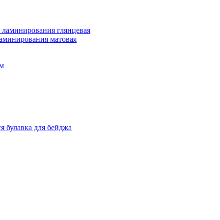
 ламинирования глянцевая
ламинирования матовая
м
я булавка для бейджа