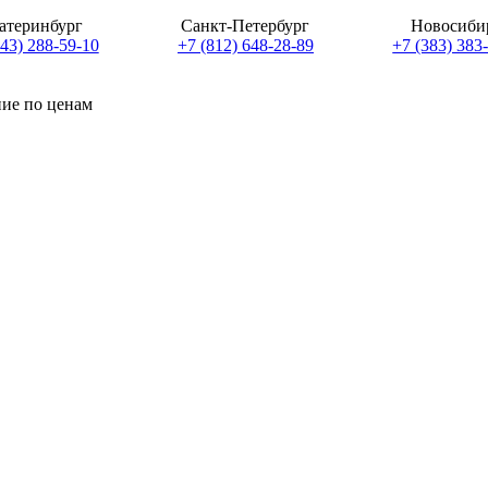
атеринбург
Санкт-Петербург
Новосиби
343) 288-59-10
+7 (812) 648-28-89
+7 (383) 383
ние по ценам