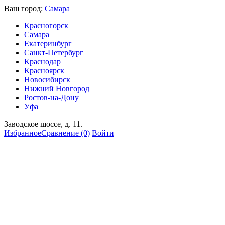
Ваш город:
Самара
Красногорск
Самара
Екатеринбург
Санкт-Петербург
Краснодар
Красноярск
Новосибирск
Нижний Новгород
Ростов-на-Дону
Уфа
Заводское шоссе, д. 11.
Избранное
Сравнение
(0)
Войти