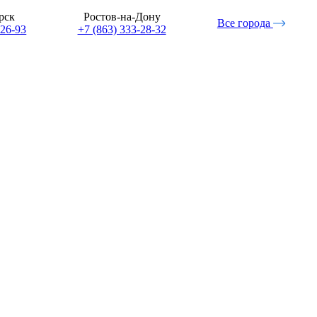
рск
Ростов-на-Дону
Все города
-26-93
+7 (863) 333-28-32