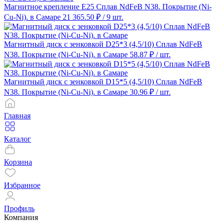
Магнитное крепление E25 Сплав NdFeB N38. Покрытие (Ni-
Cu-Ni). в Самаре
21 365.50 ₽
/ 9 шт.
Магнитный диск с зенковкой D25*3 (4,5/10) Сплав NdFeB
N38. Покрытие (Ni-Cu-Ni). в Самаре
58.87 ₽
/ шт.
Магнитный диск с зенковкой D15*5 (4,5/10) Сплав NdFeB
N38. Покрытие (Ni-Cu-Ni). в Самаре
30.96 ₽
/ шт.
Главная
Каталог
Корзина
Избранное
Профиль
Компания