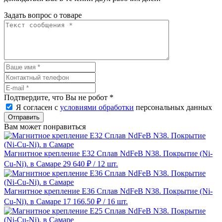
Задать вопрос о товаре
Подтвердите, что Вы не робот
*
Я согласен с
условиями обработки
персональных данных
Отправить
Вам может понравиться
Магнитное крепление E32 Сплав NdFeB N38. Покрытие (Ni-
Cu-Ni). в Самаре
29 640 ₽
/ 12 шт.
Магнитное крепление E36 Сплав NdFeB N38. Покрытие (Ni-
Cu-Ni). в Самаре
17 166.50 ₽
/ 16 шт.