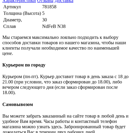
Характеристики
Отзывы
Доставка
Артикул
781858
Толщина (Высота)
5
Диаметр,
30
Сплав
NdFeB N38
Мы стараемся максимально лояльно подходить к выбору
способов доставки товаров из нашего магазина, чтобы наши
клиенты получали необходимое качество по наименьшей
цене.
Курьером по городу
Курьером (пн-пт). Курьер доставит товар в день заказа с 18 до
21.00 (при условии, что заказ сформирован до 18.00), либо
вечером следующего дня (если заказ сформирован после
18.00).
Самовывозом
Вы можете забрать заказанный на сайте товар в любой день и
удобное Вам время. Часы работы и контактный телефон
магазина можно узнать здесь. Забронированный товар будет
дожидаться Вас в течении двух рабочих дней.