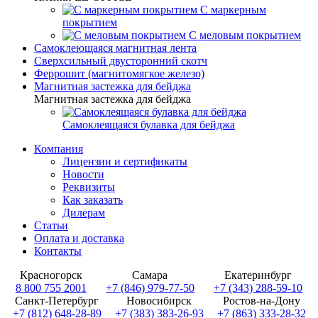
С маркерным
покрытием
С меловым покрытием
Самоклеющаяся магнитная лента
Сверхсильный двусторонний скотч
Феррошит (магнитомягкое железо)
Магнитная застежка для бейджа
Магнитная застежка для бейджа
Самоклеящаяся булавка для бейджа
Компания
Лицензии и сертификаты
Новости
Реквизиты
Как заказать
Дилерам
Статьи
Оплата и доставка
Контакты
Красногорск
Самара
Екатеринбург
8 800 755 2001
+7 (846) 979-77-50
+7 (343) 288-59-10
Санкт-Петербург
Новосибирск
Ростов-на-Дону
+7 (812) 648-28-89
+7 (383) 383-26-93
+7 (863) 333-28-32