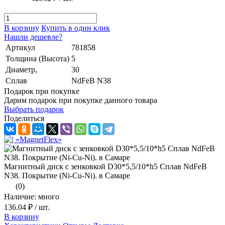
В корзину
Купить в один клик
Нашли дешевле?
Артикул
781858
Толщина (Высота)
5
Диаметр,
30
Сплав
NdFeB N38
Подарок при покупке
Дарим подарок при покупке данного товара
Выбрать подарок
Поделиться
Магнитный диск с зенковкой D30*5,5/10*h5 Сплав NdFeB
N38. Покрытие (Ni-Cu-Ni). в Самаре
(0)
Наличие: много
136.04 ₽
/ шт.
В корзину