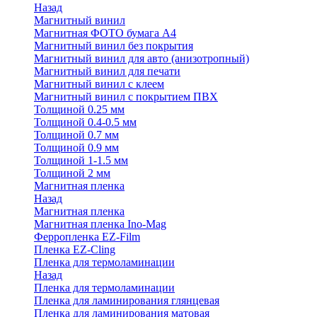
Назад
Магнитный винил
Магнитная ФОТО бумага А4
Магнитный винил без покрытия
Магнитный винил для авто (анизотропный)
Магнитный винил для печати
Магнитный винил с клеем
Магнитный винил с покрытием ПВХ
Толщиной 0.25 мм
Толщиной 0.4-0.5 мм
Толщиной 0.7 мм
Толщиной 0.9 мм
Толщиной 1-1.5 мм
Толщиной 2 мм
Магнитная пленка
Назад
Магнитная пленка
Магнитная пленка Ino-Mag
Ферропленка EZ-Film
Пленка EZ-Cling
Пленка для термоламинации
Назад
Пленка для термоламинации
Пленка для ламинирования глянцевая
Пленка для ламинирования матовая