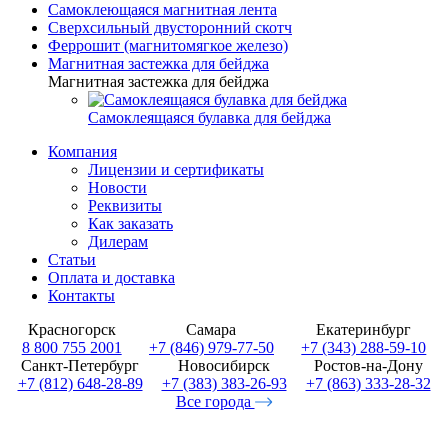
Самоклеющаяся магнитная лента
Сверхсильный двусторонний скотч
Феррошит (магнитомягкое железо)
Магнитная застежка для бейджа
Магнитная застежка для бейджа
Самоклеящаяся булавка для бейджа
Компания
Лицензии и сертификаты
Новости
Реквизиты
Как заказать
Дилерам
Статьи
Оплата и доставка
Контакты
Красногорск
Самара
Екатеринбург
8 800 755 2001
+7 (846) 979-77-50
+7 (343) 288-59-10
Санкт-Петербург
Новосибирск
Ростов-на-Дону
+7 (812) 648-28-89
+7 (383) 383-26-93
+7 (863) 333-28-32
Все города