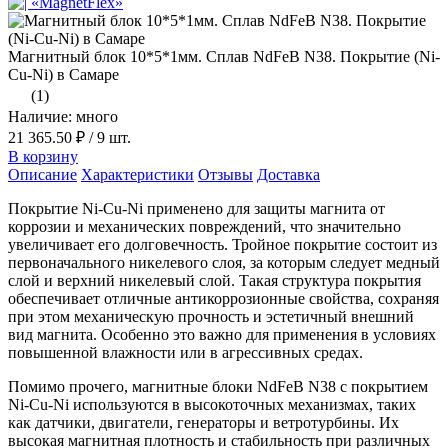
Магнитный блок 10*5*1мм. Сплав NdFeB N38. Покрытие (Ni-
Cu-Ni) в Самаре
(1)
Наличие: много
21 365.50 ₽
/ 9 шт.
В корзину
Описание
Характеристики
Отзывы
Доставка
Покрытие Ni-Cu-Ni применено для защиты магнита от
коррозии и механических повреждений, что значительно
увеличивает его долговечность. Тройное покрытие состоит из
первоначального никелевого слоя, за которым следует медный
слой и верхний никелевый слой. Такая структура покрытия
обеспечивает отличные антикоррозионные свойства, сохраняя
при этом механическую прочность и эстетичный внешний
вид магнита. Особенно это важно для применения в условиях
повышенной влажности или в агрессивных средах.
Помимо прочего, магнитные блоки NdFeB N38 с покрытием
Ni-Cu-Ni используются в высокоточных механизмах, таких
как датчики, двигатели, генераторы и ветротурбины. Их
высокая магнитная плотность и стабильность при различных