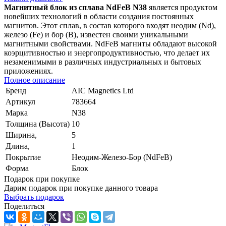
Магнитный блок из сплава NdFeB N38
является продуктом
новейших технологий в области создания постоянных
магнитов. Этот сплав, в состав которого входят неодим (Nd),
железо (Fe) и бор (B), известен своими уникальными
магнитными свойствами. NdFeB магниты обладают высокой
коэрцитивностью и энергопродуктивностью, что делает их
незаменимыми в различных индустриальных и бытовых
приложениях.
Полное описание
Бренд
AIC Magnetics Ltd
Артикул
783664
Марка
N38
Толщина (Высота)
10
Ширина,
5
Длина,
1
Покрытие
Неодим-Железо-Бор (NdFeB)
Форма
Блок
Подарок при покупке
Дарим подарок при покупке данного товара
Выбрать подарок
Поделиться