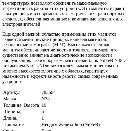
температурах позволяют обеспечить максимальную
эффективность работы этих устройств. Эти магниты играют
важную роль и в современных электрических транспортных
средствах, обеспечивая мощные и компактные решения для
электродвигателей.
Еще одной важной областью применения этих магнитов
являются медицинские приборы, включая магнитно-
резонансные томографы (МРТ). Высококачественные
магниты обеспечивают четкость и точность снимков, что
существенно влияет на диагностические возможности
оборудования. Таким образом, магнитный блок NdFeB N38 с
покрытием Ni-Cu-Ni является ключевым компонентом во
многих высокотехнологичных областях, гарантируя
надежность и эффективность работы самых современных
устройств.
Артикул
783664
Марка
N38
Толщина (Высота)
10
Ширина,
5
Длина,
1
Покрытие
Неодим-Железо-Бор (NdFeB)
Форма
Блок