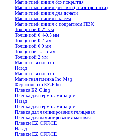
Магнитный винил без покрытия
Магнитный винил для авто (анизотропный)
Магнитный винил для печати
Магнитный винил с клеем
Магнитный винил с покрытием ПВХ
Толщиной 0.25 мм
Толщиной 0.4-0.5 мм
Толщиной 0.7 мм
Толщиной 0.9 мм
Толщиной 1-1.5 мм
Толщиной 2 мм
Магнитная пленка
Назад
Магнитная пленка
Магнитная пленка Ino-Mag
Ферропленка EZ-Film
Пленка EZ-Cling
Пленка для термоламинации
Назад
Пленка для термоламинации
Пленка для ламинирования глянцевая
Пленка для ламинирования матовая
Пленки EZ-OFFICE
Назад
Пленки EZ-OFFICE