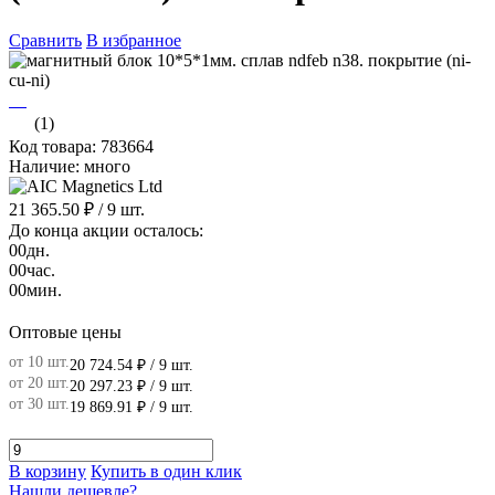
Сравнить
В избранное
(1)
Код товара: 783664
Наличие: много
21 365.50 ₽
/ 9 шт.
До конца акции осталось:
00
дн.
00
час.
00
мин.
Оптовые цены
от 10 шт.
20 724.54 ₽
/ 9 шт.
от 20 шт.
20 297.23 ₽
/ 9 шт.
от 30 шт.
19 869.91 ₽
/ 9 шт.
В корзину
Купить в один клик
Нашли дешевле?