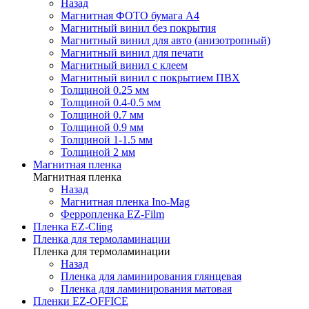
Назад
Магнитная ФОТО бумага А4
Магнитный винил без покрытия
Магнитный винил для авто (анизотропный)
Магнитный винил для печати
Магнитный винил с клеем
Магнитный винил с покрытием ПВХ
Толщиной 0.25 мм
Толщиной 0.4-0.5 мм
Толщиной 0.7 мм
Толщиной 0.9 мм
Толщиной 1-1.5 мм
Толщиной 2 мм
Магнитная пленка
Магнитная пленка
Назад
Магнитная пленка Ino-Mag
Ферропленка EZ-Film
Пленка EZ-Cling
Пленка для термоламинации
Пленка для термоламинации
Назад
Пленка для ламинирования глянцевая
Пленка для ламинирования матовая
Пленки EZ-OFFICE