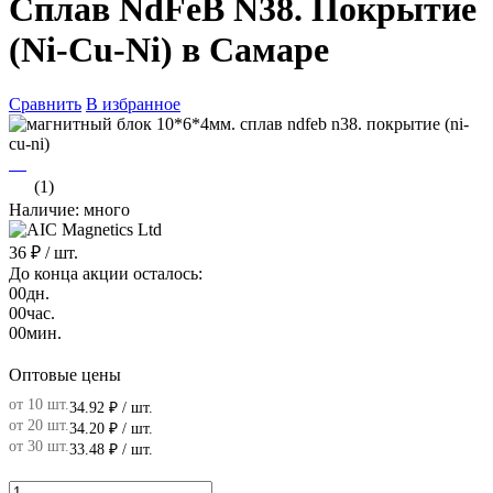
Сплав NdFeB N38. Покрытие
(Ni-Cu-Ni) в Самаре
Сравнить
В избранное
(1)
Наличие: много
36 ₽
/ шт.
До конца акции осталось:
00
дн.
00
час.
00
мин.
Оптовые цены
от 10 шт.
34.92 ₽
/ шт.
от 20 шт.
34.20 ₽
/ шт.
от 30 шт.
33.48 ₽
/ шт.