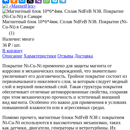
Магнитный блок 10*6*4мм. Сплав NdFeB N38. Покрытие (Ni-
Cu-Ni) в Самаре
(1)
Наличие: много
36 ₽
/ шт.
В корзину
Описание
Характеристики
Отзывы
Доставка
Покрытие Ni-Cu-Ni применено для защиты магнита от
коррозии и механических повреждений, что значительно
увеличивает его долговечность. Тройное покрытие состоит из
первоначального никелевого слоя, за которым следует медный
слой и верхний никелевый слой. Такая структура покрытия
обеспечивает отличные антикоррозионные свойства, сохраняя
при этом механическую прочность и эстетичный внешний
вид магнита. Особенно это важно для применения в условиях
повышенной влажности или в агрессивных средах.
Помимо прочего, магнитные блоки NdFeB N38 с покрытием
Ni-Cu-Ni используются в высокоточных механизмах, таких
как датчики, двигатели, генераторы и ветротурбины. Их