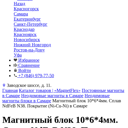
Назад
Красногорск
Самара
Екатеринбург
Санкт-Петербург
Краснодар
Красноярск
Новосибирск
Нижний Новгород
Ростов-на-Дону
Уфа
Избранное
Сравнение
Войти
+7 (846) 979-77-50
Заводское шоссе, д. 11.
Главная
Каталог товаров | «MagnetFlex»
Постоянные магниты
в Самаре
Неодимовые магниты в Самаре
Неодимовые
магниты блоки в Самаре
Магнитный блок 10*6*4мм. Сплав
NdFeB N38. Покрытие (Ni-Cu-Ni) в Самаре
Магнитный блок 10*6*4мм.