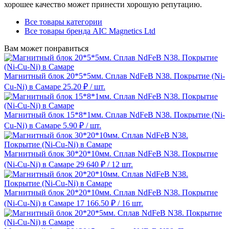
хорошее качество может принести хорошую репутацию.
Все товары категории
Все товары бренда AIC Magnetics Ltd
Вам может понравиться
Магнитный блок 20*5*5мм. Сплав NdFeB N38. Покрытие (Ni-
Cu-Ni) в Самаре
25.20 ₽
/ шт.
Магнитный блок 15*8*1мм. Сплав NdFeB N38. Покрытие (Ni-
Cu-Ni) в Самаре
5.90 ₽
/ шт.
Магнитный блок 30*20*10мм. Сплав NdFeB N38. Покрытие
(Ni-Cu-Ni) в Самаре
29 640 ₽
/ 12 шт.
Магнитный блок 20*20*10мм. Сплав NdFeB N38. Покрытие
(Ni-Cu-Ni) в Самаре
17 166.50 ₽
/ 16 шт.