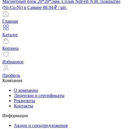
Магнитный блок 20*20*5мм. Сплав NdFeB N38. Покрытие
(Ni-Cu-Ni) в Самаре
88.94 ₽
/ шт.
Главная
Каталог
Корзина
Избранное
Профиль
Компания
О компании
Лицензии и сертификаты
Реквизиты
Контакты
Информация
Акции и спецпредложения