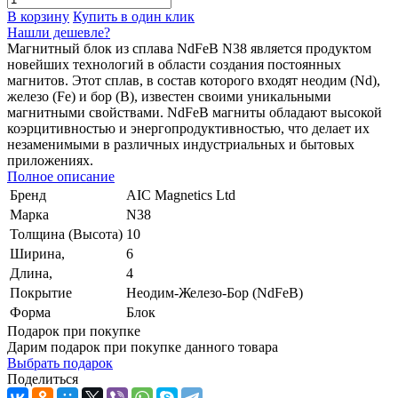
В корзину
Купить в один клик
Нашли дешевле?
Магнитный блок из сплава NdFeB N38 является продуктом
новейших технологий в области создания постоянных
магнитов. Этот сплав, в состав которого входят неодим (Nd),
железо (Fe) и бор (B), известен своими уникальными
магнитными свойствами. NdFeB магниты обладают высокой
коэрцитивностью и энергопродуктивностью, что делает их
незаменимыми в различных индустриальных и бытовых
приложениях.
Полное описание
Бренд
AIC Magnetics Ltd
Марка
N38
Толщина (Высота)
10
Ширина,
6
Длина,
4
Покрытие
Неодим-Железо-Бор (NdFeB)
Форма
Блок
Подарок при покупке
Дарим подарок при покупке данного товара
Выбрать подарок
Поделиться