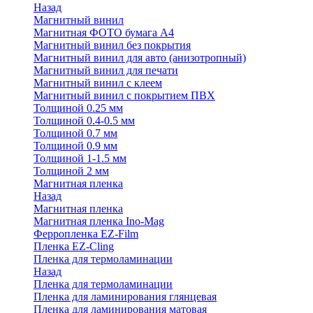
Назад
Магнитный винил
Магнитная ФОТО бумага А4
Магнитный винил без покрытия
Магнитный винил для авто (анизотропный)
Магнитный винил для печати
Магнитный винил с клеем
Магнитный винил с покрытием ПВХ
Толщиной 0.25 мм
Толщиной 0.4-0.5 мм
Толщиной 0.7 мм
Толщиной 0.9 мм
Толщиной 1-1.5 мм
Толщиной 2 мм
Магнитная пленка
Назад
Магнитная пленка
Магнитная пленка Ino-Mag
Ферропленка EZ-Film
Пленка EZ-Cling
Пленка для термоламинации
Назад
Пленка для термоламинации
Пленка для ламинирования глянцевая
Пленка для ламинирования матовая