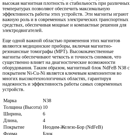
высокая магнитная плотность и стабильность при различных
температурах позволяют обеспечить максимальную
эффективность работы этих устройств. Эти магниты играют
важную роль и в современных электрических транспортных
средствах, обеспечивая мощные и компактные решения для
электродвигателей.
Еще одной важной областью применения этих магнитов
являются медицинские приборы, включая магнитно-
резонансные томографы (МРТ). Высококачественные
магниты обеспечивают четкость и точность снимков, что
существенно влияет на диагностические возможности
оборудования. Таким образом, магнитный блок NdFeB N38 с
покрытием Ni-Cu-Ni является ключевым компонентом во
многих высокотехнологичных областях, гарантируя
надежность и эффективность работы самых современных
устройств.
Марка
N38
Толщина (Высота)
10
Ширина,
6
Длина,
4
Покрытие
Неодим-Железо-Бор (NdFeB)
Форма
Блок