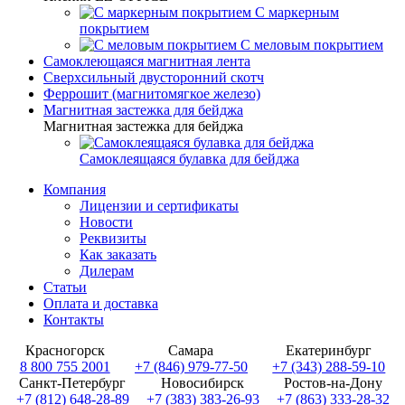
С маркерным
покрытием
С меловым покрытием
Самоклеющаяся магнитная лента
Сверхсильный двусторонний скотч
Феррошит (магнитомягкое железо)
Магнитная застежка для бейджа
Магнитная застежка для бейджа
Самоклеящаяся булавка для бейджа
Компания
Лицензии и сертификаты
Новости
Реквизиты
Как заказать
Дилерам
Статьи
Оплата и доставка
Контакты
Красногорск
Самара
Екатеринбург
8 800 755 2001
+7 (846) 979-77-50
+7 (343) 288-59-10
Санкт-Петербург
Новосибирск
Ростов-на-Дону
+7 (812) 648-28-89
+7 (383) 383-26-93
+7 (863) 333-28-32