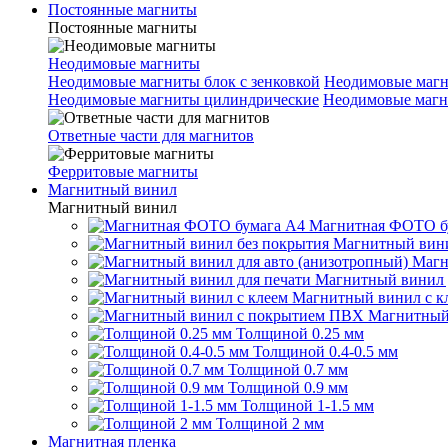
Постоянные магниты
Постоянные магниты
Неодимовые магниты
Неодимовые магниты блок с зенковкой
Неодимовые магн
Неодимовые магниты цилиндрические
Неодимовые магн
Ответные части для магнитов
Ферритовые магниты
Магнитный винил
Магнитный винил
Магнитная ФОТО б
Магнитный вини
Магн
Магнитный винил 
Магнитный винил с к
Магнитный
Толщиной 0.25 мм
Толщиной 0.4-0.5 мм
Толщиной 0.7 мм
Толщиной 0.9 мм
Толщиной 1-1.5 мм
Толщиной 2 мм
Магнитная пленка