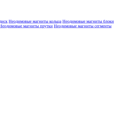
диск
Неодимовые магниты кольца
Неодимовые магниты блоки
Неодимовые магниты прутки
Неодимовые магниты сегменты