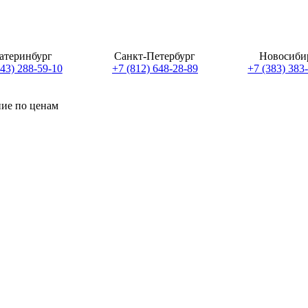
атеринбург
Санкт-Петербург
Новосиби
343) 288-59-10
+7 (812) 648-28-89
+7 (383) 383
ние по ценам