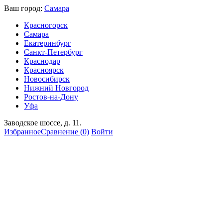
Ваш город:
Самара
Красногорск
Самара
Екатеринбург
Санкт-Петербург
Краснодар
Красноярск
Новосибирск
Нижний Новгород
Ростов-на-Дону
Уфа
Заводское шоссе, д. 11.
Избранное
Сравнение
(0)
Войти