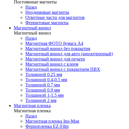
Постоянные магниты
Назад
Неодимовые магниты
Ответные части для магнитов
Ферритовые магниты
Магнитный винил
Магнитный винил
Назад
Магнитная ФОТО бумага А4
Магнитный винил без покрытия
Магнитный винил для авто (анизотропный)
Магнитный винил для печати
Магнитный винил с клеем
Магнитный винил с покрытием ПВХ
Толщиной 0.25 мм
Толщиной 0.4-0.5 мм
Толщиной 0.7 мм
Толщиной 0.9 мм
Толщиной 1-1.5 мм
Толщиной 2 мм
Магнитная пленка
Магнитная пленка
Назад
Магнитная пленка Ino-Mag
Ферропленка EZ-Film