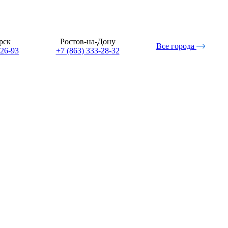
рск
Ростов-на-Дону
Все города
-26-93
+7 (863) 333-28-32