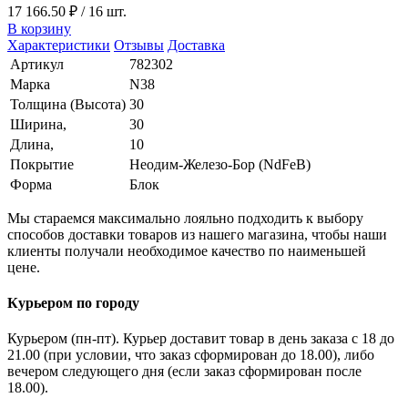
17 166.50 ₽
/ 16 шт.
В корзину
Характеристики
Отзывы
Доставка
Артикул
782302
Марка
N38
Толщина (Высота)
30
Ширина,
30
Длина,
10
Покрытие
Неодим-Железо-Бор (NdFeB)
Форма
Блок
Мы стараемся максимально лояльно подходить к выбору
способов доставки товаров из нашего магазина, чтобы наши
клиенты получали необходимое качество по наименьшей
цене.
Курьером по городу
Курьером (пн-пт). Курьер доставит товар в день заказа с 18 до
21.00 (при условии, что заказ сформирован до 18.00), либо
вечером следующего дня (если заказ сформирован после
18.00).