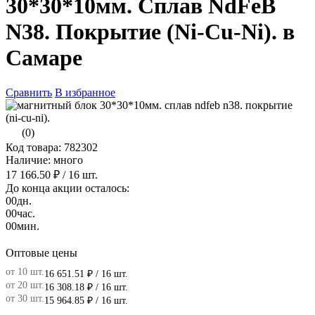
30*30*10мм. Сплав NdFeB
N38. Покрытие (Ni-Cu-Ni). в
Самаре
Сравнить
В избранное
(0)
Код товара: 782302
Наличие: много
17 166.50 ₽
/ 16 шт.
До конца акции осталось:
00
дн.
00
час.
00
мин.
Оптовые цены
от 10 шт.
16 651.51 ₽
/ 16 шт.
от 20 шт.
16 308.18 ₽
/ 16 шт.
от 30 шт.
15 964.85 ₽
/ 16 шт.