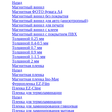
Назад
Магнитный винил
Магнитная ФОТО бумага А4
Магнитный винил без покрытия
Магнитный винил для авто (анизотропный)
Магнитный винил для печати
Магнитный винил с клеем
Магнитный винил с покрытием ПВХ
Толщиной 0.25 мм
Толщиной 0.4-0.5 мм
Толщиной 0.7 мм
Толщиной 0.9 мм
Толщиной 1-1.5 мм
Толщиной 2 мм
Магнитная пленка
Назад
Магнитная пленка
Магнитная пленка Ino-Mag
Ферропленка EZ-Film
Пленка EZ-Cling
Пленка для термоламинации
Назад
Пленка для термоламинации
Пленка для ламинирования глянцевая
Пленка для ламинирования матовая