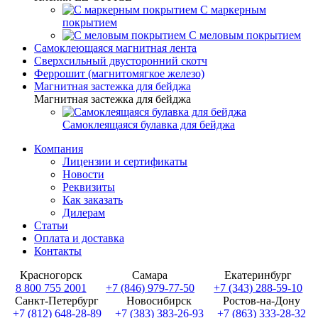
С маркерным
покрытием
С меловым покрытием
Самоклеющаяся магнитная лента
Сверхсильный двусторонний скотч
Феррошит (магнитомягкое железо)
Магнитная застежка для бейджа
Магнитная застежка для бейджа
Самоклеящаяся булавка для бейджа
Компания
Лицензии и сертификаты
Новости
Реквизиты
Как заказать
Дилерам
Статьи
Оплата и доставка
Контакты
Красногорск
Самара
Екатеринбург
8 800 755 2001
+7 (846) 979-77-50
+7 (343) 288-59-10
Санкт-Петербург
Новосибирск
Ростов-на-Дону
+7 (812) 648-28-89
+7 (383) 383-26-93
+7 (863) 333-28-32