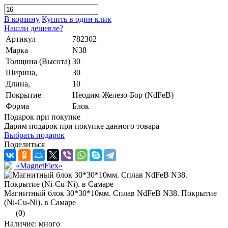
В корзину
Купить в один клик
Нашли дешевле?
Артикул
782302
Марка
N38
Толщина (Высота)
30
Ширина,
30
Длина,
10
Покрытие
Неодим-Железо-Бор (NdFeB)
Форма
Блок
Подарок при покупке
Дарим подарок при покупке данного товара
Выбрать подарок
Поделиться
Магнитный блок 30*30*10мм. Сплав NdFeB N38. Покрытие
(Ni-Cu-Ni). в Самаре
(0)
Наличие: много