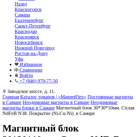
Назад
Красногорск
Самара
Екатеринбург
Санкт-Петербург
Краснодар
Красноярск
Новосибирск
Нижний Новгород
Ростов-на-Дону
Уфа
Избранное
Сравнение
Войти
+7 (846) 979-77-50
Заводское шоссе, д. 11.
Главная
Каталог товаров | «MagnetFlex»
Постоянные магниты
в Самаре
Неодимовые магниты в Самаре
Неодимовые
магниты блоки в Самаре
Магнитный блок 30*30*10мм. Сплав
NdFeB N38. Покрытие (Ni-Cu-Ni). в Самаре
Магнитный блок