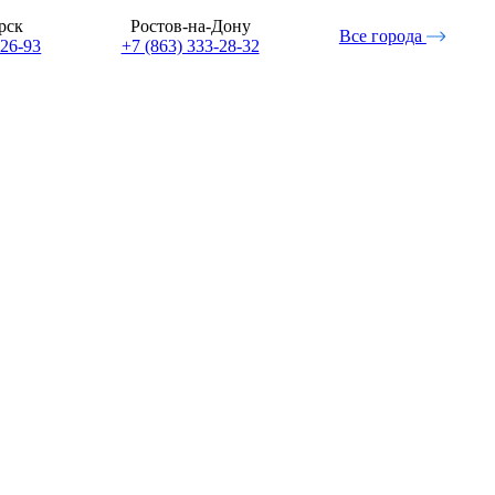
рск
Ростов-на-Дону
Все города
-26-93
+7 (863) 333-28-32