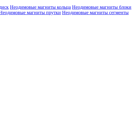
диск
Неодимовые магниты кольца
Неодимовые магниты блоки
Неодимовые магниты прутки
Неодимовые магниты сегменты