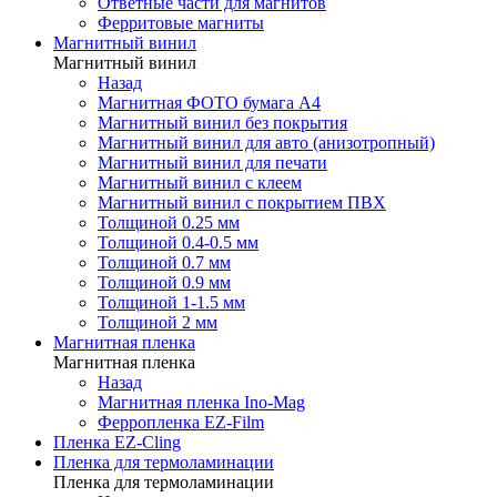
Ответные части для магнитов
Ферритовые магниты
Магнитный винил
Магнитный винил
Назад
Магнитная ФОТО бумага А4
Магнитный винил без покрытия
Магнитный винил для авто (анизотропный)
Магнитный винил для печати
Магнитный винил с клеем
Магнитный винил с покрытием ПВХ
Толщиной 0.25 мм
Толщиной 0.4-0.5 мм
Толщиной 0.7 мм
Толщиной 0.9 мм
Толщиной 1-1.5 мм
Толщиной 2 мм
Магнитная пленка
Магнитная пленка
Назад
Магнитная пленка Ino-Mag
Ферропленка EZ-Film
Пленка EZ-Cling
Пленка для термоламинации
Пленка для термоламинации