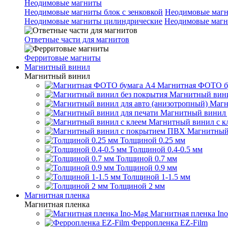
Неодимовые магниты
Неодимовые магниты блок с зенковкой
Неодимовые магн
Неодимовые магниты цилиндрические
Неодимовые магн
Ответные части для магнитов
Ферритовые магниты
Магнитный винил
Магнитный винил
Магнитная ФОТО б
Магнитный вини
Магн
Магнитный винил 
Магнитный винил с к
Магнитный
Толщиной 0.25 мм
Толщиной 0.4-0.5 мм
Толщиной 0.7 мм
Толщиной 0.9 мм
Толщиной 1-1.5 мм
Толщиной 2 мм
Магнитная пленка
Магнитная пленка
Магнитная пленка In
Ферропленка EZ-Film