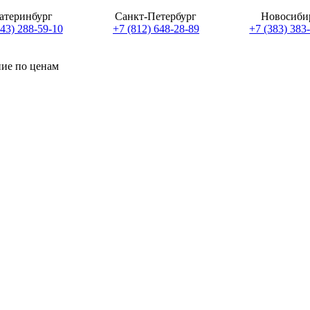
атеринбург
Санкт-Петербург
Новосиби
343) 288-59-10
+7 (812) 648-28-89
+7 (383) 383
ние по ценам