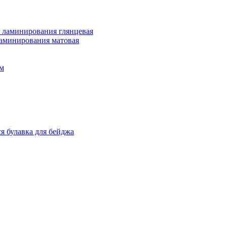
 ламинирования глянцевая
ламинирования матовая
м
я булавка для бейджа