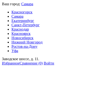
Ваш город:
Самара
Красногорск
Самара
Екатеринбург
Санкт-Петербург
Краснодар
Красноярск
Новосибирск
Нижний Новгород
Ростов-на-Дону
Уфа
Заводское шоссе, д. 11.
Избранное
Сравнение
(0)
Войти