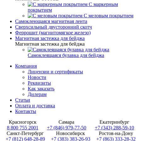
С маркерным
покрытием
С меловым покрытием
Самоклеющаяся магнитная лента
Сверхсильный двусторонний скотч
Феррошит (магнитомягкое железо)
Магнитная застежка для бейджа
Магнитная застежка для бейджа
Самоклеящаяся булавка для бейджа
Компания
Лицензии и сертификаты
Новости
Реквизиты
Как заказать
Дилерам
Статьи
Оплата и доставка
Контакты
Красногорск
Самара
Екатеринбург
8 800 755 2001
+7 (846) 979-77-50
+7 (343) 288-59-10
Санкт-Петербург
Новосибирск
Ростов-на-Дону
+7 (812) 648-28-89
+7 (383) 383-26-93
+7 (863) 333-28-32