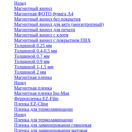
Назад
Магнитный винил
Магнитная ФОТО бумага А4
Магнитный винил без покрытия
Магнитный винил для авто (анизотропный)
Магнитный винил для печати
Магнитный винил с клеем
Магнитный винил с покрытием ПВХ
Толщиной 0.25 мм
Толщиной 0.4-0.5 мм
Толщиной 0.7 мм
Толщиной 0.9 мм
Толщиной 1-1.5 мм
Толщиной 2 мм
Магнитная пленка
Назад
Магнитная пленка
Магнитная пленка Ino-Mag
Ферропленка EZ-Film
Пленка EZ-Cling
Пленка для термоламинации
Назад
Пленка для термоламинации
Пленка для ламинирования глянцевая
Пленка для ламинирования матовая