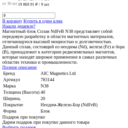
от 30 шт.
19 869.91 ₽
/ 9 шт.
В корзину
Купить в один клик
Нашли дешевле?
Магнитный блок Сплав NdFeB N38 представляет собой
передовую разработку в области магнитных материалов,
отличающуюся высокой мощностью и долговечностью.
Данный сплав, состоящий из неодима (Nd), железа (Fe) и бора
(B), принадлежит к категории редкоземельных магнитов,
которые находят широкое применение в самых различных
областях техники и промышленности.
Полное описание
Бренд
AIC Magnetics Ltd
Артикул
783144
Марка
N38
Толщина (Высота)
40
Ширина,
20
Покрытие
Неодим-Железо-Бор (NdFeB)
Форма
Блок
Подарок при покупке
Дарим подарок при покупке данного товара
Выбрать подарок