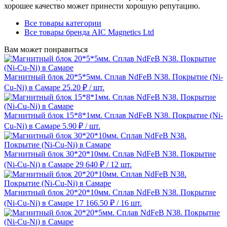
хорошее качество может принести хорошую репутацию.
Все товары категории
Все товары бренда AIC Magnetics Ltd
Вам может понравиться
Магнитный блок 20*5*5мм. Сплав NdFeB N38. Покрытие (Ni-
Cu-Ni) в Самаре
25.20 ₽
/ шт.
Магнитный блок 15*8*1мм. Сплав NdFeB N38. Покрытие (Ni-
Cu-Ni) в Самаре
5.90 ₽
/ шт.
Магнитный блок 30*20*10мм. Сплав NdFeB N38. Покрытие
(Ni-Cu-Ni) в Самаре
29 640 ₽
/ 12 шт.
Магнитный блок 20*20*10мм. Сплав NdFeB N38. Покрытие
(Ni-Cu-Ni) в Самаре
17 166.50 ₽
/ 16 шт.