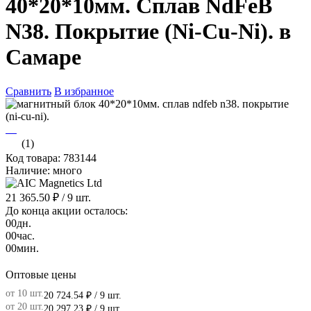
40*20*10мм. Сплав NdFeB
N38. Покрытие (Ni-Cu-Ni). в
Самаре
Сравнить
В избранное
(1)
Код товара: 783144
Наличие: много
21 365.50 ₽
/ 9 шт.
До конца акции осталось:
00
дн.
00
час.
00
мин.
Оптовые цены
от 10 шт.
20 724.54 ₽
/ 9 шт.
от 20 шт.
20 297.23 ₽
/ 9 шт.