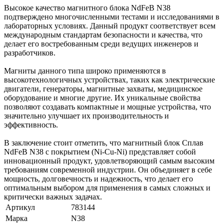
Высокое качество магнитного блока NdFeB N38
подтверждено многочисленными тестами и исследованиями в
лабораторных условиях. Данный продукт соответствует всем
международным стандартам безопасности и качества, что
делает его востребованным среди ведущих инженеров и
разработчиков.
Магниты данного типа широко применяются в
высокотехнологичных устройствах, таких как электрические
двигатели, генераторы, магнитные захваты, медицинское
оборудование и многие другие. Их уникальные свойства
позволяют создавать компактные и мощные устройства, что
значительно улучшает их производительность и
эффективность.
В заключение стоит отметить, что магнитный блок Сплав
NdFeB N38 с покрытием (Ni-Cu-Ni) представляет собой
инновационный продукт, удовлетворяющий самым высоким
требованиям современной индустрии. Он объединяет в себе
мощность, долговечность и надежность, что делает его
оптимальным выбором для применения в самых сложных и
критически важных задачах.
Артикул
783144
Марка
N38