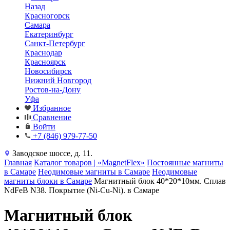
Назад
Красногорск
Самара
Екатеринбург
Санкт-Петербург
Краснодар
Красноярск
Новосибирск
Нижний Новгород
Ростов-на-Дону
Уфа
Избранное
Сравнение
Войти
+7 (846) 979-77-50
Заводское шоссе, д. 11.
Главная
Каталог товаров | «MagnetFlex»
Постоянные магниты
в Самаре
Неодимовые магниты в Самаре
Неодимовые
магниты блоки в Самаре
Магнитный блок 40*20*10мм. Сплав
NdFeB N38. Покрытие (Ni-Cu-Ni). в Самаре
Магнитный блок