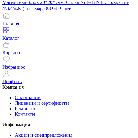
Магнитный блок 20*20*5мм. Сплав NdFeB N38. Покрытие
(Ni-Cu-Ni) в Самаре
88.94 ₽
/ шт.
Главная
Каталог
Корзина
Избранное
Профиль
Компания
О компании
Лицензии и сертификаты
Реквизиты
Контакты
Информация
Акции и спецпредложения