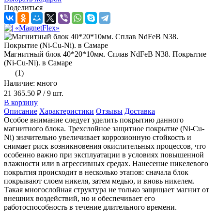
Поделиться
Магнитный блок 40*20*10мм. Сплав NdFeB N38. Покрытие
(Ni-Cu-Ni). в Самаре
(1)
Наличие: много
21 365.50 ₽
/ 9 шт.
В корзину
Описание
Характеристики
Отзывы
Доставка
Особое внимание следует уделить покрытию данного
магнитного блока. Трехслойное защитное покрытие (Ni-Cu-
Ni) значительно увеличивает коррозионную стойкость и
снимает риск возникновения окислительных процессов, что
особенно важно при эксплуатации в условиях повышенной
влажности или в агрессивных средах. Нанесение никелевого
покрытия происходит в несколько этапов: сначала блок
покрывают слоем никеля, затем медью, и вновь никелем.
Такая многослойная структура не только защищает магнит от
внешних воздействий, но и обеспечивает его
работоспособность в течение длительного времени.