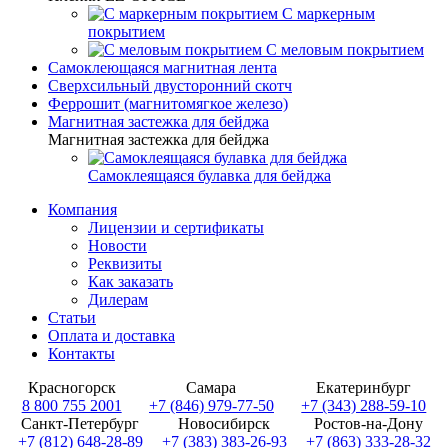
С маркерным
покрытием
С меловым покрытием
Самоклеющаяся магнитная лента
Сверхсильный двусторонний скотч
Феррошит (магнитомягкое железо)
Магнитная застежка для бейджа
Магнитная застежка для бейджа
Самоклеящаяся булавка для бейджа
Компания
Лицензии и сертификаты
Новости
Реквизиты
Как заказать
Дилерам
Статьи
Оплата и доставка
Контакты
Красногорск
Самара
Екатеринбург
8 800 755 2001
+7 (846) 979-77-50
+7 (343) 288-59-10
Санкт-Петербург
Новосибирск
Ростов-на-Дону
+7 (812) 648-28-89
+7 (383) 383-26-93
+7 (863) 333-28-32