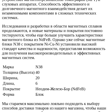
слуховых аппаратах. Способность эффективного и
долговечного магнитного взаимодействия делает их
незаменимыми компонентами в сложных технических
системах.
Исследования и разработки в области магнитных сплавов
продолжаются, и новые материалы и покрытия постоянно
тестируются, чтобы еще больше улучшить характеристики
магнитного блока из NdFeB. Однако уже сейчас магнитные
блоки N38 с покрытием Ni-Cu-Ni установили высокий
стандарт качества и надежности, предоставляя возможность
для получения высокопроизводительных и эффективных
магнитных систем.
Марка
N38
Толщина (Высота)
40
Ширина,
20
Длина,
6
Покрытие
Неодим-Железо-Бор (NdFeB)
Форма
Блок
Мы стараемся максимально лояльно подходить к выбору
способов доставки товаров из нашего магазина, чтобы наши