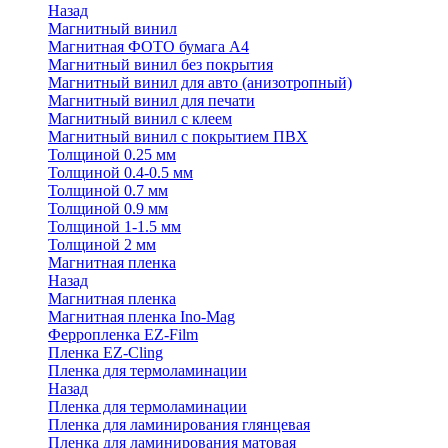
Назад
Магнитный винил
Магнитная ФОТО бумага А4
Магнитный винил без покрытия
Магнитный винил для авто (анизотропный)
Магнитный винил для печати
Магнитный винил с клеем
Магнитный винил с покрытием ПВХ
Толщиной 0.25 мм
Толщиной 0.4-0.5 мм
Толщиной 0.7 мм
Толщиной 0.9 мм
Толщиной 1-1.5 мм
Толщиной 2 мм
Магнитная пленка
Назад
Магнитная пленка
Магнитная пленка Ino-Mag
Ферропленка EZ-Film
Пленка EZ-Cling
Пленка для термоламинации
Назад
Пленка для термоламинации
Пленка для ламинирования глянцевая
Пленка для ламинирования матовая