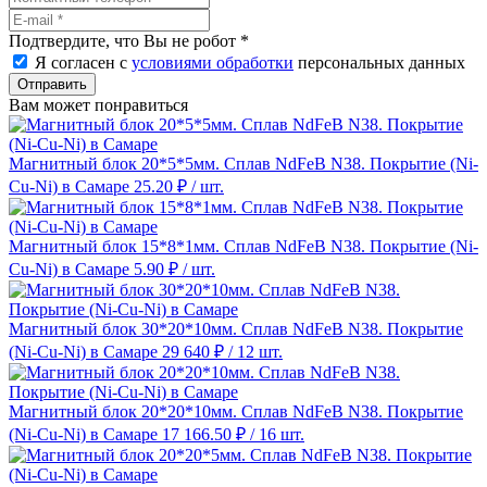
Подтвердите, что Вы не робот
*
Я согласен с
условиями обработки
персональных данных
Отправить
Вам может понравиться
Магнитный блок 20*5*5мм. Сплав NdFeB N38. Покрытие (Ni-
Cu-Ni) в Самаре
25.20 ₽
/ шт.
Магнитный блок 15*8*1мм. Сплав NdFeB N38. Покрытие (Ni-
Cu-Ni) в Самаре
5.90 ₽
/ шт.
Магнитный блок 30*20*10мм. Сплав NdFeB N38. Покрытие
(Ni-Cu-Ni) в Самаре
29 640 ₽
/ 12 шт.
Магнитный блок 20*20*10мм. Сплав NdFeB N38. Покрытие
(Ni-Cu-Ni) в Самаре
17 166.50 ₽
/ 16 шт.