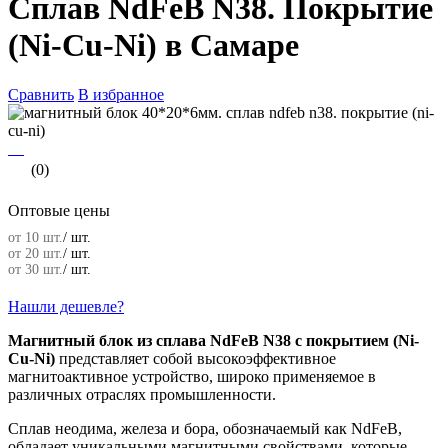
Сплав NdFeB N38. Покрытие
(Ni-Cu-Ni) в Самаре
Сравнить
В избранное
(0)
Оптовые цены
от 10 шт.
/ шт.
от 20 шт.
/ шт.
от 30 шт.
/ шт.
Нашли дешевле?
Магнитный блок из сплава NdFeB N38 с покрытием (Ni-
Cu-Ni)
представляет собой высокоэффективное
магнитоактивное устройство, широко применяемое в
различных отраслях промышленности.
Сплав неодима, железа и бора, обозначаемый как NdFeB,
обладает уникальными магнитными свойствами, которые