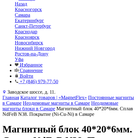
Назад
Красногорск
Самара
Екатеринбург
Санкт-Петербург
Краснодар
Красноярск
Новосибирск
Нижний Новгород
Ростов-на-Дону
Уфа
Избранное
Сравнение
Войти
+7 (846) 979-77-50
Заводское шоссе, д. 11.
Главная
Каталог товаров | «MagnetFlex»
Постоянные магниты
в Самаре
Неодимовые магниты в Самаре
Неодимовые
магниты блоки в Самаре
Магнитный блок 40*20*6мм. Сплав
NdFeB N38. Покрытие (Ni-Cu-Ni) в Самаре
Магнитный блок 40*20*6мм.