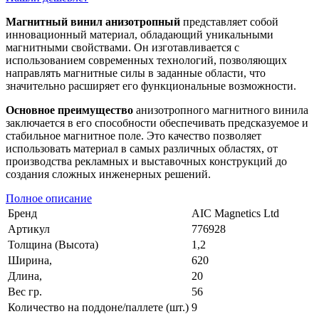
Магнитный винил анизотропный
представляет собой
инновационный материал, обладающий уникальными
магнитными свойствами. Он изготавливается с
использованием современных технологий, позволяющих
направлять магнитные силы в заданные области, что
значительно расширяет его функциональные возможности.
Основное преимущество
анизотропного магнитного винила
заключается в его способности обеспечивать предсказуемое и
стабильное магнитное поле. Это качество позволяет
использовать материал в самых различных областях, от
производства рекламных и выставочных конструкций до
создания сложных инженерных решений.
Полное описание
Бренд
AIC Magnetics Ltd
Артикул
776928
Толщина (Высота)
1,2
Ширина,
620
Длина,
20
Вес гр.
56
Количество на поддоне/паллете (шт.)
9