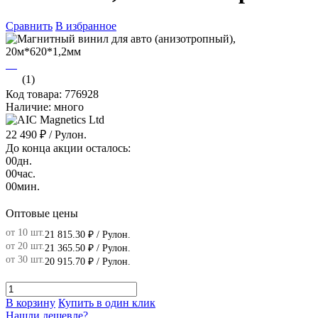
Сравнить
В избранное
(1)
Код товара: 776928
Наличие: много
22 490 ₽
/ Рулон.
До конца акции осталось:
00
дн.
00
час.
00
мин.
Оптовые цены
от 10 шт.
21 815.30 ₽
/ Рулон.
от 20 шт.
21 365.50 ₽
/ Рулон.
от 30 шт.
20 915.70 ₽
/ Рулон.
В корзину
Купить в один клик
Нашли дешевле?