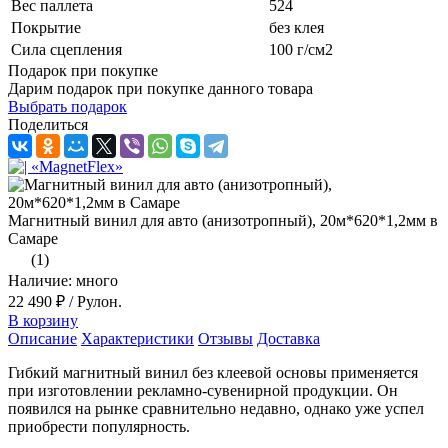
Вес паллета
524
Покрытие
без клея
Сила сцепления
100 г/см2
Подарок при покупке
Дарим подарок при покупке данного товара
Выбрать подарок
Поделиться
Магнитный винил для авто (анизотропный), 20м*620*1,2мм в
Самаре
(1)
Наличие: много
22 490 ₽
/ Рулон.
В корзину
Описание
Характеристики
Отзывы
Доставка
Гибкий магнитный винил без клеевой основы применяется
при изготовлении рекламно-сувенирной продукции. Он
появился на рынке сравнительно недавно, однако уже успел
приобрести популярность.