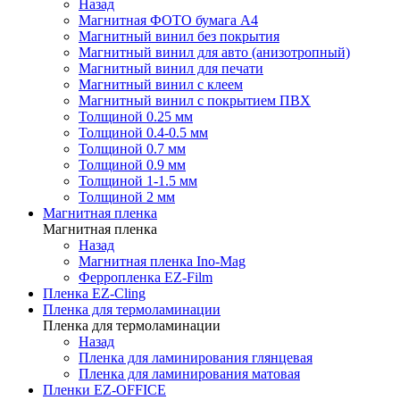
Назад
Магнитная ФОТО бумага А4
Магнитный винил без покрытия
Магнитный винил для авто (анизотропный)
Магнитный винил для печати
Магнитный винил с клеем
Магнитный винил с покрытием ПВХ
Толщиной 0.25 мм
Толщиной 0.4-0.5 мм
Толщиной 0.7 мм
Толщиной 0.9 мм
Толщиной 1-1.5 мм
Толщиной 2 мм
Магнитная пленка
Магнитная пленка
Назад
Магнитная пленка Ino-Mag
Ферропленка EZ-Film
Пленка EZ-Cling
Пленка для термоламинации
Пленка для термоламинации
Назад
Пленка для ламинирования глянцевая
Пленка для ламинирования матовая
Пленки EZ-OFFICE