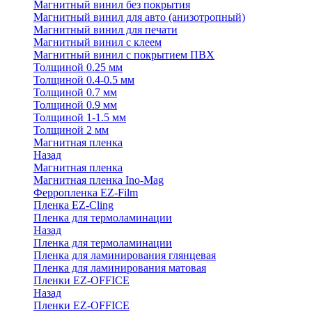
Магнитный винил без покрытия
Магнитный винил для авто (анизотропный)
Магнитный винил для печати
Магнитный винил с клеем
Магнитный винил с покрытием ПВХ
Толщиной 0.25 мм
Толщиной 0.4-0.5 мм
Толщиной 0.7 мм
Толщиной 0.9 мм
Толщиной 1-1.5 мм
Толщиной 2 мм
Магнитная пленка
Назад
Магнитная пленка
Магнитная пленка Ino-Mag
Ферропленка EZ-Film
Пленка EZ-Cling
Пленка для термоламинации
Назад
Пленка для термоламинации
Пленка для ламинирования глянцевая
Пленка для ламинирования матовая
Пленки EZ-OFFICE
Назад
Пленки EZ-OFFICE