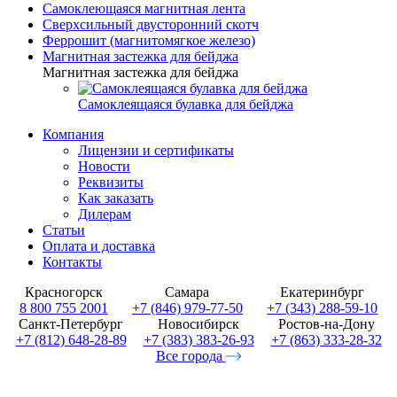
Самоклеющаяся магнитная лента
Сверхсильный двусторонний скотч
Феррошит (магнитомягкое железо)
Магнитная застежка для бейджа
Магнитная застежка для бейджа
Самоклеящаяся булавка для бейджа
Компания
Лицензии и сертификаты
Новости
Реквизиты
Как заказать
Дилерам
Статьи
Оплата и доставка
Контакты
Красногорск
Самара
Екатеринбург
8 800 755 2001
+7 (846) 979-77-50
+7 (343) 288-59-10
Санкт-Петербург
Новосибирск
Ростов-на-Дону
+7 (812) 648-28-89
+7 (383) 383-26-93
+7 (863) 333-28-32
Все города