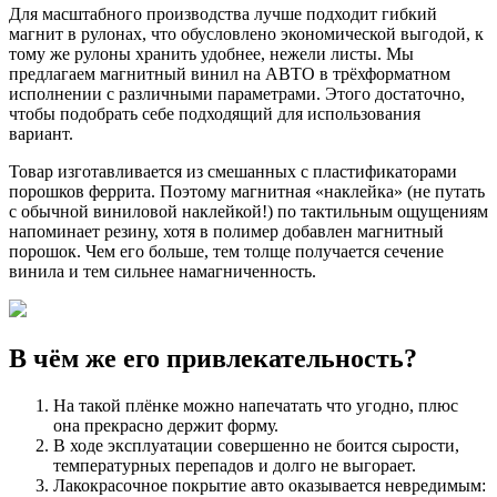
Для масштабного производства лучше подходит гибкий
магнит в рулонах, что обусловлено экономической выгодой, к
тому же рулоны хранить удобнее, нежели листы. Мы
предлагаем магнитный винил на АВТО в трёхформатном
исполнении с различными параметрами. Этого достаточно,
чтобы подобрать себе подходящий для использования
вариант.
Товар изготавливается из смешанных с пластификаторами
порошков феррита. Поэтому магнитная «наклейка» (не путать
с обычной виниловой наклейкой!) по тактильным ощущениям
напоминает резину, хотя в полимер добавлен магнитный
порошок. Чем его больше, тем толще получается сечение
винила и тем сильнее намагниченность.
В чём же его привлекательность?
На такой плёнке можно напечатать что угодно, плюс
она прекрасно держит форму.
В ходе эксплуатации совершенно не боится сырости,
температурных перепадов и долго не выгорает.
Лакокрасочное покрытие авто оказывается невредимым: