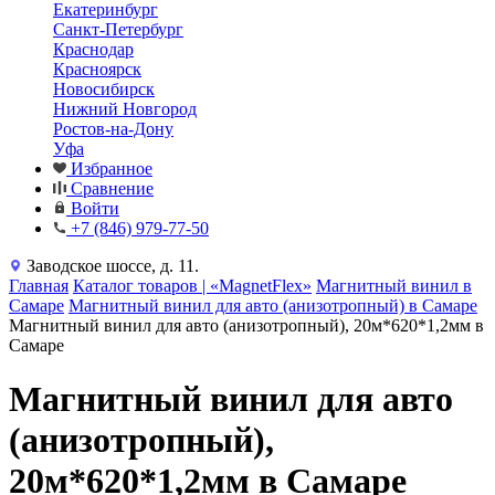
Екатеринбург
Санкт-Петербург
Краснодар
Красноярск
Новосибирск
Нижний Новгород
Ростов-на-Дону
Уфа
Избранное
Сравнение
Войти
+7 (846) 979-77-50
Заводское шоссе, д. 11.
Главная
Каталог товаров | «MagnetFlex»
Магнитный винил в
Самаре
Магнитный винил для авто (анизотропный) в Самаре
Магнитный винил для авто (анизотропный), 20м*620*1,2мм в
Самаре
Магнитный винил для авто
(анизотропный),
20м*620*1,2мм в Самаре