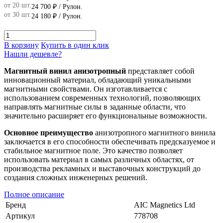
от 20 шт.
24 700 ₽
/ Рулон.
от 30 шт.
24 180 ₽
/ Рулон.
В корзину
Купить в один клик
Нашли дешевле?
Магнитный винил анизотропный
представляет собой
инновационный материал, обладающий уникальными
магнитными свойствами. Он изготавливается с
использованием современных технологий, позволяющих
направлять магнитные силы в заданные области, что
значительно расширяет его функциональные возможности.
Основное преимущество
анизотропного магнитного винила
заключается в его способности обеспечивать предсказуемое и
стабильное магнитное поле. Это качество позволяет
использовать материал в самых различных областях, от
производства рекламных и выставочных конструкций до
создания сложных инженерных решений.
Полное описание
Бренд
AIC Magnetics Ltd
Артикул
778708