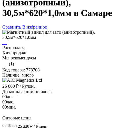
(анизотропный),
30,5м*620*1,0мм в Самаре
Сравнить
В избранное
Распродажа
Хит продаж
Мы рекомендуем
(1)
Код товара: 778708
Наличие: много
26 000 ₽
/ Рулон.
До конца акции осталось:
00
дн.
00
час.
00
мин.
Оптовые цены
от 10 шт.
25 220 ₽
/ Рулон.