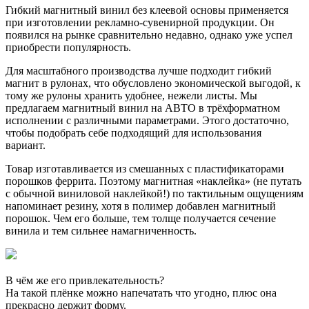
Гибкий магнитный винил без клеевой основы применяется
при изготовлении рекламно-сувенирной продукции. Он
появился на рынке сравнительно недавно, однако уже успел
приобрести популярность.
Для масштабного производства лучше подходит гибкий
магнит в рулонах, что обусловлено экономической выгодой, к
тому же рулоны хранить удобнее, нежели листы. Мы
предлагаем магнитный винил на АВТО в трёхформатном
исполнении с различными параметрами. Этого достаточно,
чтобы подобрать себе подходящий для использования
вариант.
Товар изготавливается из смешанных с пластификаторами
порошков феррита. Поэтому магнитная «наклейка» (не путать
с обычной виниловой наклейкой!) по тактильным ощущениям
напоминает резину, хотя в полимер добавлен магнитный
порошок. Чем его больше, тем толще получается сечение
винила и тем сильнее намагниченность.
В чём же его привлекательность?
На такой плёнке можно напечатать что угодно, плюс она
прекрасно держит форму.