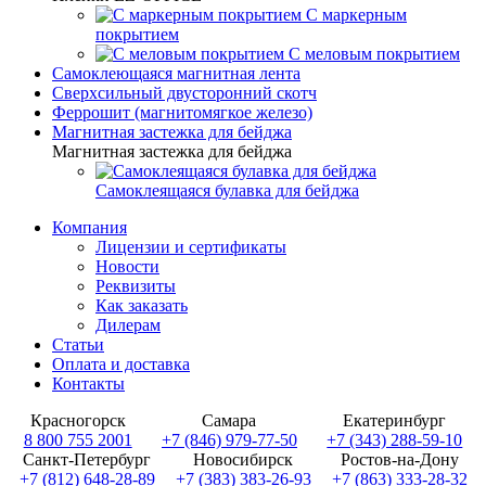
С маркерным
покрытием
С меловым покрытием
Самоклеющаяся магнитная лента
Сверхсильный двусторонний скотч
Феррошит (магнитомягкое железо)
Магнитная застежка для бейджа
Магнитная застежка для бейджа
Самоклеящаяся булавка для бейджа
Компания
Лицензии и сертификаты
Новости
Реквизиты
Как заказать
Дилерам
Статьи
Оплата и доставка
Контакты
Красногорск
Самара
Екатеринбург
8 800 755 2001
+7 (846) 979-77-50
+7 (343) 288-59-10
Санкт-Петербург
Новосибирск
Ростов-на-Дону
+7 (812) 648-28-89
+7 (383) 383-26-93
+7 (863) 333-28-32