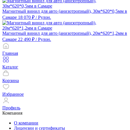
Магнитный винил для авто (анизотропный), 30м*620*0,5мм в
Самаре
18 070 ₽
/ Рулон.
Магнитный винил для авто (анизотропный), 20м*620*1,2мм в
Самаре
22 490 ₽
/ Рулон.
Главная
Каталог
Корзина
Избранное
Профиль
Компания
О компании
Лицензии и сертификаты