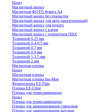
Назад
Магнитный винил
Магнитная ФОТО бумага А4
Магнитный винил без покрытия
Магнитный винил для авто (анизотропный)
Магнитный винил для печати
Магнитный винил с клеем
Магнитный винил с покрытием ПВХ
Толщиной 0.25 мм
Толщиной 0.4-0.5 мм
Толщиной 0.7 мм
Толщиной 0.9 мм
Толщиной 1-1.5 мм
Толщиной 2 мм
Магнитная пленка
Назад
Магнитная пленка
Магнитная пленка Ino-Mag
Ферропленка EZ-Film
Пленка EZ-Cling
Пленка для термоламинации
Назад
Пленка для термоламинации
Пленка для ламинирования глянцевая
Пленка для ламинирования матовая