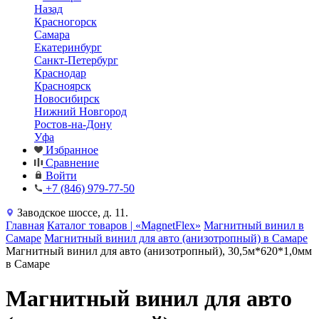
Назад
Красногорск
Самара
Екатеринбург
Санкт-Петербург
Краснодар
Красноярск
Новосибирск
Нижний Новгород
Ростов-на-Дону
Уфа
Избранное
Сравнение
Войти
+7 (846) 979-77-50
Заводское шоссе, д. 11.
Главная
Каталог товаров | «MagnetFlex»
Магнитный винил в
Самаре
Магнитный винил для авто (анизотропный) в Самаре
Магнитный винил для авто (анизотропный), 30,5м*620*1,0мм
в Самаре
Магнитный винил для авто