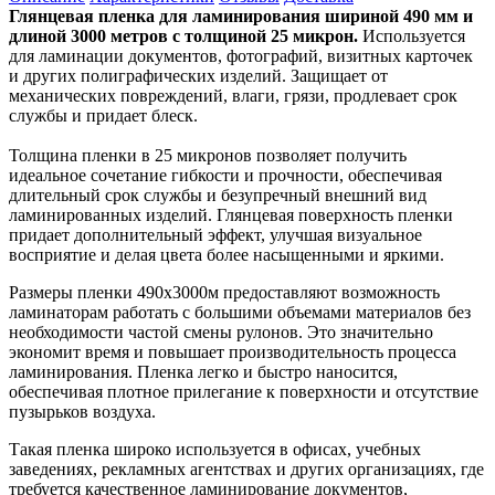
Глянцевая пленка для ламинирования шириной 490
мм и
длиной 3000 метров с толщиной 25 микрон.
Используется
для ламинации документов, фотографий, визитных карточек
и других полиграфических изделий. Защищает от
механических повреждений, влаги, грязи, продлевает срок
службы и придает блеск.
Толщина пленки в 25 микронов позволяет получить
идеальное сочетание гибкости и прочности, обеспечивая
длительный срок службы и безупречный внешний вид
ламинированных изделий. Глянцевая поверхность пленки
придает дополнительный эффект, улучшая визуальное
восприятие и делая цвета более насыщенными и яркими.
Размеры пленки 490х3000м предоставляют возможность
ламинаторам работать с большими объемами материалов без
необходимости частой смены рулонов. Это значительно
экономит время и повышает производительность процесса
ламинирования. Пленка легко и быстро наносится,
обеспечивая плотное прилегание к поверхности и отсутствие
пузырьков воздуха.
Такая пленка широко используется в офисах, учебных
заведениях, рекламных агентствах и других организациях, где
требуется качественное ламинирование документов,