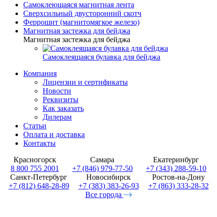
Самоклеющаяся магнитная лента
Сверхсильный двусторонний скотч
Феррошит (магнитомягкое железо)
Магнитная застежка для бейджа
Магнитная застежка для бейджа
Самоклеящаяся булавка для бейджа
Компания
Лицензии и сертификаты
Новости
Реквизиты
Как заказать
Дилерам
Статьи
Оплата и доставка
Контакты
Красногорск
Самара
Екатеринбург
8 800 755 2001
+7 (846) 979-77-50
+7 (343) 288-59-10
Санкт-Петербург
Новосибирск
Ростов-на-Дону
+7 (812) 648-28-89
+7 (383) 383-26-93
+7 (863) 333-28-32
Все города