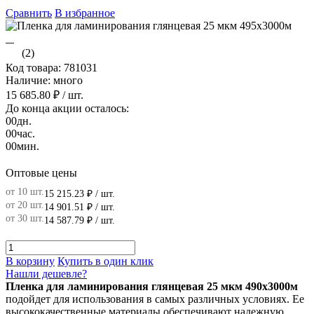
Сравнить
В избранное
(2)
Код товара: 781031
Наличие: много
15 685.80 ₽
/ шт.
До конца акции осталось:
00
дн.
00
час.
00
мин.
Оптовые цены
от 10 шт.
15 215.23 ₽
/ шт.
от 20 шт.
14 901.51 ₽
/ шт.
от 30 шт.
14 587.79 ₽
/ шт.
В корзину
Купить в один клик
Нашли дешевле?
Пленка для ламинирования глянцевая 25 мкм 490х3000м
подойдет для использования в самых различных условиях. Ее
высококачественные материалы обеспечивают надежную