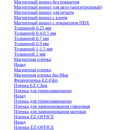
Магнитный винил без покрытия
Магнитный винил для авто (анизотропный)
Магнитный винил для печати
Магнитный винил с клеем
Магнитный винил с покрытием ПВХ
Толщиной 0.25 мм
Толщиной 0.4-0.5 мм
Толщиной 0.7 мм
Толщиной 0.9 мм
Толщиной 1-1.5 мм
Толщиной 2 мм
Магнитная пленка
Назад
Магнитная пленка
Магнитная пленка Ino-Mag
Ферропленка EZ-Film
Пленка EZ-Cling
Пленка для термоламинации
Назад
Пленка для термоламинации
Пленка для ламинирования глянцевая
Пленка для ламинирования матовая
Пленки EZ-OFFICE
Назад
Пленки EZ-OFFICE