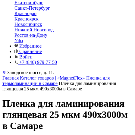
Екатеринбург
Санкт-Петербург
Краснодар
Красноярск
Новосибирск
Нижний Новгород
Ростов-на-Дону
Уфа
Избранное
Сравнение
Войти
+7 (846) 979-77-50
Заводское шоссе, д. 11.
Главная
Каталог товаров | «MagnetFlex»
Пленка для
термоламинации в Самаре
Пленка для ламинирования
глянцевая 25 мкм 490х3000м в Самаре
Пленка для ламинирования
глянцевая 25 мкм 490х3000м
в Самаре