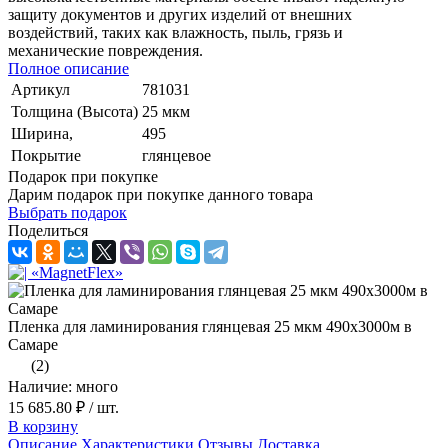
защиту документов и других изделий от внешних
воздействий, таких как влажность, пыль, грязь и
механические повреждения.
Полное описание
Артикул
781031
Толщина (Высота)
25 мкм
Ширина,
495
Покрытие
глянцевое
Подарок при покупке
Дарим подарок при покупке данного товара
Выбрать подарок
Поделиться
Пленка для ламинирования глянцевая 25 мкм 490х3000м в
Самаре
(2)
Наличие: много
15 685.80 ₽
/ шт.
В корзину
Описание
Характеристики
Отзывы
Доставка