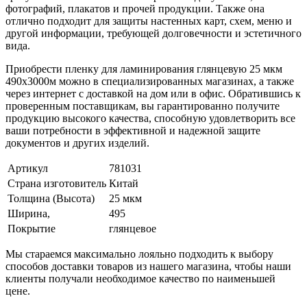
фотографий, плакатов и прочей продукции. Также она
отлично подходит для защиты настенных карт, схем, меню и
другой информации, требующей долговечности и эстетичного
вида.
Приобрести пленку для ламинирования глянцевую 25 мкм
490х3000м можно в специализированных магазинах, а также
через интернет с доставкой на дом или в офис. Обратившись к
проверенным поставщикам, вы гарантированно получите
продукцию высокого качества, способную удовлетворить все
ваши потребности в эффективной и надежной защите
документов и других изделий.
Артикул
781031
Страна изготовитель
Китай
Толщина (Высота)
25 мкм
Ширина,
495
Покрытие
глянцевое
Мы стараемся максимально лояльно подходить к выбору
способов доставки товаров из нашего магазина, чтобы наши
клиенты получали необходимое качество по наименьшей
цене.