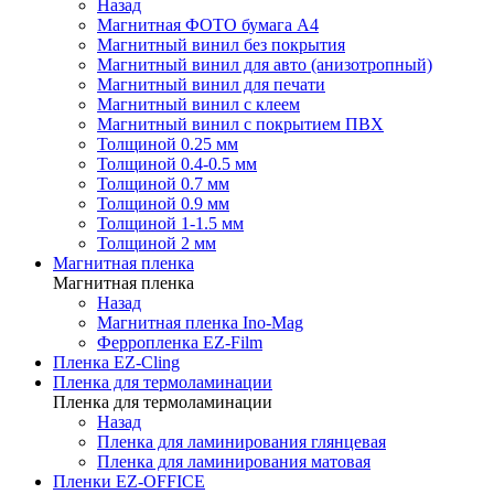
Назад
Магнитная ФОТО бумага А4
Магнитный винил без покрытия
Магнитный винил для авто (анизотропный)
Магнитный винил для печати
Магнитный винил с клеем
Магнитный винил с покрытием ПВХ
Толщиной 0.25 мм
Толщиной 0.4-0.5 мм
Толщиной 0.7 мм
Толщиной 0.9 мм
Толщиной 1-1.5 мм
Толщиной 2 мм
Магнитная пленка
Магнитная пленка
Назад
Магнитная пленка Ino-Mag
Ферропленка EZ-Film
Пленка EZ-Cling
Пленка для термоламинации
Пленка для термоламинации
Назад
Пленка для ламинирования глянцевая
Пленка для ламинирования матовая
Пленки EZ-OFFICE