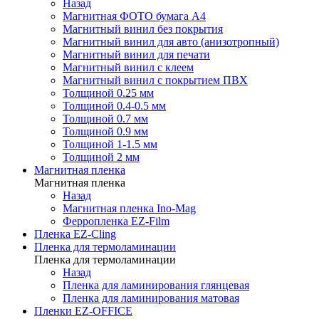
Назад
Магнитная ФОТО бумага А4
Магнитный винил без покрытия
Магнитный винил для авто (анизотропный)
Магнитный винил для печати
Магнитный винил с клеем
Магнитный винил с покрытием ПВХ
Толщиной 0.25 мм
Толщиной 0.4-0.5 мм
Толщиной 0.7 мм
Толщиной 0.9 мм
Толщиной 1-1.5 мм
Толщиной 2 мм
Магнитная пленка
Магнитная пленка
Назад
Магнитная пленка Ino-Mag
Ферропленка EZ-Film
Пленка EZ-Cling
Пленка для термоламинации
Пленка для термоламинации
Назад
Пленка для ламинирования глянцевая
Пленка для ламинирования матовая
Пленки EZ-OFFICE