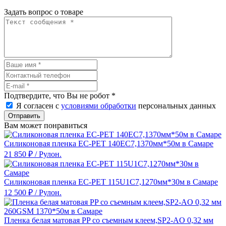
Задать вопрос о товаре
Подтвердите, что Вы не робот
*
Я согласен с
условиями обработки
персональных данных
Отправить
Вам может понравиться
Силиконовая пленка EC-PET 140EC7,1370мм*50м в Самаре
21 850 ₽
/ Рулон.
Силиконовая пленка EC-PET 115U1C7,1270мм*30м в Самаре
12 500 ₽
/ Рулон.
Пленка белая матовая PP со съемным клеем,SP2-AO 0,32 мм