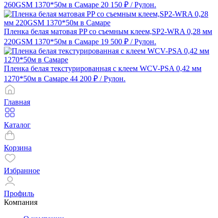
260GSM 1370*50м в Самаре
20 150 ₽
/ Рулон.
Пленка белая матовая PP со съемным клеем,SP2-WRA 0,28 мм
220GSM 1370*50м в Самаре
19 500 ₽
/ Рулон.
Пленка белая текстурированная с клеем WCV-PSA 0,42 мм
1270*50м в Самаре
44 200 ₽
/ Рулон.
Главная
Каталог
Корзина
Избранное
Профиль
Компания