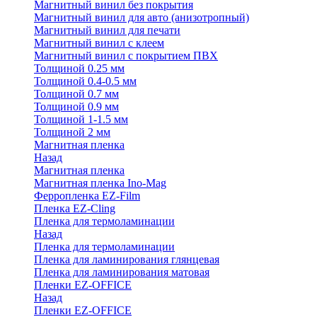
Магнитный винил без покрытия
Магнитный винил для авто (анизотропный)
Магнитный винил для печати
Магнитный винил с клеем
Магнитный винил с покрытием ПВХ
Толщиной 0.25 мм
Толщиной 0.4-0.5 мм
Толщиной 0.7 мм
Толщиной 0.9 мм
Толщиной 1-1.5 мм
Толщиной 2 мм
Магнитная пленка
Назад
Магнитная пленка
Магнитная пленка Ino-Mag
Ферропленка EZ-Film
Пленка EZ-Cling
Пленка для термоламинации
Назад
Пленка для термоламинации
Пленка для ламинирования глянцевая
Пленка для ламинирования матовая
Пленки EZ-OFFICE
Назад
Пленки EZ-OFFICE