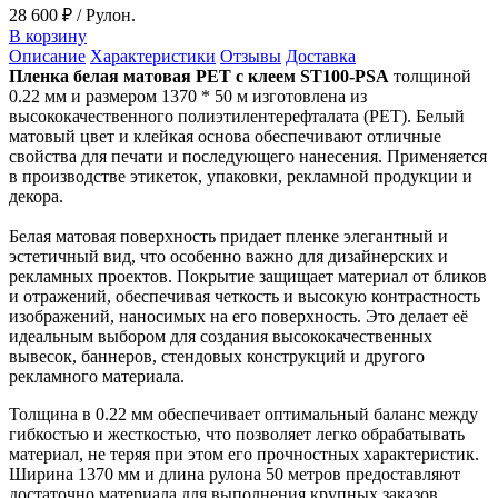
28 600 ₽
/ Рулон.
В корзину
Описание
Характеристики
Отзывы
Доставка
Пленка белая матовая PET с клеем ST100-PSA
толщиной
0.22 мм и размером 1370 * 50 м изготовлена из
высококачественного полиэтилентерефталата (PET). Белый
матовый цвет и клейкая основа обеспечивают отличные
свойства для печати и последующего нанесения. Применяется
в производстве этикеток, упаковки, рекламной продукции и
декора.
Белая матовая поверхность придает пленке элегантный и
эстетичный вид, что особенно важно для дизайнерских и
рекламных проектов. Покрытие защищает материал от бликов
и отражений, обеспечивая четкость и высокую контрастность
изображений, наносимых на его поверхность. Это делает её
идеальным выбором для создания высококачественных
вывесок, баннеров, стендовых конструкций и другого
рекламного материала.
Толщина в 0.22 мм обеспечивает оптимальный баланс между
гибкостью и жесткостью, что позволяет легко обрабатывать
материал, не теряя при этом его прочностных характеристик.
Ширина 1370 мм и длина рулона 50 метров предоставляют
достаточно материала для выполнения крупных заказов,