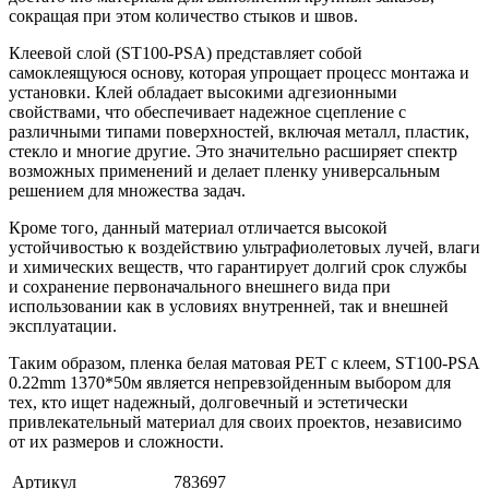
сокращая при этом количество стыков и швов.
Клеевой слой (ST100-PSA) представляет собой
самоклеящуюся основу, которая упрощает процесс монтажа и
установки. Клей обладает высокими адгезионными
свойствами, что обеспечивает надежное сцепление с
различными типами поверхностей, включая металл, пластик,
стекло и многие другие. Это значительно расширяет спектр
возможных применений и делает пленку универсальным
решением для множества задач.
Кроме того, данный материал отличается высокой
устойчивостью к воздействию ультрафиолетовых лучей, влаги
и химических веществ, что гарантирует долгий срок службы
и сохранение первоначального внешнего вида при
использовании как в условиях внутренней, так и внешней
эксплуатации.
Таким образом, пленка белая матовая PET с клеем, ST100-PSA
0.22mm 1370*50м является непревзойденным выбором для
тех, кто ищет надежный, долговечный и эстетически
привлекательный материал для своих проектов, независимо
от их размеров и сложности.
Артикул
783697