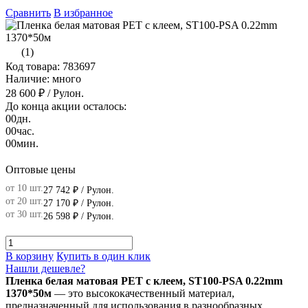
Сравнить
В избранное
(1)
Код товара: 783697
Наличие: много
28 600 ₽
/ Рулон.
До конца акции осталось:
00
дн.
00
час.
00
мин.
Оптовые цены
от 10 шт.
27 742 ₽
/ Рулон.
от 20 шт.
27 170 ₽
/ Рулон.
от 30 шт.
26 598 ₽
/ Рулон.
В корзину
Купить в один клик
Нашли дешевле?
Пленка белая матовая PET с клеем, ST100-PSA 0.22mm
1370*50м
— это высококачественный материал,
предназначенный для использования в разнообразных