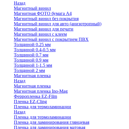
Назад
Магнитный винил
Магнитная ФОТО бумага А4
Магнитный винил без покрытия
Магнитный винил для авто (анизотропный)
Магнитный винил для печати
Магнитный винил с клеем
Магнитный винил с покрытием ПВХ
Толщиной 0.25 мм
Толщиной 0.4-0.5 мм
Толщиной 0.7 мм
Толщиной 0.9 мм
Толщиной 1-1.5 мм
Толщиной 2 мм
Магнитная пленка
Назад
Магнитная пленка
Магнитная пленка Ino-Mag
Ферропленка EZ-Film
Пленка EZ-Cling
Пленка для термоламинации
Назад
Пленка для термоламинации
Пленка для ламинирования глянцевая
Пленка для ламинирования матовая