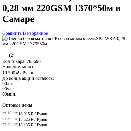
0,28 мм 220GSM 1370*50м в
Самаре
Сравнить
В избранное
(2)
Код товара: 783696
Наличие: много
19 500 ₽
/ Рулон.
До конца акции осталось:
00
дн.
00
час.
00
мин.
Оптовые цены
от 10 шт.
18 915 ₽
/ Рулон.
от 20 шт.
18 525 ₽
/ Рулон.
от 30 шт.
18 135 ₽
/ Рулон.