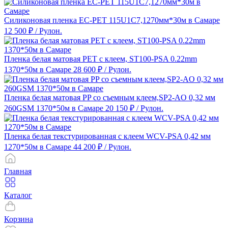
Силиконовая пленка EC-PET 115U1C7,1270мм*30м в Самаре
12 500 ₽
/ Рулон.
Пленка белая матовая PET с клеем, ST100-PSA 0.22mm
1370*50м в Самаре
28 600 ₽
/ Рулон.
Пленка белая матовая PP со съемным клеем,SP2-AO 0,32 мм
260GSM 1370*50м в Самаре
20 150 ₽
/ Рулон.
Пленка белая текстурированная с клеем WCV-PSA 0,42 мм
1270*50м в Самаре
44 200 ₽
/ Рулон.
Главная
Каталог
Корзина