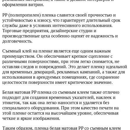
оформлении витрин.
PP (полипропилен) пленка славится своей прочностью и
устойчивостью к износу, что гарантирует длительный срок
службы даже в условиях интенсивного использования.
Торговые предприятия, дизайнерские студии и
производственные цеха особенно оценят ее надежность и
долговечность.
Съемный клей на пленке является еще одним важным
преимуществом. Он обеспечивает крепкое сцепление с
различными поверхностями, при этом легко снимается, не
оставляя следов и повреждений. Это делает пленку идеальной
для временных декораций, рекламных кампаний, а также для
использования в арендуемых помещениях, где сохранение
целостности поверхности имеет критическое значение.
Белая матовая PP пленка со съемным клеем также отлично
подходит для создания временных указателей, наклеек и
этикеток, так как она легко наносится и удаляется без
специального оборудования. При этом качество печати на
этой пленке остается на высочайшем уровне, обеспечивая
четкие и яркие изображения.
Таким образом, пленка белая матовая PP со съемным клеем