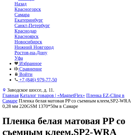
Назад
Красногорск
Самара
Екатеринбург
Санкт-Петербург
Краснодар
Красноярск
Новосибирск
Нижний Новгород
Ростов-на-Дону
Уфа
Избранное
Сравнение
Войти
+7 (846) 979-77-50
Заводское шоссе, д. 11.
Главная
Каталог товаров | «MagnetFlex»
Пленка EZ-Cling в
Самаре
Пленка белая матовая PP со съемным клеем,SP2-WRA
0,28 мм 220GSM 1370*50м в Самаре
Пленка белая матовая PP со
съемным клеем,SP2-WRA