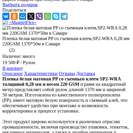
Выбрать подарок
Поделиться
Пленка белая матовая PP со съемным клеем,SP2-WRA 0,28 мм
220GSM 1370*50м в Самаре
(2)
Наличие: много
19 500 ₽
/ Рулон.
В корзину
Описание
Характеристики
Отзывы
Доставка
Пленка белая матовая PP со съемным клеем SP2-WRA
толщиной 0,28 мм и весом 220 GSM
(грамм на квадратный
метр) представляет собой рулон длиной 1370 мм и шириной
50 метров. Изготовлена из качественного полипропилена
(PP), имеет матовую белую поверхность и съемный клей, что
обеспечивает удобство при монтаже и возможность
корректировки в процессе установки.
Этот продукт широко используется в различных отраслях
промышленности, включая производство упаковки, этикеток,
рекламных материалов, а также в дизайне интерьеров и