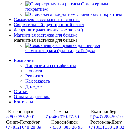
С маркерным
покрытием
С меловым покрытием
Самоклеющаяся магнитная лента
Сверхсильный двусторонний скотч
Феррошит (магнитомягкое железо)
Магнитная застежка для бейджа
Магнитная застежка для бейджа
Самоклеящаяся булавка для бейджа
Компания
Лицензии и сертификаты
Новости
Реквизиты
Как заказать
Дилерам
Статьи
Оплата и доставка
Контакты
Красногорск
Самара
Екатеринбург
8 800 755 2001
+7 (846) 979-77-50
+7 (343) 288-59-10
Санкт-Петербург
Новосибирск
Ростов-на-Дону
+7 (812) 648-28-89
+7 (383) 383-26-93
+7 (863) 333-28-32