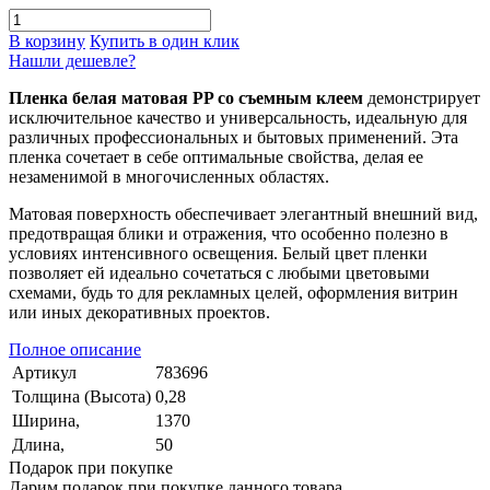
В корзину
Купить в один клик
Нашли дешевле?
Пленка белая матовая PP со съемным клеем
демонстрирует
исключительное качество и универсальность, идеальную для
различных профессиональных и бытовых применений. Эта
пленка сочетает в себе оптимальные свойства, делая ее
незаменимой в многочисленных областях.
Матовая поверхность обеспечивает элегантный внешний вид,
предотвращая блики и отражения, что особенно полезно в
условиях интенсивного освещения. Белый цвет пленки
позволяет ей идеально сочетаться с любыми цветовыми
схемами, будь то для рекламных целей, оформления витрин
или иных декоративных проектов.
Полное описание
Артикул
783696
Толщина (Высота)
0,28
Ширина,
1370
Длина,
50
Подарок при покупке
Дарим подарок при покупке данного товара