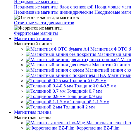
Неодимовые магниты
Неодимовые магниты блок с зенковкой
Неодимовые магн
Неодимовые магниты цилиндрические
Неодимовые магн
Ответные части для магнитов
Ферритовые магниты
Магнитный винил
Магнитный винил
Магнитная ФОТО б
Магнитный вини
Магн
Магнитный винил 
Магнитный винил с к
Магнитный
Толщиной 0.25 мм
Толщиной 0.4-0.5 мм
Толщиной 0.7 мм
Толщиной 0.9 мм
Толщиной 1-1.5 мм
Толщиной 2 мм
Магнитная пленка
Магнитная пленка
Магнитная пленка In
Ферропленка EZ-Film