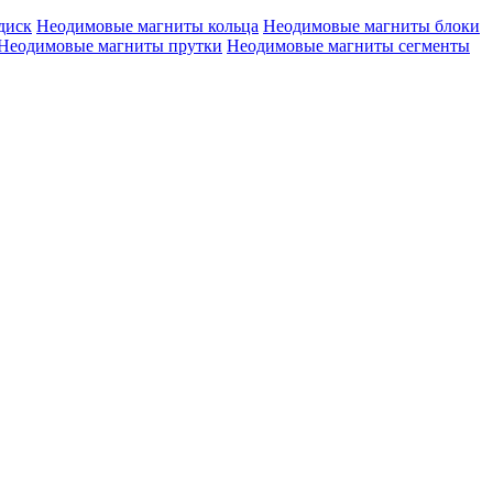
диск
Неодимовые магниты кольца
Неодимовые магниты блоки
Неодимовые магниты прутки
Неодимовые магниты сегменты