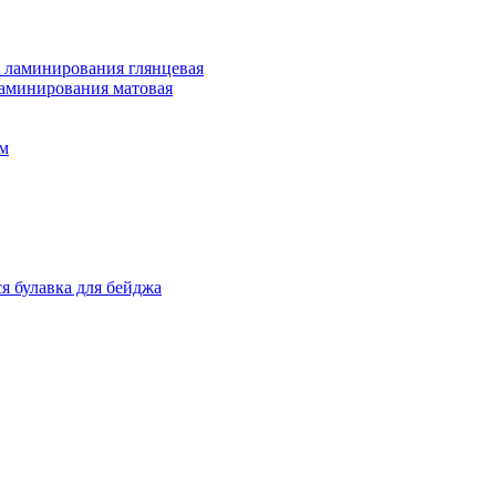
 ламинирования глянцевая
ламинирования матовая
м
я булавка для бейджа