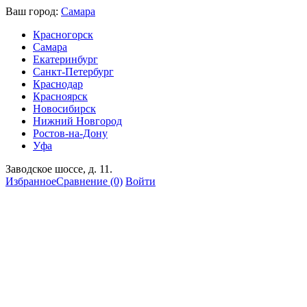
Ваш город:
Самара
Красногорск
Самара
Екатеринбург
Санкт-Петербург
Краснодар
Красноярск
Новосибирск
Нижний Новгород
Ростов-на-Дону
Уфа
Заводское шоссе, д. 11.
Избранное
Сравнение
(0)
Войти