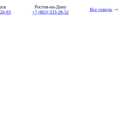
рск
Ростов-на-Дону
Все города
-26-93
+7 (863) 333-28-32