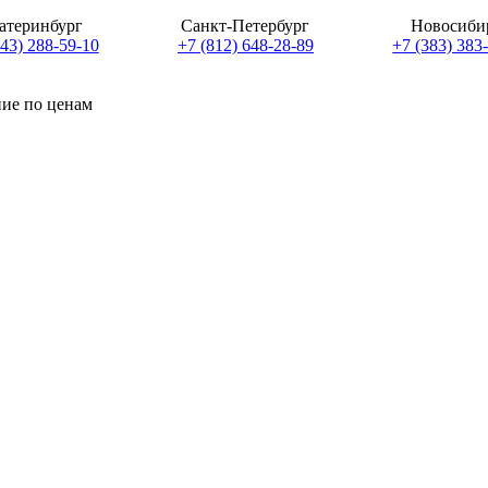
атеринбург
Санкт-Петербург
Новосиби
343) 288-59-10
+7 (812) 648-28-89
+7 (383) 383
ние по ценам