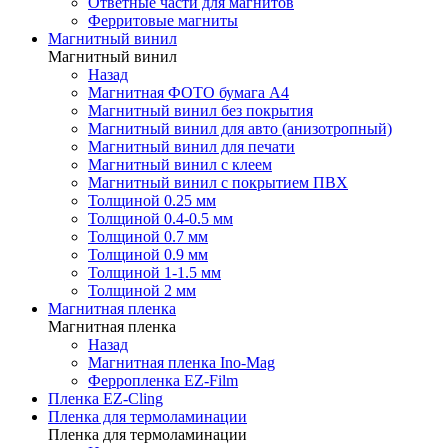
Ответные части для магнитов
Ферритовые магниты
Магнитный винил
Магнитный винил
Назад
Магнитная ФОТО бумага А4
Магнитный винил без покрытия
Магнитный винил для авто (анизотропный)
Магнитный винил для печати
Магнитный винил с клеем
Магнитный винил с покрытием ПВХ
Толщиной 0.25 мм
Толщиной 0.4-0.5 мм
Толщиной 0.7 мм
Толщиной 0.9 мм
Толщиной 1-1.5 мм
Толщиной 2 мм
Магнитная пленка
Магнитная пленка
Назад
Магнитная пленка Ino-Mag
Ферропленка EZ-Film
Пленка EZ-Cling
Пленка для термоламинации
Пленка для термоламинации