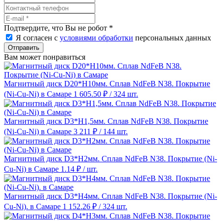
Подтвердите, что Вы не робот
*
Я согласен с
условиями обработки
персональных данных
Отправить
Вам может понравиться
Магнитный диск D20*H10мм. Сплав NdFeB N38. Покрытие
(Ni-Cu-Ni) в Самаре
1 605.50 ₽
/ 324 шт.
Магнитный диск D3*H1,5мм. Сплав NdFeB N38. Покрытие
(Ni-Cu-Ni) в Самаре
3 211 ₽
/ 144 шт.
Магнитный диск D3*H2мм. Сплав NdFeB N38. Покрытие (Ni-
Cu-Ni) в Самаре
1.14 ₽
/ шт.
Магнитный диск D3*H4мм. Сплав NdFeB N38. Покрытие (Ni-
Cu-Ni). в Самаре
1 152.26 ₽
/ 324 шт.