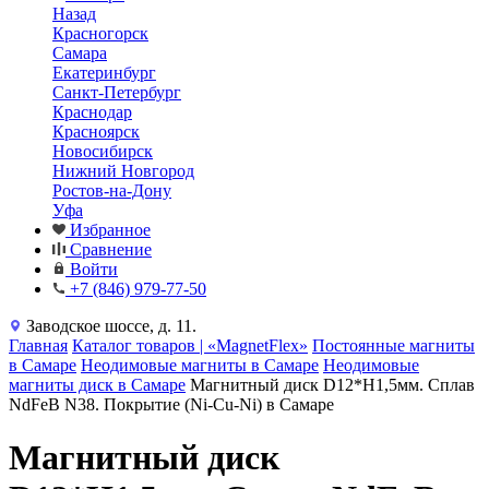
Назад
Красногорск
Самара
Екатеринбург
Санкт-Петербург
Краснодар
Красноярск
Новосибирск
Нижний Новгород
Ростов-на-Дону
Уфа
Избранное
Сравнение
Войти
+7 (846) 979-77-50
Заводское шоссе, д. 11.
Главная
Каталог товаров | «MagnetFlex»
Постоянные магниты
в Самаре
Неодимовые магниты в Самаре
Неодимовые
магниты диск в Самаре
Магнитный диск D12*H1,5мм. Сплав
NdFeB N38. Покрытие (Ni-Cu-Ni) в Самаре
Магнитный диск