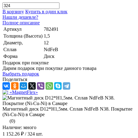
В корзину
Купить в один клик
Нашли дешевле?
Полное описание
Артикул
782491
Толщина (Высота)
1,5
Диаметр,
12
Сплав
NdFeB
Форма
Диск
Подарок при покупке
Дарим подарок при покупке данного товара
Выбрать подарок
Поделиться
Магнитный диск D12*H1,5мм. Сплав NdFeB N38. Покрытие
(Ni-Cu-Ni) в Самаре
(0)
Наличие: много
1 152.26 ₽
/ 324 шт.