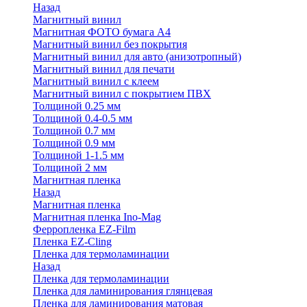
Назад
Магнитный винил
Магнитная ФОТО бумага А4
Магнитный винил без покрытия
Магнитный винил для авто (анизотропный)
Магнитный винил для печати
Магнитный винил с клеем
Магнитный винил с покрытием ПВХ
Толщиной 0.25 мм
Толщиной 0.4-0.5 мм
Толщиной 0.7 мм
Толщиной 0.9 мм
Толщиной 1-1.5 мм
Толщиной 2 мм
Магнитная пленка
Назад
Магнитная пленка
Магнитная пленка Ino-Mag
Ферропленка EZ-Film
Пленка EZ-Cling
Пленка для термоламинации
Назад
Пленка для термоламинации
Пленка для ламинирования глянцевая
Пленка для ламинирования матовая