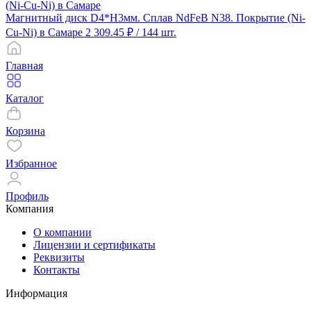
Магнитный диск D4*H3мм. Сплав NdFeB N38. Покрытие (Ni-
Cu-Ni) в Самаре
2 309.45 ₽
/ 144 шт.
Главная
Каталог
Корзина
Избранное
Профиль
Компания
О компании
Лицензии и сертификаты
Реквизиты
Контакты
Информация