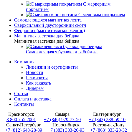
С маркерным
покрытием
С меловым покрытием
Самоклеющаяся магнитная лента
Сверхсильный двусторонний скотч
Феррошит (магнитомягкое железо)
Магнитная застежка для бейджа
Магнитная застежка для бейджа
Самоклеящаяся булавка для бейджа
Компания
Лицензии и сертификаты
Новости
Реквизиты
Как заказать
Дилерам
Статьи
Оплата и доставка
Контакты
Красногорск
Самара
Екатеринбург
8 800 755 2001
+7 (846) 979-77-50
+7 (343) 288-59-10
Санкт-Петербург
Новосибирск
Ростов-на-Дону
+7 (812) 648-28-89
+7 (383) 383-26-93
+7 (863) 333-28-32