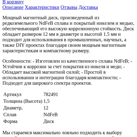
В корзину
Описание
Характеристики
Отзывы
Доставка
Мощный магнитный диск, произведенный из
редкоземельного NdFeB сплава и покрытый никелем и медью,
обеспечивающий его высокую коррозионную стойкость. Диск
обладает размером 12 мм в диаметре и высотой 1.5 мм и
подходит для использования в промышленных, научных, а
также DIY проектах благодаря своим мощным магнитным
характеристикам и компактному размеру.
Особенности: - Изготовлен из качественного сплава NdFeB; -
Устойчив к коррозии за счет покрытия из никеля и меди; -
Обладает высокой магнитной силой; - Простой в
использовании и интеграции благодаря компактности; -
Подходит для широкого спектра проектов.
Артикул
782491
Толщина (Высота)
1,5
Диаметр,
12
Сплав
NdFeB
Форма
Диск
Мы стараемся максимально лояльно подходить к выбору