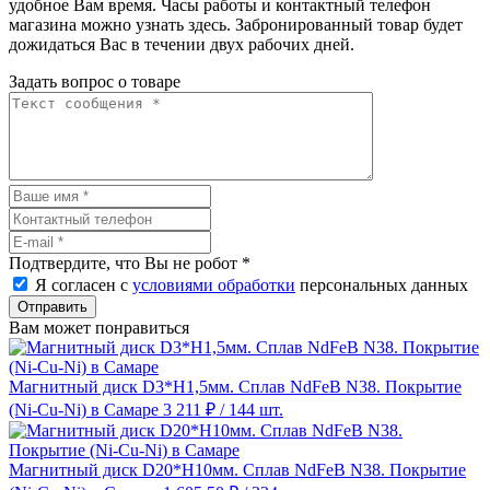
удобное Вам время. Часы работы и контактный телефон
магазина можно узнать здесь. Забронированный товар будет
дожидаться Вас в течении двух рабочих дней.
Задать вопрос о товаре
Подтвердите, что Вы не робот
*
Я согласен с
условиями обработки
персональных данных
Отправить
Вам может понравиться
Магнитный диск D3*H1,5мм. Сплав NdFeB N38. Покрытие
(Ni-Cu-Ni) в Самаре
3 211 ₽
/ 144 шт.
Магнитный диск D20*H10мм. Сплав NdFeB N38. Покрытие