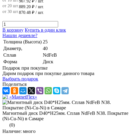
от 10 шт.
907.92 ₽
/ шт.
от 20 шт.
889.20 ₽
/ шт.
от 30 шт.
870.48 ₽
/ шт.
В корзину
Купить в один клик
Нашли дешевле?
Толщина (Высота)
25
Диаметр,
40
Сплав
NdFeB
Форма
Диск
Подарок при покупке
Дарим подарок при покупке данного товара
Выбрать подарок
Поделиться
Магнитный диск D40*H25мм. Сплав NdFeB N38. Покрытие
(Ni-Cu-Ni) в Самаре
(0)
Наличие: много