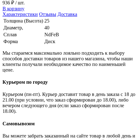
936 ₽
/ шт.
В корзину
Характеристики
Отзывы
Доставка
Толщина (Высота)
25
Диаметр,
40
Сплав
NdFeB
Форма
Диск
Мы стараемся максимально лояльно подходить к выбору
способов доставки товаров из нашего магазина, чтобы наши
клиенты получали необходимое качество по наименьшей
цене.
Курьером по городу
Курьером (пн-пт). Курьер доставит товар в день заказа с 18 до
21.00 (при условии, что заказ сформирован до 18.00), либо
вечером следующего дня (если заказ сформирован после
18.00).
Самовывозом
Вы можете забрать заказанный на сайте товар в любой день и