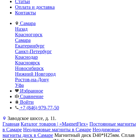
Статьи
Оплата и доставка
Контакты
Самара
Назад
Красногорск
Самара
Екатеринбург
Санкт-Петербург
Краснодар
Красноярск
Новосибирск
Нижний Новгород
Ростов-на-Дону
Уфа
Избранное
Сравнение
Войти
+7 (846) 979-77-50
Заводское шоссе, д. 11.
Главная
Каталог товаров | «MagnetFlex»
Постоянные магниты
в Самаре
Неодимовые магниты в Самаре
Неодимовые
магниты диск в Самаре
Магнитный диск D40*H25мм. Сплав