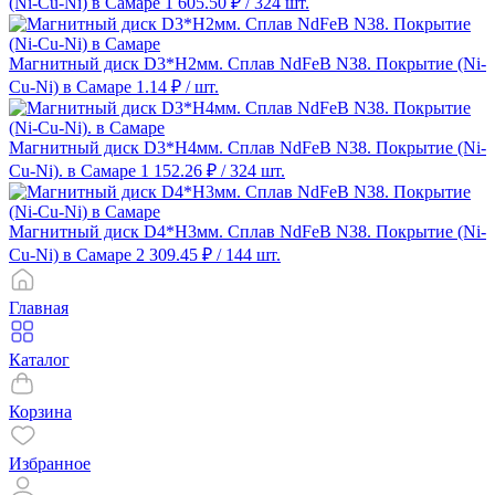
(Ni-Cu-Ni) в Самаре
1 605.50 ₽
/ 324 шт.
Магнитный диск D3*H2мм. Сплав NdFeB N38. Покрытие (Ni-
Cu-Ni) в Самаре
1.14 ₽
/ шт.
Магнитный диск D3*H4мм. Сплав NdFeB N38. Покрытие (Ni-
Cu-Ni). в Самаре
1 152.26 ₽
/ 324 шт.
Магнитный диск D4*H3мм. Сплав NdFeB N38. Покрытие (Ni-
Cu-Ni) в Самаре
2 309.45 ₽
/ 144 шт.
Главная
Каталог
Корзина
Избранное