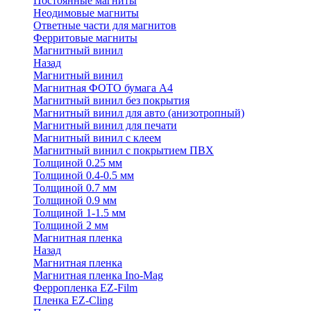
Постоянные магниты
Неодимовые магниты
Ответные части для магнитов
Ферритовые магниты
Магнитный винил
Назад
Магнитный винил
Магнитная ФОТО бумага А4
Магнитный винил без покрытия
Магнитный винил для авто (анизотропный)
Магнитный винил для печати
Магнитный винил с клеем
Магнитный винил с покрытием ПВХ
Толщиной 0.25 мм
Толщиной 0.4-0.5 мм
Толщиной 0.7 мм
Толщиной 0.9 мм
Толщиной 1-1.5 мм
Толщиной 2 мм
Магнитная пленка
Назад
Магнитная пленка
Магнитная пленка Ino-Mag
Ферропленка EZ-Film
Пленка EZ-Cling