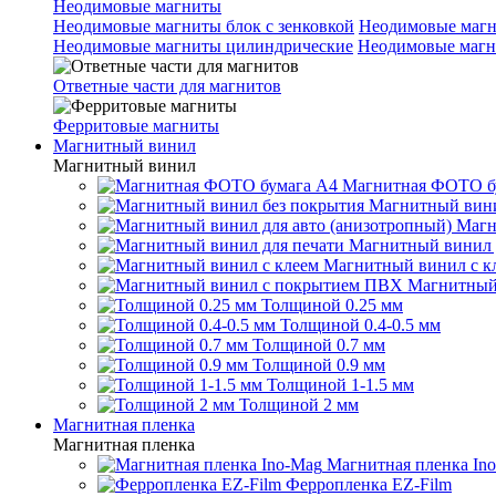
Неодимовые магниты
Неодимовые магниты блок с зенковкой
Неодимовые магн
Неодимовые магниты цилиндрические
Неодимовые магн
Ответные части для магнитов
Ферритовые магниты
Магнитный винил
Магнитный винил
Магнитная ФОТО б
Магнитный вини
Магн
Магнитный винил 
Магнитный винил с к
Магнитный
Толщиной 0.25 мм
Толщиной 0.4-0.5 мм
Толщиной 0.7 мм
Толщиной 0.9 мм
Толщиной 1-1.5 мм
Толщиной 2 мм
Магнитная пленка
Магнитная пленка
Магнитная пленка In
Ферропленка EZ-Film