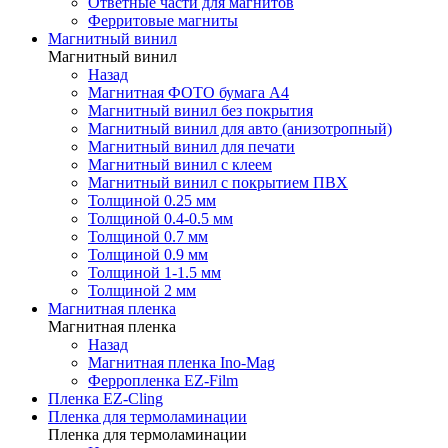
Ответные части для магнитов
Ферритовые магниты
Магнитный винил
Магнитный винил
Назад
Магнитная ФОТО бумага А4
Магнитный винил без покрытия
Магнитный винил для авто (анизотропный)
Магнитный винил для печати
Магнитный винил с клеем
Магнитный винил с покрытием ПВХ
Толщиной 0.25 мм
Толщиной 0.4-0.5 мм
Толщиной 0.7 мм
Толщиной 0.9 мм
Толщиной 1-1.5 мм
Толщиной 2 мм
Магнитная пленка
Магнитная пленка
Назад
Магнитная пленка Ino-Mag
Ферропленка EZ-Film
Пленка EZ-Cling
Пленка для термоламинации
Пленка для термоламинации