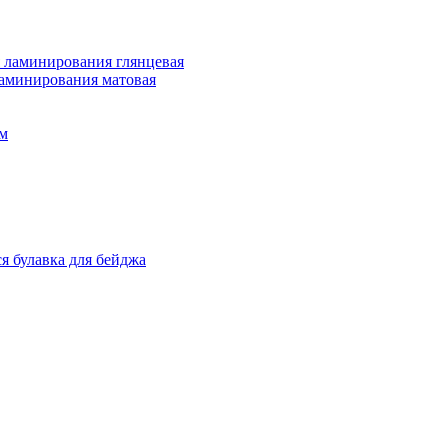
 ламинирования глянцевая
ламинирования матовая
м
я булавка для бейджа