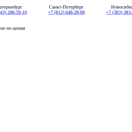
атеринбург
Санкт-Петербург
Новосиби
343) 288-59-10
+7 (812) 648-28-89
+7 (383) 383
ние по ценам