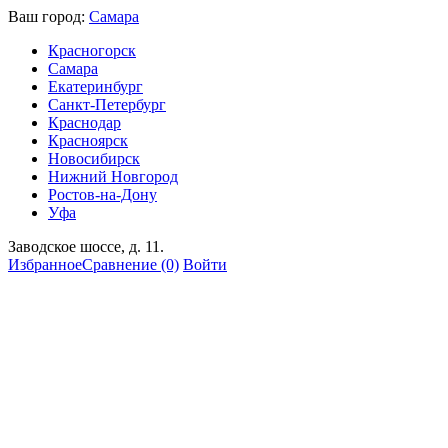
Ваш город:
Самара
Красногорск
Самара
Екатеринбург
Санкт-Петербург
Краснодар
Красноярск
Новосибирск
Нижний Новгород
Ростов-на-Дону
Уфа
Заводское шоссе, д. 11.
Избранное
Сравнение
(0)
Войти