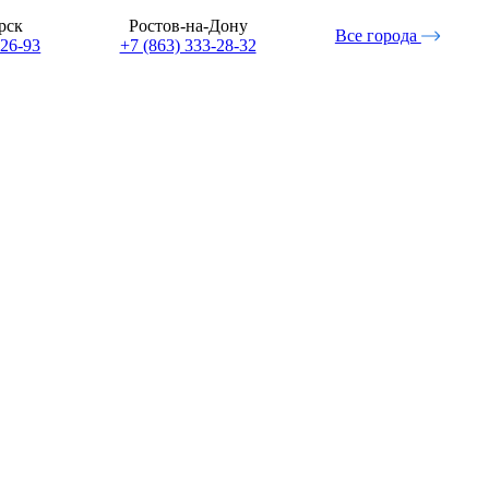
рск
Ростов-на-Дону
Все города
-26-93
+7 (863) 333-28-32