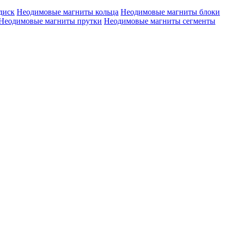
диск
Неодимовые магниты кольца
Неодимовые магниты блоки
Неодимовые магниты прутки
Неодимовые магниты сегменты