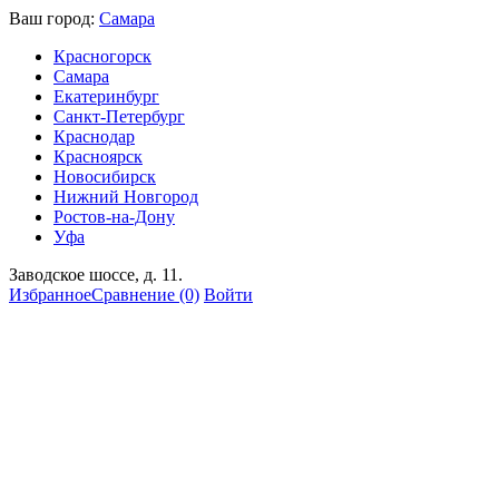
Ваш город:
Самара
Красногорск
Самара
Екатеринбург
Санкт-Петербург
Краснодар
Красноярск
Новосибирск
Нижний Новгород
Ростов-на-Дону
Уфа
Заводское шоссе, д. 11.
Избранное
Сравнение
(0)
Войти