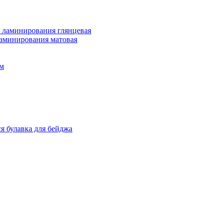
 ламинирования глянцевая
ламинирования матовая
м
я булавка для бейджа