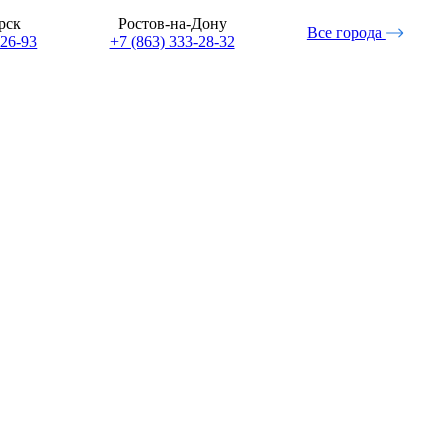
рск
Ростов-на-Дону
Все города
-26-93
+7 (863) 333-28-32