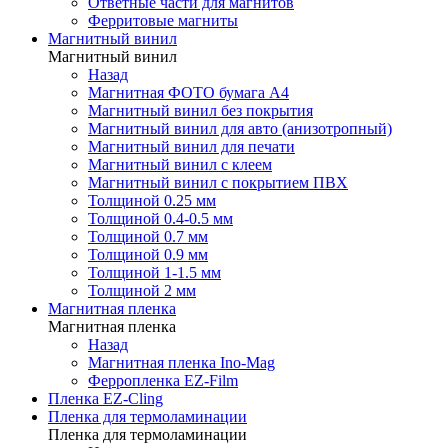
Ответные части для магнитов
Ферритовые магниты
Магнитный винил
Магнитный винил
Назад
Магнитная ФОТО бумага А4
Магнитный винил без покрытия
Магнитный винил для авто (анизотропный)
Магнитный винил для печати
Магнитный винил с клеем
Магнитный винил с покрытием ПВХ
Толщиной 0.25 мм
Толщиной 0.4-0.5 мм
Толщиной 0.7 мм
Толщиной 0.9 мм
Толщиной 1-1.5 мм
Толщиной 2 мм
Магнитная пленка
Магнитная пленка
Назад
Магнитная пленка Ino-Mag
Ферропленка EZ-Film
Пленка EZ-Cling
Пленка для термоламинации
Пленка для термоламинации