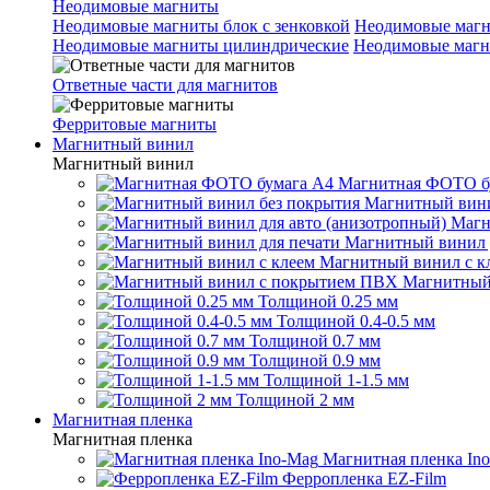
Неодимовые магниты
Неодимовые магниты блок с зенковкой
Неодимовые магн
Неодимовые магниты цилиндрические
Неодимовые магн
Ответные части для магнитов
Ферритовые магниты
Магнитный винил
Магнитный винил
Магнитная ФОТО б
Магнитный вини
Магн
Магнитный винил 
Магнитный винил с к
Магнитный
Толщиной 0.25 мм
Толщиной 0.4-0.5 мм
Толщиной 0.7 мм
Толщиной 0.9 мм
Толщиной 1-1.5 мм
Толщиной 2 мм
Магнитная пленка
Магнитная пленка
Магнитная пленка In
Ферропленка EZ-Film