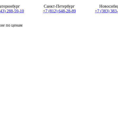
атеринбург
Санкт-Петербург
Новосиби
343) 288-59-10
+7 (812) 648-28-89
+7 (383) 383
ние по ценам