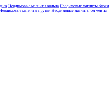
диск
Неодимовые магниты кольца
Неодимовые магниты блоки
Неодимовые магниты прутки
Неодимовые магниты сегменты