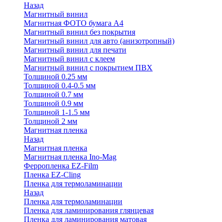
Назад
Магнитный винил
Магнитная ФОТО бумага А4
Магнитный винил без покрытия
Магнитный винил для авто (анизотропный)
Магнитный винил для печати
Магнитный винил с клеем
Магнитный винил с покрытием ПВХ
Толщиной 0.25 мм
Толщиной 0.4-0.5 мм
Толщиной 0.7 мм
Толщиной 0.9 мм
Толщиной 1-1.5 мм
Толщиной 2 мм
Магнитная пленка
Назад
Магнитная пленка
Магнитная пленка Ino-Mag
Ферропленка EZ-Film
Пленка EZ-Cling
Пленка для термоламинации
Назад
Пленка для термоламинации
Пленка для ламинирования глянцевая
Пленка для ламинирования матовая