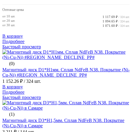
Оптовые цены
от 10 шт.
1 117.69 ₽
/ 324 шт.
от 20 шт.
1 094.65 ₽
/ 324 шт.
от 30 шт.
1 071.60 ₽
/ 324 шт.
В корзину
Подробнее
Быстрый просмотр
(0)
Магнитный диск D1*H1мм. Сплав NdFeB N38. Покрытие (Ni-
Cu-Ni) #REGION_NAME_DECLINE_PP#
1 152.26 ₽
/ 324 шт.
В корзину
Подробнее
Быстрый просмотр
(1)
Магнитный диск D3*H1,5мм. Сплав NdFeB N38. Покрытие
(Ni-Cu-Ni) в Самаре
3 211 ₽
/ 144 шт.