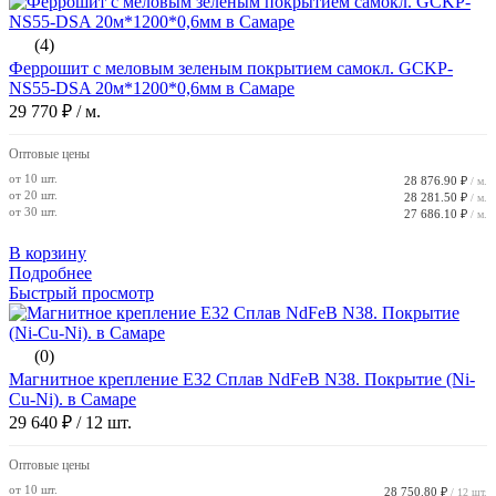
(4)
Феррошит с меловым зеленым покрытием самокл. GCKP-
NS55-DSA 20м*1200*0,6мм в Самаре
29 770 ₽
/ м.
Оптовые цены
от 10 шт.
28 876.90 ₽
/ м.
от 20 шт.
28 281.50 ₽
/ м.
от 30 шт.
27 686.10 ₽
/ м.
В корзину
Подробнее
Быстрый просмотр
(0)
Магнитное крепление E32 Сплав NdFeB N38. Покрытие (Ni-
Cu-Ni). в Самаре
29 640 ₽
/ 12 шт.
Оптовые цены
от 10 шт.
28 750.80 ₽
/ 12 шт.