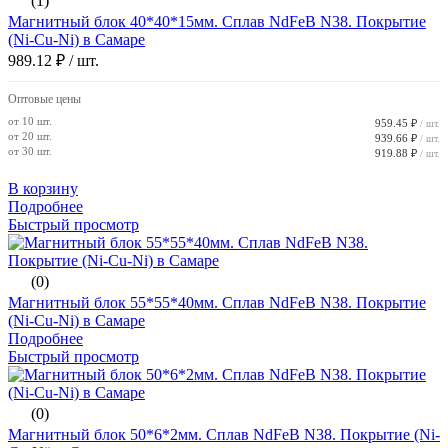
(1)
Магнитный блок 40*40*15мм. Сплав NdFeB N38. Покрытие
(Ni-Cu-Ni) в Самаре
989.12 ₽
/ шт.
Оптовые цены
от 10 шт.
959.45 ₽
/ шт.
от 20 шт.
939.66 ₽
/ шт.
от 30 шт.
919.88 ₽
/ шт.
В корзину
Подробнее
Быстрый просмотр
(0)
Магнитный блок 55*55*40мм. Сплав NdFeB N38. Покрытие
(Ni-Cu-Ni) в Самаре
Подробнее
Быстрый просмотр
(0)
Магнитный блок 50*6*2мм. Сплав NdFeB N38. Покрытие (Ni-