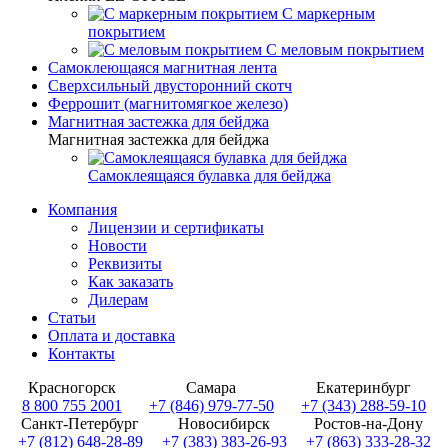
С маркерным
покрытием
С меловым покрытием
Самоклеющаяся магнитная лента
Сверхсильный двусторонний скотч
Феррошит (магнитомягкое железо)
Магнитная застежка для бейджа
Магнитная застежка для бейджа
Самоклеящаяся булавка для бейджа
Компания
Лицензии и сертификаты
Новости
Реквизиты
Как заказать
Дилерам
Статьи
Оплата и доставка
Контакты
Красногорск
Самара
Екатеринбург
8 800 755 2001
+7 (846) 979-77-50
+7 (343) 288-59-10
Санкт-Петербург
Новосибирск
Ростов-на-Дону
+7 (812) 648-28-89
+7 (383) 383-26-93
+7 (863) 333-28-32