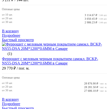
Оптовые цены
от 10 шт.
3 114.67 ₽
/ 144 шт.
от 20 шт.
3 050.45 ₽
/ 144 шт.
от 30 шт.
2 986.23 ₽
/ 144 шт.
В корзину
Подробнее
Быстрый просмотр
(1)
Феррошит с меловым черным покрытием самокл. BCKP-
NS55-DSA 20M*1200*0.6MM в Самаре
29 770 ₽
/ пог. м.
Оптовые цены
от 10 шт.
28 876.90 ₽
/ пог. м.
от 20 шт.
28 281.50 ₽
/ пог. м.
от 30 шт.
27 686.10 ₽
/ пог. м.
В корзину
Подробнее
Быстрый просмотр