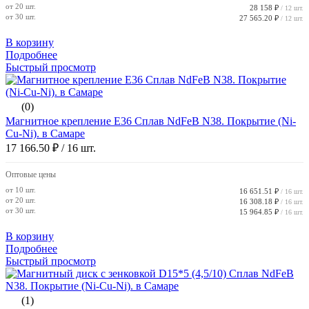
от 20 шт.
28 158 ₽
/ 12 шт.
от 30 шт.
27 565.20 ₽
/ 12 шт.
В корзину
Подробнее
Быстрый просмотр
(0)
Магнитное крепление E36 Сплав NdFeB N38. Покрытие (Ni-
Cu-Ni). в Самаре
17 166.50 ₽
/ 16 шт.
Оптовые цены
от 10 шт.
16 651.51 ₽
/ 16 шт.
от 20 шт.
16 308.18 ₽
/ 16 шт.
от 30 шт.
15 964.85 ₽
/ 16 шт.
В корзину
Подробнее
Быстрый просмотр
(1)