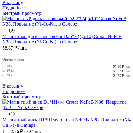
В корзину
Подробнее
Быстрый просмотр
(0)
Магнитный диск с зенковкой D25*3 (4,5/10) Сплав NdFeB
N38. Покрытие (Ni-Cu-Ni). в Самаре
58.87 ₽
/ шт.
Оптовые цены
от 10 шт.
57.10 ₽
/ шт.
от 20 шт.
55.93 ₽
/ шт.
от 30 шт.
54.75 ₽
/ шт.
В корзину
Подробнее
Быстрый просмотр
(1)
Магнитный диск D1*H1мм. Сплав NdFeB N38. Покрытие (Ni-
Cu-Ni) в Самаре
1 152.26 ₽
/ 324 шт.