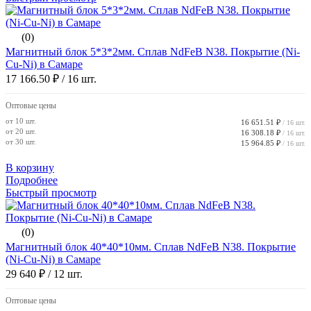
(0)
Магнитный блок 5*3*2мм. Сплав NdFeB N38. Покрытие (Ni-
Cu-Ni) в Самаре
17 166.50 ₽
/ 16 шт.
Оптовые цены
от 10 шт.
16 651.51 ₽
/ 16 шт.
от 20 шт.
16 308.18 ₽
/ 16 шт.
от 30 шт.
15 964.85 ₽
/ 16 шт.
В корзину
Подробнее
Быстрый просмотр
(0)
Магнитный блок 40*40*10мм. Сплав NdFeB N38. Покрытие
(Ni-Cu-Ni) в Самаре
29 640 ₽
/ 12 шт.
Оптовые цены