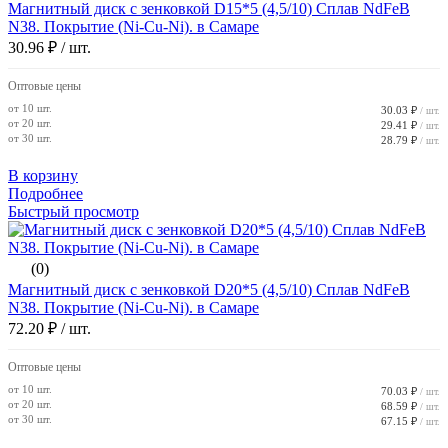
Магнитный диск с зенковкой D15*5 (4,5/10) Сплав NdFeB
N38. Покрытие (Ni-Cu-Ni). в Самаре
30.96 ₽
/ шт.
Оптовые цены
от 10 шт.
30.03 ₽
/ шт.
от 20 шт.
29.41 ₽
/ шт.
от 30 шт.
28.79 ₽
/ шт.
В корзину
Подробнее
Быстрый просмотр
(0)
Магнитный диск с зенковкой D20*5 (4,5/10) Сплав NdFeB
N38. Покрытие (Ni-Cu-Ni). в Самаре
72.20 ₽
/ шт.
Оптовые цены
от 10 шт.
70.03 ₽
/ шт.
от 20 шт.
68.59 ₽
/ шт.
от 30 шт.
67.15 ₽
/ шт.