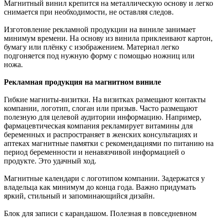
Магнитный винил крепится на металлическую основу и легко
снимается при необходимости, не оставляя следов.
Изготовление рекламной продукции на виниле занимает
минимум времени. На основу из винила приклеивают картон,
бумагу или плёнку с изображением. Материал легко
подгоняется под нужную форму с помощью ножниц или
ножа.
Рекламная продукция на магнитном виниле
Гибкие магниты-визитки. На визитках размещают контакты
компании, логотип, слоган или призыв. Часто размещают
полезную для целевой аудитории информацию. Например,
фармацевтическая компания рекламирует витамины для
беременных и распространяет в женских консультациях и
аптеках магнитные памятки с рекомендациями по питанию на
период беременности и ненавязчивой информацией о
продукте. Это удачный ход.
Магнитные календари с логотипом компании. Задержатся у
владельца как минимум до конца года. Важно придумать
яркий, стильный и запоминающийся дизайн.
Блок для записи с карандашом. Полезная в повседневном