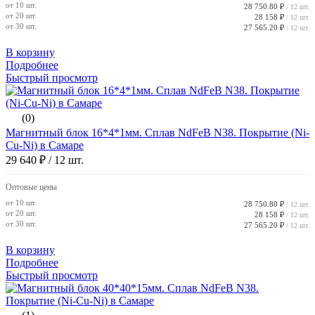
от 10 шт.
28 750.80 ₽
/ 12 шт.
от 20 шт.
28 158 ₽
/ 12 шт.
от 30 шт.
27 565.20 ₽
/ 12 шт.
В корзину
Подробнее
Быстрый просмотр
(0)
Магнитный блок 16*4*1мм. Сплав NdFeB N38. Покрытие (Ni-
Cu-Ni) в Самаре
29 640 ₽
/ 12 шт.
Оптовые цены
от 10 шт.
28 750.80 ₽
/ 12 шт.
от 20 шт.
28 158 ₽
/ 12 шт.
от 30 шт.
27 565.20 ₽
/ 12 шт.
В корзину
Подробнее
Быстрый просмотр