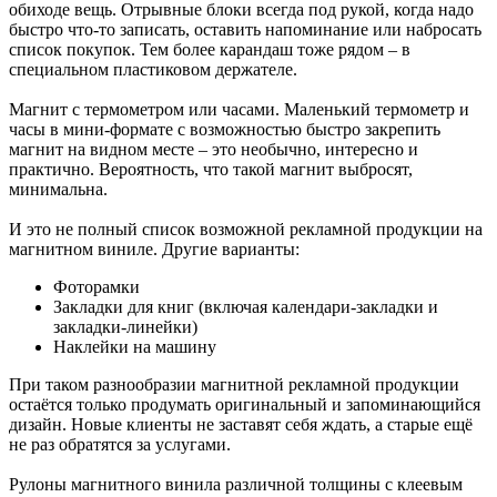
обиходе вещь. Отрывные блоки всегда под рукой, когда надо
быстро что-то записать, оставить напоминание или набросать
список покупок. Тем более карандаш тоже рядом – в
специальном пластиковом держателе.
Магнит с термометром или часами. Маленький термометр и
часы в мини-формате с возможностью быстро закрепить
магнит на видном месте – это необычно, интересно и
практично. Вероятность, что такой магнит выбросят,
минимальна.
И это не полный список возможной рекламной продукции на
магнитном виниле. Другие варианты:
Фоторамки
Закладки для книг (включая календари-закладки и
закладки-линейки)
Наклейки на машину
При таком разнообразии магнитной рекламной продукции
остаётся только продумать оригинальный и запоминающийся
дизайн. Новые клиенты не заставят себя ждать, а старые ещё
не раз обратятся за услугами.
Рулоны магнитного винила различной толщины с клеевым