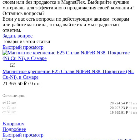
слоем или без продаются в MagnetFlex. Выбирайте лучшие
материалы для эффективного продвижения своей компании!
Остались вопросы?
Если у вас есть вопросы по действующим акциям, товарам
или работе магазина, то задавайте их и мы с радостью
ответим.
Задать вопрос
Товары из этой статьи
Быстрый просмотр
(2)
Магнитное крепление E25 Сплав NdFeB N38. Покрытие (Ni-
Cu-Ni). в Самаре
21 365.50 ₽
/ 9 шт.
Оптовые цены
от 10 шт.
20 724.54 ₽
/ 9 шт.
от 20 шт.
20 297.23 ₽
/ 9 шт.
от 30 шт.
19 869.91 ₽
/ 9 шт.
В корзину
Подробнее
Быстрый просмотр