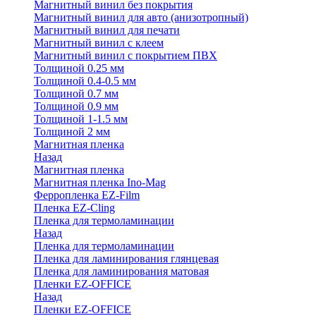
Магнитный винил без покрытия
Магнитный винил для авто (анизотропный)
Магнитный винил для печати
Магнитный винил с клеем
Магнитный винил с покрытием ПВХ
Толщиной 0.25 мм
Толщиной 0.4-0.5 мм
Толщиной 0.7 мм
Толщиной 0.9 мм
Толщиной 1-1.5 мм
Толщиной 2 мм
Магнитная пленка
Назад
Магнитная пленка
Магнитная пленка Ino-Mag
Ферропленка EZ-Film
Пленка EZ-Cling
Пленка для термоламинации
Назад
Пленка для термоламинации
Пленка для ламинирования глянцевая
Пленка для ламинирования матовая
Пленки EZ-OFFICE
Назад
Пленки EZ-OFFICE