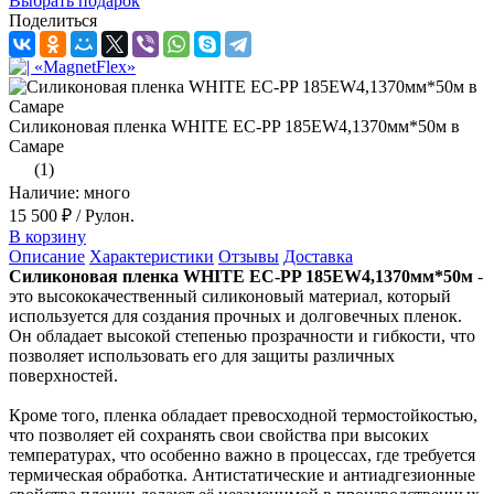
Выбрать подарок
Поделиться
Силиконовая пленка WHITE EC-PP 185EW4,1370мм*50м в
Самаре
(1)
Наличие: много
15 500 ₽
/ Рулон.
В корзину
Описание
Характеристики
Отзывы
Доставка
Силиконовая пленка WHITE EC-PP 185EW4,1370мм*50м
-
это высококачественный силиконовый материал, который
используется для создания прочных и долговечных пленок.
Он обладает высокой степенью прозрачности и гибкости, что
позволяет использовать его для защиты различных
поверхностей.
Кроме того, пленка обладает превосходной термостойкостью,
что позволяет ей сохранять свои свойства при высоких
температурах, что особенно важно в процессах, где требуется
термическая обработка. Антистатические и антиадгезионные