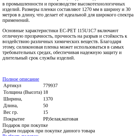
в промышленности и производстве высокотехнологичных
изделий. Размеры пленки составляют 1270 мм в ширину и 30
метров в длину, что делает её идеальной для широкого спектра
применений.
Основные характеристики EC-PET 115U1C7 включают
отличную прозрачность, прочность на разрыв и стойкость к
воздействию различных химических веществ. Благодаря
этому, силиконовая пленка может использоваться в самых
требовательных средах, обеспечивая надежную защиту и
длительный срок службы изделий.
Полное описание
Артикул
779937
Толщина (Высота)
18
Ширина,
1370
Длина,
50
Вес гр.
15
Покрытие
PP,белая,матовая
Подарок при покупке
Дарим подарок при покупке данного товара