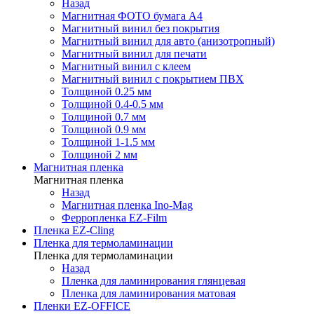
Назад
Магнитная ФОТО бумага А4
Магнитный винил без покрытия
Магнитный винил для авто (анизотропный)
Магнитный винил для печати
Магнитный винил с клеем
Магнитный винил с покрытием ПВХ
Толщиной 0.25 мм
Толщиной 0.4-0.5 мм
Толщиной 0.7 мм
Толщиной 0.9 мм
Толщиной 1-1.5 мм
Толщиной 2 мм
Магнитная пленка
Магнитная пленка
Назад
Магнитная пленка Ino-Mag
Ферропленка EZ-Film
Пленка EZ-Cling
Пленка для термоламинации
Пленка для термоламинации
Назад
Пленка для ламинирования глянцевая
Пленка для ламинирования матовая
Пленки EZ-OFFICE