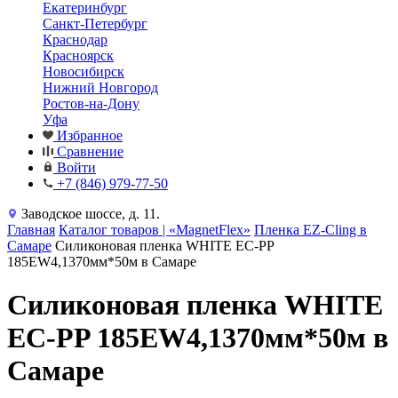
Екатеринбург
Санкт-Петербург
Краснодар
Красноярск
Новосибирск
Нижний Новгород
Ростов-на-Дону
Уфа
Избранное
Сравнение
Войти
+7 (846) 979-77-50
Заводское шоссе, д. 11.
Главная
Каталог товаров | «MagnetFlex»
Пленка EZ-Cling в
Самаре
Силиконовая пленка WHITE EC-PP
185EW4,1370мм*50м в Самаре
Силиконовая пленка WHITE
EC-PP 185EW4,1370мм*50м в
Самаре