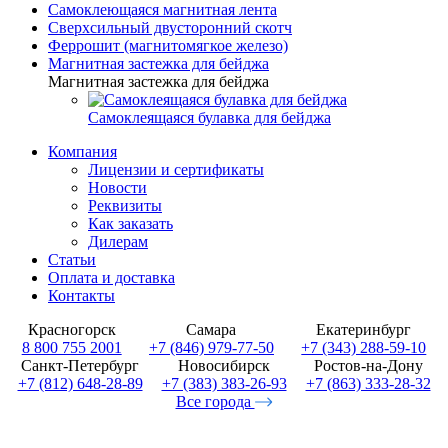
Самоклеющаяся магнитная лента
Сверхсильный двусторонний скотч
Феррошит (магнитомягкое железо)
Магнитная застежка для бейджа
Магнитная застежка для бейджа
Самоклеящаяся булавка для бейджа
Компания
Лицензии и сертификаты
Новости
Реквизиты
Как заказать
Дилерам
Статьи
Оплата и доставка
Контакты
Красногорск
Самара
Екатеринбург
8 800 755 2001
+7 (846) 979-77-50
+7 (343) 288-59-10
Санкт-Петербург
Новосибирск
Ростов-на-Дону
+7 (812) 648-28-89
+7 (383) 383-26-93
+7 (863) 333-28-32
Все города