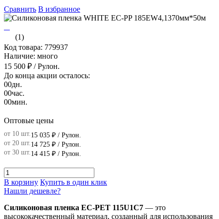
Сравнить
В избранное
(1)
Код товара: 779937
Наличие: много
15 500 ₽
/ Рулон.
До конца акции осталось:
00
дн.
00
час.
00
мин.
Оптовые цены
от 10 шт.
15 035 ₽
/ Рулон.
от 20 шт.
14 725 ₽
/ Рулон.
от 30 шт.
14 415 ₽
/ Рулон.
В корзину
Купить в один клик
Нашли дешевле?
Силиконовая пленка EC-PET 115U1C7
— это
высококачественный материал, созданный для использования