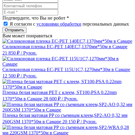
Подтвердите, что Вы не робот
*
Я согласен с
условиями обработки
персональных данных
Отправить
Вам может понравиться
Силиконовая пленка EC-PET 140EC7,1370мм*50м в Самаре
21 850 ₽
/ Рулон.
Силиконовая пленка EC-PET 115U1C7,1270мм*30м в Самаре
12 500 ₽
/ Рулон.
Пленка белая матовая PET с клеем, ST100-PSA 0.22mm
1370*50м в Самаре
28 600 ₽
/ Рулон.
Пленка белая матовая PP со съемным клеем,SP2-AO 0,32 мм
260GSM 1370*50м в Самаре
20 150 ₽
/ Рулон.